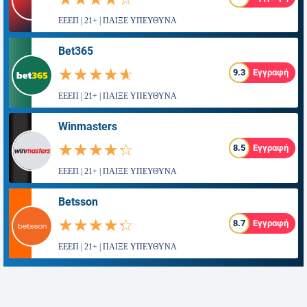
ΕΕΕΠ | 21+ | ΠΑΙΞΕ ΥΠΕΥΘΥΝΑ
Bet365
☆☆☆☆☆
★★★★★
9.3
Εγγραφή
ΕΕΕΠ | 21+ | ΠΑΙΞΕ ΥΠΕΥΘΥΝΑ
Winmasters
☆☆☆☆☆
★★★★★
8.5
Εγγραφή
ΕΕΕΠ | 21+ | ΠΑΙΞΕ ΥΠΕΥΘΥΝΑ
Betsson
☆☆☆☆☆
★★★★★
8.7
Εγγραφή
ΕΕΕΠ | 21+ | ΠΑΙΞΕ ΥΠΕΥΘΥΝΑ