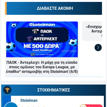
ΔΙΑΒΑΣΤΕ ΑΚΟΜΗ
«Ενισχυμένο
Άντερλε
Κω
ΠΑΟΚ - Άντερλεχτ: Η μάχη για τη είσοδο
στους ομίλους του Europa League, με
έπαθλο* ανταμοιβής στη Stoiximan! (6/8)
ΣΤΟΙΧΗΜΑΤΙΚΕΣ
Stoiximan