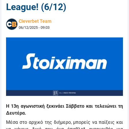
League! (6/12)
Cleverbet Team
06/12/2025 - 09:03
H 13η αγωνιστική ξεκινάει Σάββατο και τελειώνει τη
Δευτέρα.
Μέσα στο αρχικό της διήμερο, μπορείς να παίξεις και