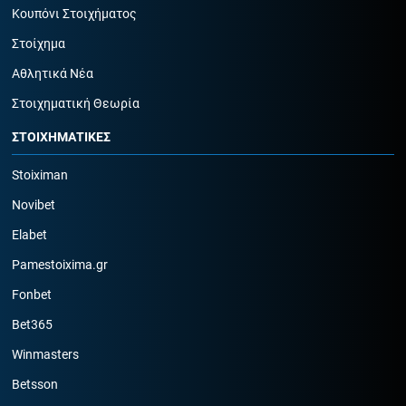
Κουπόνι Στοιχήματος
Στοίχημα
Αθλητικά Νέα
Στοιχηματική Θεωρία
ΣΤΟΙΧΗΜΑΤΙΚΕΣ
Stoiximan
Novibet
Elabet
Pamestoixima.gr
Fonbet
Bet365
Winmasters
Betsson