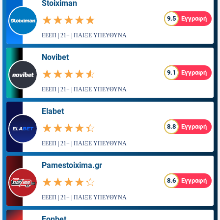
Stoiximan
☆☆☆☆☆
★★★★★
9.5
Εγγραφή
ΕΕΕΠ | 21+ | ΠΑΙΞΕ ΥΠΕΥΘΥΝΑ
Novibet
☆☆☆☆☆
★★★★★
9.1
Εγγραφή
ΕΕΕΠ | 21+ | ΠΑΙΞΕ ΥΠΕΥΘΥΝΑ
Elabet
☆☆☆☆☆
★★★★★
8.8
Εγγραφή
ΕΕΕΠ | 21+ | ΠΑΙΞΕ ΥΠΕΥΘΥΝΑ
Pamestoixima.gr
☆☆☆☆☆
★★★★★
8.6
Εγγραφή
ΕΕΕΠ | 21+ | ΠΑΙΞΕ ΥΠΕΥΘΥΝΑ
Fonbet