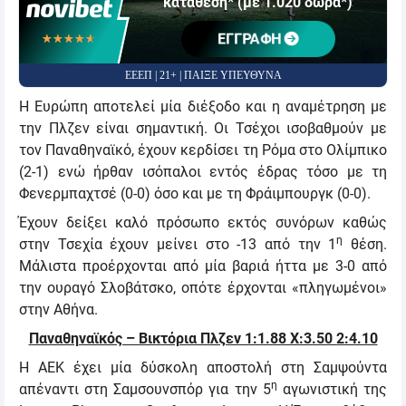
κατάθεση* (με 1.020 δώρα*)
ΕΓΓΡΑΦΗ
☆☆☆☆☆
★★★★★
ΕΕΕΠ | 21+ | ΠΑΙΞΕ ΥΠΕΥΘΥΝΑ
Η Ευρώπη αποτελεί μία διέξοδο και η αναμέτρηση με
την Πλζεν είναι σημαντική. Οι Τσέχοι ισοβαθμούν με
τον Παναθηναϊκό, έχουν κερδίσει τη Ρόμα στο Ολίμπικο
(2-1) ενώ ήρθαν ισόπαλοι εντός έδρας τόσο με τη
Φενερμπαχτσέ (0-0) όσο και με τη Φράιμπουργκ (0-0).
Έχουν δείξει καλό πρόσωπο εκτός συνόρων καθώς
η
στην Τσεχία έχουν μείνει στο -13 από την 1
θέση.
Μάλιστα προέρχονται από μία βαριά ήττα με 3-0 από
την ουραγό Σλοβάτσκο, οπότε έρχονται «πληγωμένοι»
στην Αθήνα.
Παναθηναϊκός – Βικτόρια Πλζεν 1:1.88 X:3.50 2:4.10
H ΑΕΚ έχει μία δύσκολη αποστολή στη Σαμψούντα
η
απέναντι στη Σαμσουνσπόρ για την 5
αγωνιστική της