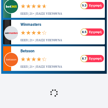
☆☆☆☆☆
★★★★★
9.3
Εγγραφή
ΕΕΕΠ | 21+ | ΠΑΙΞΕ ΥΠΕΥΘΥΝΑ
Winmasters
☆☆☆☆☆
★★★★★
8.5
Εγγραφή
ΕΕΕΠ | 21+ | ΠΑΙΞΕ ΥΠΕΥΘΥΝΑ
Betsson
☆☆☆☆☆
★★★★★
8.7
Εγγραφή
ΕΕΕΠ | 21+ | ΠΑΙΞΕ ΥΠΕΥΘΥΝΑ