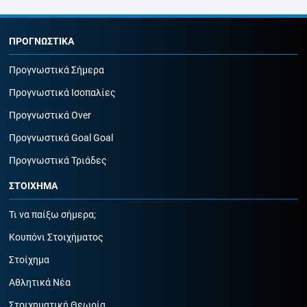
ΠΡΟΓΝΩΣΤΙΚΑ
Προγνωστικά Σήμερα
Προγνωστικά Ισοπαλίες
Προγνωστικά Over
Προγνωστικά Goal Goal
Προγνωστικά Τριάδες
ΣΤΟΙΧΗΜΑ
Τι να παίξω σήμερα;
Κουπόνι Στοιχήματος
Στοίχημα
Αθλητικά Νέα
Στοιχηματική Θεωρία