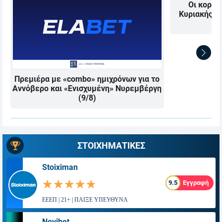
Oι κορυφ
Κυριακής μ
Πρεμιέρα με «combo» ημιχρόνων για το
Αννόβερο και «Ενισχυμένη» Νυρεμβέργη
(9/8)
ΣΤΟΙΧΗΜΑΤΙΚΕΣ
Stoiximan
☆☆☆☆☆
★★★★★
9.5
Εγγραφή
ΕΕΕΠ | 21+ | ΠΑΙΞΕ ΥΠΕΥΘΥΝΑ
Novibet