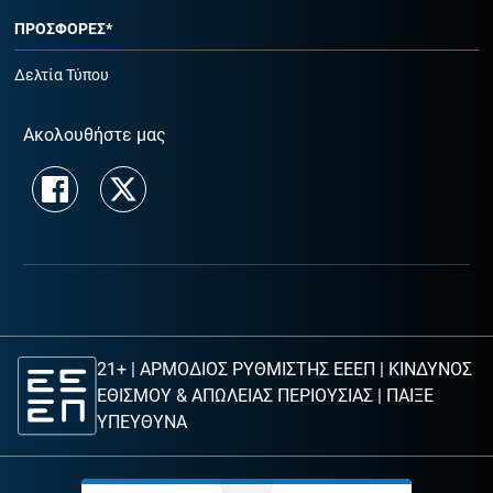
ΠΡΟΣΦΟΡΕΣ*
Δελτία Τύπου
Ακολουθήστε μας
21+ | ΑΡΜΟΔΙΟΣ ΡΥΘΜΙΣΤΗΣ ΕΕΕΠ | ΚΙΝΔΥΝΟΣ
ΕΘΙΣΜΟΥ & ΑΠΩΛΕΙΑΣ ΠΕΡΙΟΥΣΙΑΣ |
ΠΑΙΞΕ
ΥΠΕΥΘΥΝΑ