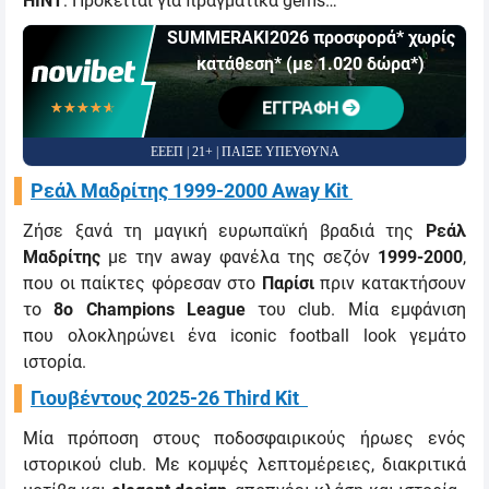
HINT
: Πρόκειται για πραγματικά gems…
SUMMERAKI2026 προσφορά* χωρίς
κατάθεση* (με 1.020 δώρα*)
ΕΓΓΡΑΦΗ
☆☆☆☆☆
★★★★★
ΕΕΕΠ | 21+ | ΠΑΙΞΕ ΥΠΕΥΘΥΝΑ
Ρεάλ Μαδρίτης 1999-2000 Away Kit
Ζήσε ξανά τη μαγική ευρωπαϊκή βραδιά της
Ρεάλ
Μαδρίτης
με την away φανέλα της σεζόν
1999-2000
,
που οι παίκτες φόρεσαν στο
Παρίσι
πριν κατακτήσουν
το
8
o Champions League
του club. Μία εμφάνιση
που ολοκληρώνει ένα iconic football look γεμάτο
ιστορία.
Γιουβέντους 2025-26 Third Kit
Μία πρόποση στους ποδοσφαιρικούς ήρωες ενός
ιστορικού club. Με κομψές λεπτομέρειες, διακριτικά