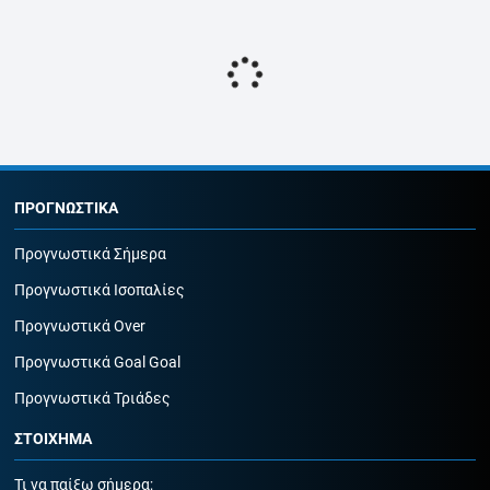
ΠΡΟΓΝΩΣΤΙΚΑ
Προγνωστικά Σήμερα
Προγνωστικά Ισοπαλίες
Προγνωστικά Over
Προγνωστικά Goal Goal
Προγνωστικά Τριάδες
ΣΤΟΙΧΗΜΑ
Τι να παίξω σήμερα;