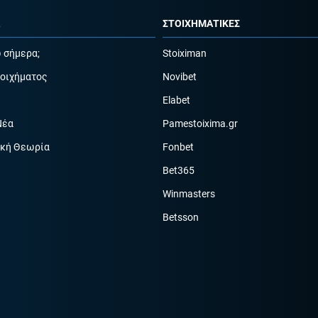
ΣΤΟΙΧΗΜΑΤΙΚΕΣ
ω σήμερα;
Stoiximan
τοιχήματος
Novibet
Elabet
Νέα
Pamestoixima.gr
ική Θεωρία
Fonbet
Bet365
Winmasters
Betsson