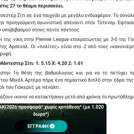
στις 27 το θέαμα περισσεύει.
εστερ Σίτι σε ένα παιχνίδι με μεγάλο ενδιαφέρον. Το σύνολ
την προηγούμενη αγωνιστική απέναντι στην Τότεναμ. Έφτασ
υ υποβιβασμού στους πέντε πόντους.
ί της νίκη στην Premier League επικρατώντας με 3-0 της Γ
 της Άρσεναλ. Οι «πολίτες» είναι στο -2 από τους «κανονιέρ
ορυφή.
άντεστερ Σίτι: 1: 5.15 Χ: 4.20 2: 1.61
στην 1η θέση της βαθμολογίας και για να το πετύχει π
 του Μικέλ Αρτέρα πήρε ένα σημαντικό διπλό στην έδρα τη
ολ του Γιόκερες με πέναλτι.
ιάζουν ικανοί να κατακτήσουν μετά από χρόνια το πρωτάθλημ
I2026 προσφορά* χωρίς κατάθεση* (με 1.020
δώρα*)
ΕΓΓΡΑΦΗ