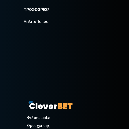
ΠΡΟΣΦΟΡΕΣ*
Δελτία Τύπου
Φιλικά Links
Όροι χρήσης