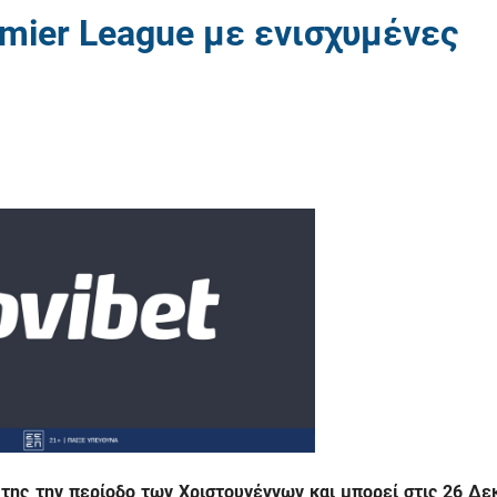
mier League με ενισχυμένες
 της την περίοδο των Χριστουγέννων και μπορεί στις 26 Δ