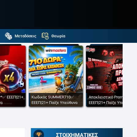
Μεταδόσεις
Θεωρία
r*✅ ΕΕΕΠ|21+
Κωδικός SUMMER710✅
Αποκλειστικό Promo✅
να
ΕΕΕΠ|21+ Παίξε Υπεύθυνα
ΕΕΕΠ|21+ Παίξε Υπεύθυνα
ΣΤΟΙΧΗΜΑΤΙΚΕΣ