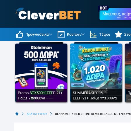
Μπαίνεις, παίρ
ΕΕΕΠ | 21+ |
Προγνωστικά
Κουπόνι
Τζίροι
Στο
Promo STX500✅ ΕΕΕΠ|21+
SUMMERAKI2026✅
Π
Παίξε Υπεύθυνα
ΕΕΕΠ|21+ Παίξε Υπεύθυνα
Ε
ΔΕΛΤΙΑ ΤΥΠΟΥ
ΟΙ ΑΝΑΜΕΤΡΗΣΕΙΣ ΣΤΗΝ PREMIER LEAGUE ΜΕ ΕΝΙΣΧΥΜ