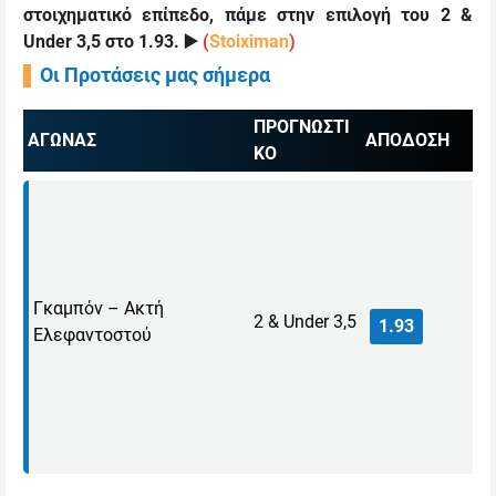
στοιχηματικό επίπεδο, πάμε στην επιλογή του 2 &
Under 3,5
στ
ο 1.93
.
▶️
(
Stoiximan
)
Οι Προτάσεις μας σήμερα
ΠΡΟΓΝΩΣΤΙ
ΑΓΩΝΑΣ
ΑΠΟΔΟΣΗ
ΚΟ
Γκαμπόν – Ακτή
2 & Under 3,5
1.93
Ελεφαντοστού