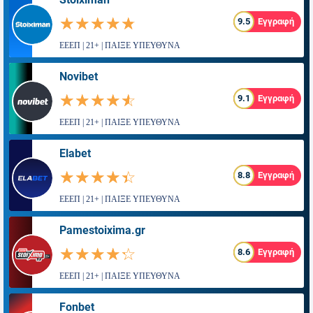
☆☆☆☆☆
★★★★★
9.5
Εγγραφή
ΕΕΕΠ | 21+ | ΠΑΙΞΕ ΥΠΕΥΘΥΝΑ
Novibet
☆☆☆☆☆
★★★★★
9.1
Εγγραφή
ΕΕΕΠ | 21+ | ΠΑΙΞΕ ΥΠΕΥΘΥΝΑ
Elabet
☆☆☆☆☆
★★★★★
8.8
Εγγραφή
ΕΕΕΠ | 21+ | ΠΑΙΞΕ ΥΠΕΥΘΥΝΑ
Pamestoixima.gr
☆☆☆☆☆
★★★★★
8.6
Εγγραφή
ΕΕΕΠ | 21+ | ΠΑΙΞΕ ΥΠΕΥΘΥΝΑ
Fonbet