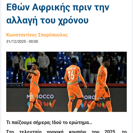
Εθών Αφρικής πριν την
αλλαγή του χρόνου
Κωνσταντίνος Σπυρόπουλος
31/12/2025 - 00:00
Τι παίζουμε σήμερα; Ιδού το ερώτημα…
Στο τελευταίο χρονικά κουπόνι του 2025, το