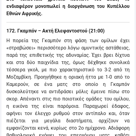
ενδιαφέρον μονοπωλεί η διοργάνωση του Κυπέλλου
Εθνών Αφρικής.
172
.
Γκαμπόν – Ακτή Ελεφαντοστού
(21:00)
Η πορεία της Γκαμπόν στη φάση των ομίλων έχει
«στραβώσει» περισσότερο λόγω αμυντικής αστάθειας,
παρά της επιθετικής της αδυναμίας. Έχει βρει δίχτυα
και στα δύο παιχνίδια της, όμως δέχθηκε συνολικά
τέσσερα γκολ, με πιο χαρακτηριστικό το 3-2 από τη
Μοζαμβίκη. Προηγήθηκε η οριακή ήττα με 1-0 από το
Καμερούν, σε ένα ματς στο οποίο η Γκαμπόν
δυσκολεύτηκε να αντιδράσει μόλις έμεινε πίσω στο
σκορ. Απέναντι στις πιο ποιοτικές ομάδες του ομίλου,
η εικόνα της είναι παρόμοια. Παραχωρεί έδαφος,
αφήνει τον έλεγχο ρυθμού στον αντίπαλο και, όταν
πιέζεται για μεγάλα διαστήματα, αρχίζουν να
εμφανίζονται κενά, κυρίως στο 2ο ημίχρονο. Αδιάφορη
βαθμολογικά ενόψει του επερχόμου ματς, καθότι