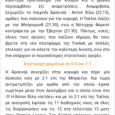
καλύτερο πρωτάθλημα του κόσμου και η βραδιά
περιλαμβάνει έξι αναμετρήσεις. Αναμφίβολα,
ξεχωρίζει το παιχνίδι Άρσεναλ - Άστον Βίλα (22:15),
ομάδες που παλεύουν για την κορυφή. Η Τσέλσι παίζει
με την Μπόρνμουθ (21:30), ενώ η Νότιγχαμ Φόρεστ
κοντράρεται με την Έβερτον (21:30). Πάντως, εσείς,
όλους τους αγώνες που παίζουν σήμερα, θα τους
βρείτε στη νέα πλατφόρμα της Fonbet, με πολλές
επιλογές για να κάνετε την καλύτερη δυνατή, ενώ στο
live υπάρχουν οι περισσότερες στατιστικές αγορές.
Επιστροφή χρημάτων σε 0-0 και 1-1
Η Άρσεναλ συνεχίζει στην κορυφή και πήρε μία
δύσκολη νίκη με 2-1 επί της Μπράιτον. Και τώρα
αντιμετωπίζει μία ομάδα από την οποία έχασε
νωρίτερα μέσα στον Δεκέμβριο και η οποία είναι στο
-3! Η Άστον Βίλα «πετάει» και με το 2-1 επί της Τσέλσι,
με ανατροπή, έφτασε τις 11 διαδοχικές νίκες σε όλες
τις διοργανώσεις και τις 12 στα τελευταία 13 ματς