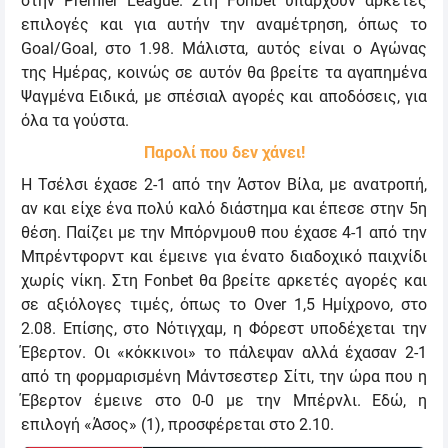
στην Premier League. Στη Fonbet υπάρχουν αρκετές
επιλογές και για αυτήν την αναμέτρηση, όπως το
Goal/Goal, στο 1.98. Μάλιστα, αυτός είναι ο Αγώνας
της Ημέρας, κοινώς σε αυτόν θα βρείτε τα αγαπημένα
Ψαγμένα Ειδικά, με σπέσιαλ αγορές και αποδόσεις, για
όλα τα γούστα.
Παρολί που δεν χάνει!
Η Τσέλσι έχασε 2-1 από την Άστον Βίλα, με ανατροπή,
αν και είχε ένα πολύ καλό διάστημα και έπεσε στην 5η
θέση. Παίζει με την Μπόρνμουθ που έχασε 4-1 από την
Μπρέντφορντ και έμεινε για ένατο διαδοχικό παιχνίδι
χωρίς νίκη. Στη Fonbet θα βρείτε αρκετές αγορές και
σε αξιόλογες τιμές, όπως το Over 1,5 Ημίχρονο, στο
2.08. Επίσης, στο Νότιγχαμ, η Φόρεστ υποδέχεται την
Έβερτον. Οι «κόκκινοι» το πάλεψαν αλλά έχασαν 2-1
από τη φορμαρισμένη Μάντσεστερ Σίτι, την ώρα που η
Έβερτον έμεινε στο 0-0 με την Μπέρνλι. Εδώ, η
επιλογή «Άσος» (1), προσφέρεται στο 2.10.