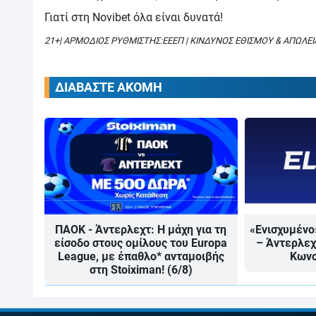
Γιατί στη Novibet όλα είναι δυνατά!
21+| ΑΡΜΟΔΙΟΣ ΡΥΘΜΙΣΤΗΣ:ΕΕΕΠ | ΚΙΝΔΥΝΟΣ ΕΘΙΣΜΟΥ & ΑΠΩΛΕΙΑ
ΔΙΑΒΑΣΤΕ ΑΚΟΜΗ
ΠΑΟΚ - Άντερλεχτ: Η μάχη για τη
«Ενισχυμένο
είσοδο στους ομίλους του Europa
– Άντερλεχ
League, με έπαθλο* ανταμοιβής
Κωνσ
στη Stoiximan! (6/8)