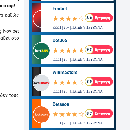
ο σταρ!
Fonbet
avs καθώς
☆☆☆☆☆
★★★★★
8.6
Εγγραφή
ΕΕΕΠ | 21+ | ΠΑΙΞΕ ΥΠΕΥΘΥΝΑ
ς Novibet
αθεί στο
Bet365
☆☆☆☆☆
★★★★★
9.3
Εγγραφή
ΕΕΕΠ | 21+ | ΠΑΙΞΕ ΥΠΕΥΘΥΝΑ
Winmasters
☆☆☆☆☆
★★★★★
8.5
Εγγραφή
ΕΕΕΠ | 21+ | ΠΑΙΞΕ ΥΠΕΥΘΥΝΑ
 δεν τους
Betsson
☆☆☆☆☆
★★★★★
8.7
Εγγραφή
ΕΕΕΠ | 21+ | ΠΑΙΞΕ ΥΠΕΥΘΥΝΑ