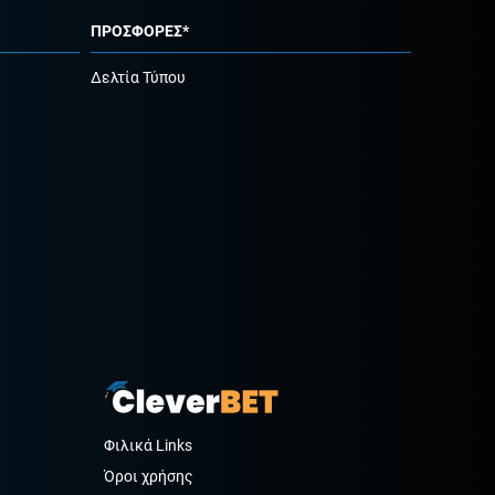
ΠΡΟΣΦΟΡΕΣ*
Δελτία Τύπου
Φιλικά Links
Όροι χρήσης