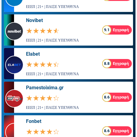
ΕΕΕΠ | 21+ | ΠΑΙΞΕ ΥΠΕΥΘΥΝΑ
Novibet
☆☆☆☆☆
★★★★★
9.1
Εγγραφή
ΕΕΕΠ | 21+ | ΠΑΙΞΕ ΥΠΕΥΘΥΝΑ
Elabet
☆☆☆☆☆
★★★★★
8.8
Εγγραφή
ΕΕΕΠ | 21+ | ΠΑΙΞΕ ΥΠΕΥΘΥΝΑ
Pamestoixima.gr
☆☆☆☆☆
★★★★★
8.6
Εγγραφή
ΕΕΕΠ | 21+ | ΠΑΙΞΕ ΥΠΕΥΘΥΝΑ
Fonbet
☆☆☆☆☆
★★★★★
8.6
Εγγραφή