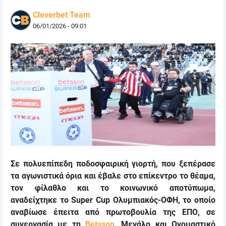
Cleverbet Team
06/01/2026 - 09:01
Σε πολυεπίπεδη ποδοσφαιρική γιορτή, που ξεπέρασε
τα αγωνιστικά όρια και έβαλε στο επίκεντρο το θέαμα,
τον φίλαθλο και το κοινωνικό αποτύπωμα,
αναδείχτηκε το Super Cup Ολυμπιακός-ΟΦΗ, το οποίο
αναβίωσε έπειτα από πρωτοβουλία της ΕΠΟ, σε
συνεργασία με τη
Betsson
, Μεγάλο και Ονομαστικό