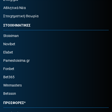
Αθλητικά Νέα
Στοιχηματική Θεωρία
ΣΤΟΙΧΗΜΑΤΙΚΕΣ
Stoiximan
Novibet
Elabet
Pamestoixima.gr
Fonbet
Bet365
Winmasters
Betsson
ΠΡΟΣΦΟΡΕΣ*