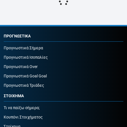
ΠΡΟΓΝΩΣΤΙΚΑ
Προγνωστικά Σήμερα
Προγνωστικά Ισοπαλίες
Προγνωστικά Over
Προγνωστικά Goal Goal
Προγνωστικά Τριάδες
ΣΤΟΙΧΗΜΑ
Τι να παίξω σήμερα;
Κουπόνι Στοιχήματος
Στοίχημα