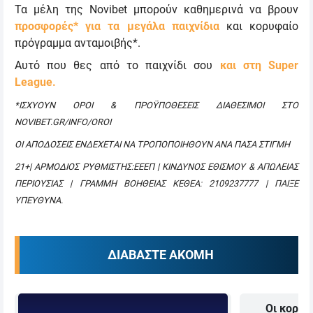
Τα μέλη της Novibet μπορούν καθημερινά να βρουν
προσφορές* για τα μεγάλα παιχνίδια
και κορυφαίο
πρόγραμμα ανταμοιβής*.
Αυτό που θες από το παιχνίδι σου
και στη Super
League.
*ΙΣΧΥΟΥΝ ΟΡΟΙ & ΠΡΟΫΠΟΘΕΣΕΙΣ ΔΙΑΘΕΣΙΜΟΙ ΣΤΟ
NOVIBET.GR/INFO/OROI
ΟΙ ΑΠΟΔΟΣΕΙΣ ΕΝΔΕΧΕΤΑΙ ΝΑ ΤΡΟΠΟΠΟΙΗΘΟΥΝ ΑΝΑ ΠΑΣΑ ΣΤΙΓΜΗ
21+| ΑΡΜΟΔΙΟΣ ΡΥΘΜΙΣΤΗΣ:ΕΕΕΠ | ΚΙΝΔΥΝΟΣ ΕΘΙΣΜΟΥ & ΑΠΩΛΕΙΑΣ
ΠΕΡΙΟΥΣΙΑΣ | ΓΡΑΜΜΗ ΒΟΗΘΕΙΑΣ ΚΕΘΕΑ: 2109237777 | ΠΑΙΞΕ
ΥΠΕΥΘΥΝΑ.
ΔΙΑΒΑΣΤΕ ΑΚΟΜΗ
Oι κορυφ