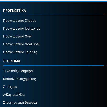
ΠΡΟΓΝΩΣΤΙΚΑ
Προγνωστικά Σήμερα
Προγνωστικά Ισοπαλίες
Προγνωστικά Over
Προγνωστικά Goal Goal
Προγνωστικά Τριάδες
ΣΤΟΙΧΗΜΑ
Τι να παίξω σήμερα;
Κουπόνι Στοιχήματος
Στοίχημα
Αθλητικά Νέα
Στοιχηματική Θεωρία