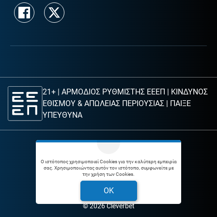
21+ | ΑΡΜΟΔΙΟΣ ΡΥΘΜΙΣΤΗΣ ΕΕΕΠ | ΚΙΝΔΥΝΟΣ
ΕΘΙΣΜΟΥ & ΑΠΩΛΕΙΑΣ ΠΕΡΙΟΥΣΙΑΣ |
ΠΑΙΞΕ
ΥΠΕΥΘΥΝΑ
21+
Ο ιστότοπος χρησιμοποιεί Cookies για την καλύτερη εμπειρία
σας. Χρησιμοποιώντας αυτόν τον ιστότοπο, συμφωνείτε με
την χρήση των Cookies.
Φιλικά Links |
Όροι χρήσης |
Θέσεις εργασίας
OK
© 2026 Cleverbet