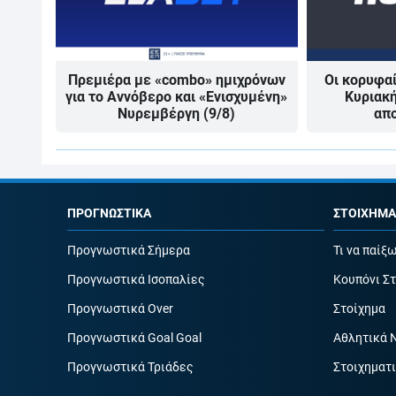
Πρεμιέρα με «combo» ημιχρόνων
Oι κορυφαί
για το Αννόβερο και «Ενισχυμένη»
Κυριακή
Νυρεμβέργη (9/8)
απο
ΠΡΟΓΝΩΣΤΙΚΑ
ΣΤΟΙΧΗΜΑ
Προγνωστικά Σήμερα
Τι να παίξ
Προγνωστικά Ισοπαλίες
Κουπόνι Σ
Προγνωστικά Over
Στοίχημα
Προγνωστικά Goal Goal
Αθλητικά 
Προγνωστικά Τριάδες
Στοιχηματ