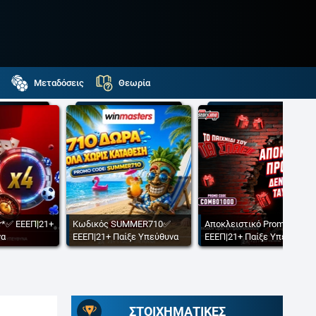
Μεταδόσεις
Θεωρία
r*✅ ΕΕΕΠ|21+
Κωδικός SUMMER710✅
Αποκλειστικό Promo✅
να
ΕΕΕΠ|21+ Παίξε Υπεύθυνα
ΕΕΕΠ|21+ Παίξε Υπεύθυνα
ΣΤΟΙΧΗΜΑΤΙΚΕΣ