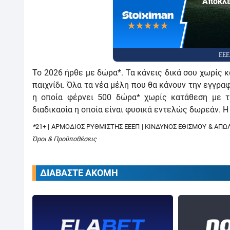
Αποκλε
☆☆☆☆☆
★★★★★
ΕΕΕ
Το 2026 ήρθε με δώρα*. Τα κάνεις δικά σου χωρίς κ
παιχνίδι. Όλα τα νέα μέλη που θα κάνουν την εγγρ
η οποία φέρνει 500 δώρα* χωρίς κατάθεση με τη
διαδικασία η οποία είναι φυσικά εντελώς δωρεάν. Η 
*​
21+ | ΑΡΜΟΔΙΟΣ ΡΥΘΜΙΣΤΗΣ ΕΕΕΠ | ΚΙΝΔΥΝΟΣ ΕΘΙΣΜΟΥ & ΑΠΩΛ
Όροι & Προϋποθέσεις
ΔΙΑΒΑΣΤΕ ΑΚΟΜΗ