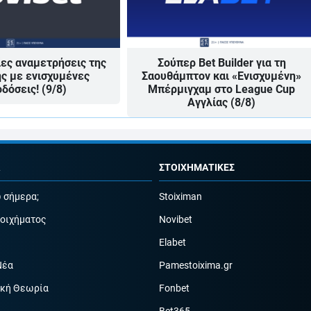
ες αναμετρήσεις της
Σούπερ Bet Builder για τη
ς με ενισχυμένες
Σαουθάμπτον και «Ενισχυμένη»
δόσεις! (9/8)
Μπέρμιγχαμ στο League Cup
Αγγλίας (8/8)
ΣΤΟΙΧΗΜΑΤΙΚΕΣ
ω σήμερα;
Stoiximan
τοιχήματος
Novibet
Elabet
Νέα
Pamestoixima.gr
ική Θεωρία
Fonbet