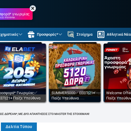
σφορά* γνωριμίας
 ΠΑΙΞΕ ΥΠΕΥΘΥΝΑ
ιχηματικές
Προσφορές*
Στοίχημα
Αθλητικά Νέα
ροσφορά* Γνωριμίας✅
SUMMER5000✅ ΕΕΕΠ|21+
Welcome Offe
ΕΕΠ|21+ Παίξε Υπεύθυνα
Παίξε Υπεύθυνα
Παίξε Υπεύθυ
ΛΩΣ ΔΩΡΕΑΝ*, ΜΕ ΔΥΟ ΑΠΑΝΤΗΣΕΙΣ ΣΤΟ MASTER ΤΗΣ STOIXIMAN!
Δελτία Τύπου