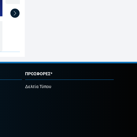
ΠΡΟΣΦΟΡΕΣ*
Δελτία Τύπου