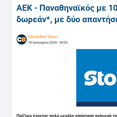
ΑΕΚ - Παναθηναϊκός με 1
δωρεάν*, με δύο απαντήσε
Cleverbet Team
18 Ιανουαρίου 2026 - 09:02
Παίζουν έχοντας πολύ μεγάλη απόσταση ανάμεσά το