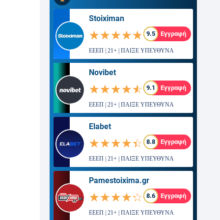
Stoiximan
☆☆☆☆☆
★★★★★
9.5
Εγγραφή
ΕΕΕΠ | 21+ | ΠΑΙΞΕ ΥΠΕΥΘΥΝΑ
Novibet
☆☆☆☆☆
★★★★★
9.1
Εγγραφή
ΕΕΕΠ | 21+ | ΠΑΙΞΕ ΥΠΕΥΘΥΝΑ
Elabet
☆☆☆☆☆
★★★★★
8.8
Εγγραφή
ΕΕΕΠ | 21+ | ΠΑΙΞΕ ΥΠΕΥΘΥΝΑ
Pamestoixima.gr
☆☆☆☆☆
★★★★★
8.6
Εγγραφή
ΕΕΕΠ | 21+ | ΠΑΙΞΕ ΥΠΕΥΘΥΝΑ