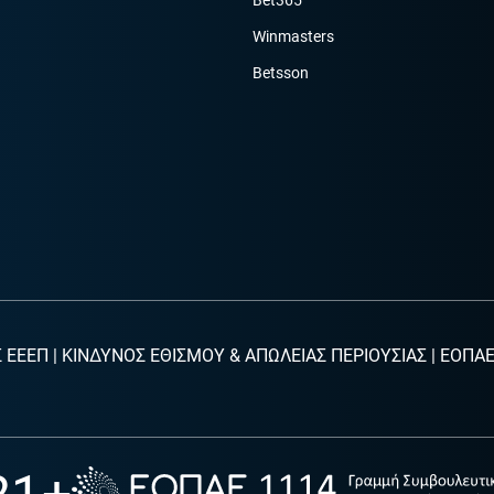
Bet365
Winmasters
Betsson
 ΕΕΕΠ | ΚΙΝΔΥΝΟΣ ΕΘΙΣΜΟΥ & ΑΠΩΛΕΙΑΣ ΠΕΡΙΟΥΣΙΑΣ |
ΕΟΠΑΕ