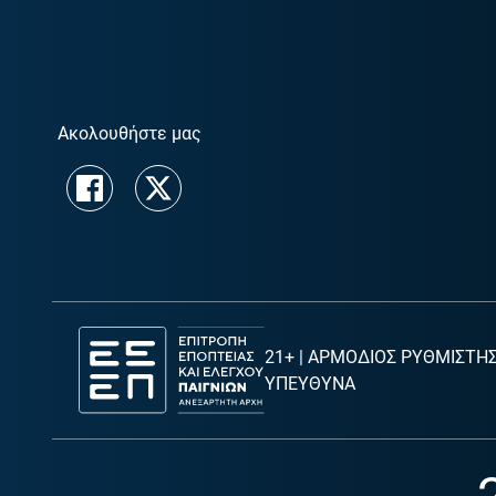
Ακολουθήστε μας
21+ | ΑΡΜΟΔΙΟΣ ΡΥΘΜΙΣΤΗΣ
ΥΠΕΥΘΥΝΑ