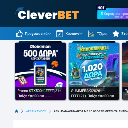
🔝Κορυφαία προ
ΕΕΕΠ | 21+ |
Προγνωστικά
Κουπόνι
Τζίροι
Στο
Promo STX500✅ ΕΕΕΠ|21+
SUMMERAKI2026✅
Π
Παίξε Υπεύθυνα
ΕΕΕΠ|21+ Παίξε Υπεύθυνα
Ε
ΔΕΛΤΙΑ ΤΥΠΟΥ
ΑΕΚ - ΠΑΝΑΘΗΝΑΙΚΟΣ ΜΕ 10.000€ ΣΕ ΜΕΤΡΗΤΑ, ΕΝΤΕ