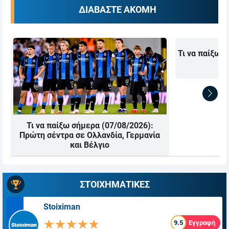
ΔΙΑΒΑΣΤΕ ΑΚΟΜΗ
Τι να παίξω 
Τι να παίξω σήμερα (07/08/2026):
Πρώτη σέντρα σε Ολλανδία, Γερμανία
και Βέλγιο
ΣΤΟΙΧΗΜΑΤΙΚΕΣ
Stoiximan
☆☆☆☆☆
★★★★★
9.5
Εγγραφή