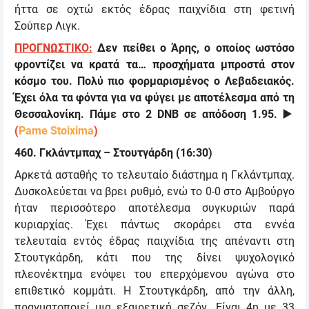
ήττα σε οχτώ εκτός έδρας παιχνίδια στη φετινή
Σούπερ Λιγκ.
ΠΡΟΓΝΩΣΤΙΚΟ:
Δεν πείθει ο Άρης, ο οποίος ωστόσο
φροντίζει να κρατά τα… προσχήματα μπροστά στον
κόσμο του. Πολύ πιο φορμαρισμένος ο Λεβαδειακός.
Έχει όλα τα φόντα για να φύγει με αποτέλεσμα από τη
Θεσσαλονίκη. Πάμε στο 2
DNB
σε απόδοση 1.95.
▶️
(
Pame Stoixima
)
460. Γκλάντμπαχ – Στουτγάρδη (16:30)
Αρκετά ασταθής το τελευταίο διάστημα η Γκλάντμπαχ.
Δυσκολεύεται να βρει ρυθμό, ενώ το 0-0 στο Αμβούργο
ήταν περισσότερο αποτέλεσμα συγκυριών παρά
κυριαρχίας. Έχει πάντως σκοράρει στα εννέα
τελευταία εντός έδρας παιχνίδια της απέναντι στη
Στουτγκάρδη, κάτι που της δίνει ψυχολογικό
πλεονέκτημα ενόψει του επερχόμενου αγώνα στο
επιθετικό κομμάτι. Η Στουτγκάρδη, από την άλλη,
πραγματοποιεί μια εξαιρετική σεζόν. Είναι 4η με 33