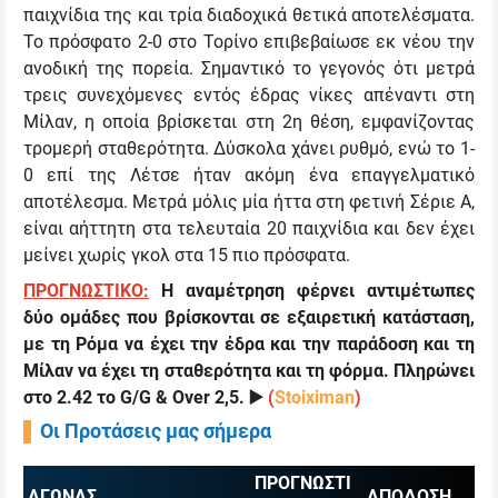
παιχνίδια της και τρία διαδοχικά θετικά αποτελέσματα.
Το πρόσφατο 2-0 στο Τορίνο επιβεβαίωσε εκ νέου την
ανοδική της πορεία. Σημαντικό το γεγονός ότι μετρά
τρεις συνεχόμενες εντός έδρας νίκες απέναντι στη
Μίλαν, η οποία βρίσκεται στη 2η θέση, εμφανίζοντας
τρομερή σταθερότητα. Δύσκολα χάνει ρυθμό, ενώ το 1-
0 επί της Λέτσε ήταν ακόμη ένα επαγγελματικό
αποτέλεσμα. Μετρά μόλις μία ήττα στη φετινή Σέριε Α,
είναι αήττητη στα τελευταία 20 παιχνίδια και δεν έχει
μείνει χωρίς γκολ στα 15 πιο πρόσφατα.
ΠΡΟΓΝΩΣΤΙΚΟ:
Η αναμέτρηση φέρνει αντιμέτωπες
δύο ομάδες που βρίσκονται σε εξαιρετική κατάσταση,
με τη Ρόμα να έχει την έδρα και την παράδοση και τη
Μίλαν να έχει τη σταθερότητα και τη φόρμα. Πληρώνει
στο 2.42 το
G/G & Over 2,5.
▶️
(
Stoiximan
)
Οι Προτάσεις μας σήμερα
ΠΡΟΓΝΩΣΤΙ
ΑΓΩΝΑΣ
ΑΠΟΔΟΣΗ