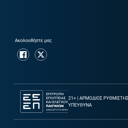
Ακολουθήστε μας
21+ | ΑΡΜΟΔΙΟΣ ΡΥΘΜΙΣΤΗΣ
ΥΠΕΥΘΥΝΑ