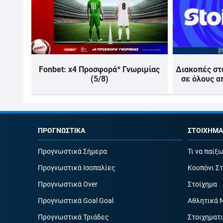
Fonbet: x4 Προσφορά* Γνωριμίας
Διακοπές στ
(5/8)
σε όλους απ
ΠΡΟΓΝΩΣΤΙΚΑ
ΣΤΟΙΧΗΜΑ
Προγνωστικά Σήμερα
Τι να παίξ
Προγνωστικά Ισοπαλίες
Κουπόνι Σ
Προγνωστικά Over
Στοίχημα
Προγνωστικά Goal Goal
Αθλητικά 
Προγνωστικά Τριάδες
Στοιχηματ