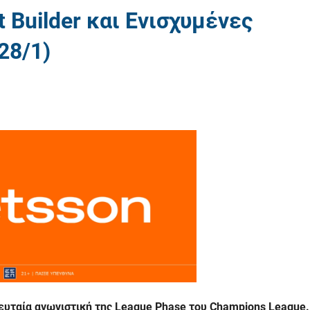
 Builder και Ενισχυμένες
28/1)
λευταία αγωνιστική της League Phase του Champions League.