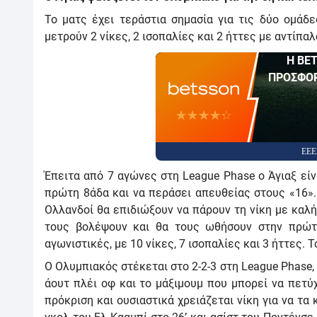
Το ματς έχει τεράστια σημασία για τις δύο ομάδ
μετρούν 2 νίκες, 2 ισοπαλίες και 2 ήττες με αντίπαλ
Η BE
ΠΡΟΣΦΟΡ
☆☆☆☆☆
★★★★★
ΕΕΕ
Έπειτα από 7 αγώνες στη League Phase ο Άγιαξ είνα
πρώτη 8άδα και να περάσει απευθείας στους «16». 
Ολλανδοί θα επιδιώξουν να πάρουν τη νίκη με καλ
τους βολέψουν και θα τους ωθήσουν στην πρώτ
αγωνιστικές, με 10 νίκες, 7 ισοπαλίες και 3 ήττες.
Ο Ολυμπιακός στέκεται στο 2-2-3 στη League Phase, 
άουτ πλέι οφ και το μάξιμουμ που μπορεί να πετύχ
πρόκριση και ουσιαστικά χρειάζεται νίκη για να τα