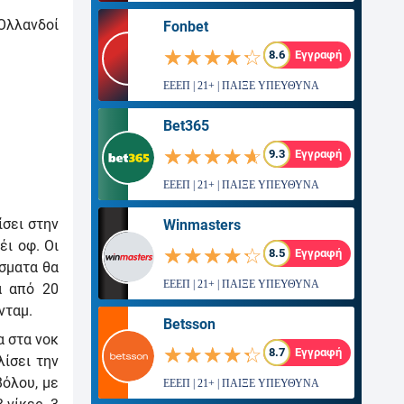
Ολλανδοί
Fonbet
☆☆☆☆☆
★★★★★
8.6
Εγγραφή
ΕΕΕΠ | 21+ | ΠΑΙΞΕ ΥΠΕΥΘΥΝΑ
Bet365
☆☆☆☆☆
★★★★★
9.3
Εγγραφή
ΕΕΕΠ | 21+ | ΠΑΙΞΕ ΥΠΕΥΘΥΝΑ
ίσει στην
Winmasters
έι οφ. Οι
☆☆☆☆☆
★★★★★
8.5
Εγγραφή
σματα θα
ΕΕΕΠ | 21+ | ΠΑΙΞΕ ΥΠΕΥΘΥΝΑ
ά από 20
νταμ.
Betsson
α στα νοκ
☆☆☆☆☆
★★★★★
8.7
Εγγραφή
λίσει την
Βόλου, με
ΕΕΕΠ | 21+ | ΠΑΙΞΕ ΥΠΕΥΘΥΝΑ