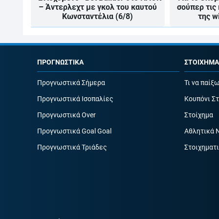
– Άντερλεχτ με γκολ του καυτού
σούπερ τις
Κωνσταντέλια (6/8)
της w
ΠΡΟΓΝΩΣΤΙΚΑ
ΣΤΟΙΧΗΜΑ
Προγνωστικά Σήμερα
Τι να παίξ
Προγνωστικά Ισοπαλίες
Κουπόνι Σ
Προγνωστικά Over
Στοίχημα
Προγνωστικά Goal Goal
Αθλητικά 
Προγνωστικά Τριάδες
Στοιχηματ