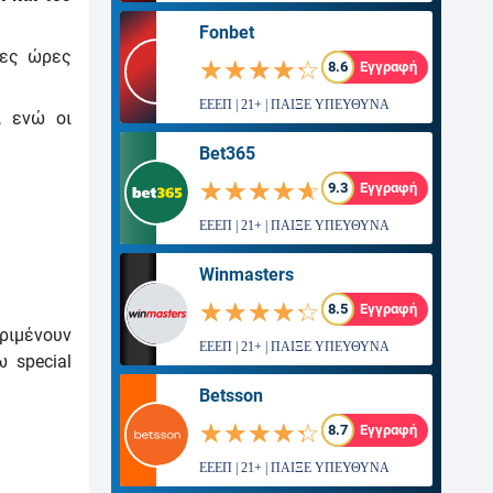
Fonbet
γες ώρες
☆☆☆☆☆
★★★★★
8.6
Εγγραφή
ΕΕΕΠ | 21+ | ΠΑΙΞΕ ΥΠΕΥΘΥΝΑ
, ενώ οι
Bet365
☆☆☆☆☆
★★★★★
9.3
Εγγραφή
ΕΕΕΠ | 21+ | ΠΑΙΞΕ ΥΠΕΥΘΥΝΑ
Winmasters
☆☆☆☆☆
★★★★★
8.5
Εγγραφή
εριμένουν
ΕΕΕΠ | 21+ | ΠΑΙΞΕ ΥΠΕΥΘΥΝΑ
 special
Betsson
☆☆☆☆☆
★★★★★
8.7
Εγγραφή
ΕΕΕΠ | 21+ | ΠΑΙΞΕ ΥΠΕΥΘΥΝΑ