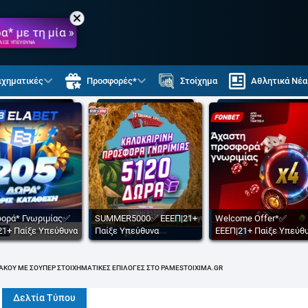
* με τη μία »
 ΠΑΙΞΕ ΥΠΕΥΘΥΝΑ
ιχηματικές
Προσφορές*
Στοίχημα
Αθλητικά Νέα
ορά* Γνωριμίας✅
SUMMER5000✅ ΕΕΕΠ|21+
Welcome Offer*✅
21+ Παίξε Υπεύθυνα
Παίξε Υπεύθυνα
ΕΕΕΠ|21+ Παίξε Υπεύθ
ΑΚΟΥ ΜΕ ΣΟΥΠΕΡ ΣΤΟΙΧΗΜΑΤΙΚΕΣ ΕΠΙΛΟΓΕΣ ΣΤΟ PAMESTOIXIMA.GR
Δελτία Τύπου