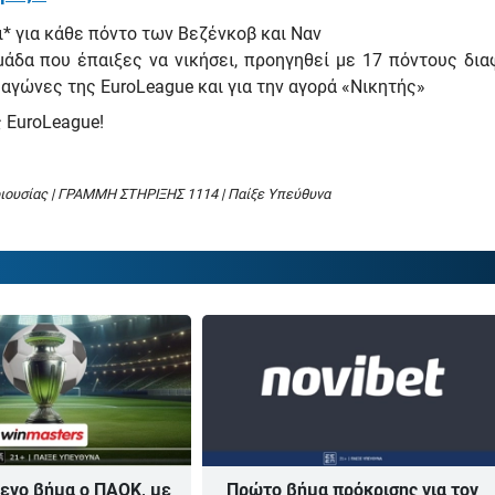
* για κάθε πόντο των Βεζένκοβ και Ναν
μάδα που έπαιξες να νικήσει, προηγηθεί με 17 πόντους δι
ς αγώνες της EuroLeague και για την αγορά «Νικητής»
 EuroLeague!
ριουσίας | ΓΡΑΜΜΗ ΣΤΗΡΙΞΗΣ 1114 | Παίξε Υπεύθυνα
μενο βήμα ο ΠΑΟΚ, με
Πρώτο βήμα πρόκρισης για τον