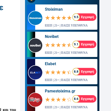
ε
Stoiximan
☆☆☆☆☆
★★★★★
9.5
Εγγραφή
ΕΕΕΠ | 21+ | ΠΑΙΞΕ ΥΠΕΥΘΥΝΑ
Novibet
☆☆☆☆☆
★★★★★
9.1
Εγγραφή
ΕΕΕΠ | 21+ | ΠΑΙΞΕ ΥΠΕΥΘΥΝΑ
Elabet
☆☆☆☆☆
★★★★★
8.8
Εγγραφή
ΕΕΕΠ | 21+ | ΠΑΙΞΕ ΥΠΕΥΘΥΝΑ
Pamestoixima.gr
☆☆☆☆☆
★★★★★
8.6
Εγγραφή
ΕΕΕΠ | 21+ | ΠΑΙΞΕ ΥΠΕΥΘΥΝΑ
 και του