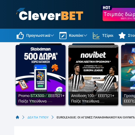
Τσιμπάς δώρα
ΕΕΕΠ | 21+ |
Προγνωστικά
Κουπόνι
Τζίροι
Στο
Promo STX500✅ ΕΕΕΠ|21+
Απόδοση 100✅ ΕΕΕΠ|21+
Προσφ
Παίξε Υπεύθυνα
Παίξε Υπεύθυνα
ΕΕΕΠ|
ΔΕΛΤΙΑ ΤΥΠΟΥ
EUROLEAGUE: ΟΙ ΑΓΩΝΕΣ ΠΑΝΑΘΗΝΑΙΚΟΥ ΚΑΙ ΟΛΥΜΠΙ