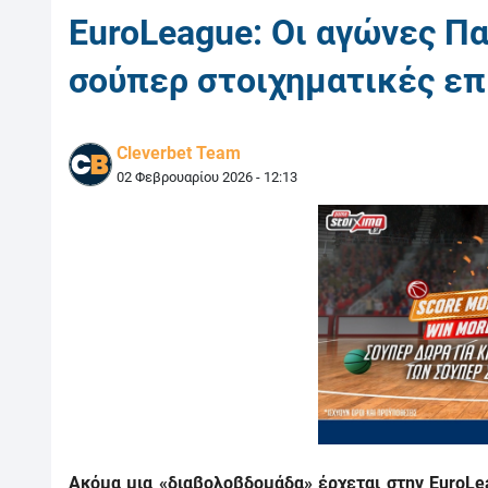
EuroLeague: Οι αγώνες Π
σούπερ στοιχηματικές επ
Cleverbet Team
02 Φεβρουαρίου 2026 - 12:13
Ακόμα μια «διαβολοβδομάδα» έρχεται στην EuroLea