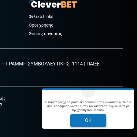
Φιλικά Links
Όροι χρήσης
Θέσεις εργασίας
 – ΓΡΑΜΜΗ ΣΥΜΒΟΥΛΕΥΤΙΚΗΣ: 1114 |
ΠΑΙΞΕ
Ο ιστότοπος χρησιμοποιεί Cookies για την καλύτερη εμπειρία
σας. Χρησιμοποιώντας αυτόν τον ιστότοπο, συμφωνείτε με
την χρήση των Cookies.
OK