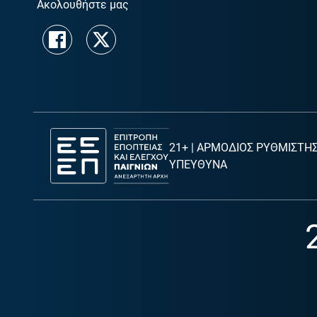
Ακολουθήστε μας
21+ | ΑΡΜΟΔΙΟΣ ΡΥΘΜΙΣΤΗΣ
ΥΠΕΥΘΥΝΑ