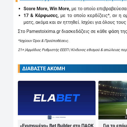
Score
More
, Win
More
,
με το οποίο επιβραβεύεσαι
17 & Κάρφωσες,
με το οποίο κερδίζεις*, αν η ο
ματς, ακόμα και αν ηττηθεί. Ισχύει για όλους του
Στο Pamestoixima.gr διασκεδάζεις σε κάθε φάση της
*Ισχύουν Όροι & Προϋποθέσεις.
21+ |Αρμόδιος Ρυθμιστής ΕΕΕΠ | Κίνδυνος εθισμού & απώλειας πε
ΔΙΑΒΑΣΤΕ ΑΚΟΜΗ
«Ενισχυμένο» Bet Builder στο ΠΑΟΚ
Για το επό