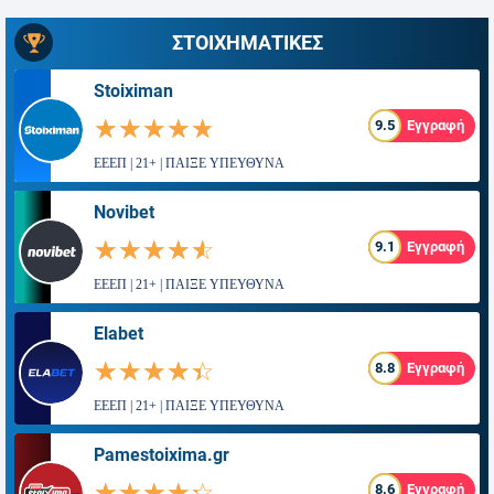
ΣΤΟΙΧΗΜΑΤΙΚΕΣ
Stoiximan
☆☆☆☆☆
★★★★★
9.5
Εγγραφή
ΕΕΕΠ | 21+ | ΠΑΙΞΕ ΥΠΕΥΘΥΝΑ
Novibet
☆☆☆☆☆
★★★★★
9.1
Εγγραφή
ΕΕΕΠ | 21+ | ΠΑΙΞΕ ΥΠΕΥΘΥΝΑ
Elabet
☆☆☆☆☆
★★★★★
8.8
Εγγραφή
ΕΕΕΠ | 21+ | ΠΑΙΞΕ ΥΠΕΥΘΥΝΑ
Pamestoixima.gr
☆☆☆☆☆
★★★★★
8.6
Εγγραφή