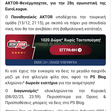
AKTOR-Φενέρμπαχτσε, για την 28η αγωνιστική της
EuroLeague.
Ο
Παναθηναϊκός
AKTOR
υποδέχεται την τουρκική
ομάδα (13/12, 21:15), με σκοπό να πάρει μια σπουδαία
νίκη, που θα τον ανεβάσει στη βαθμολογική κατάταξη.
1020 Δώρα* Χωρίς Ταυτοποίηση!
ΕΓΓΡΑΦΗ
☆☆☆☆☆
★★★★★
ΕΕΕΠ | 21+ | ΠΑΙΞΕ ΥΠΕΥΘΥΝΑ
Κι εσύ έχεις την ευκαιρία να δεις το μεγάλο παιχνίδι
μαζί με ένα φίλο/μία φίλη σου, αφού το
PS
Blog
κληρώνει*
δωρεάν εισιτήρια
για την αναμέτρηση!
Ο
διαγωνισμός
* ολοκληρώνεται την Κυριακή
(08/02/25, 23:59). Περισσότερα για Όρους &
Προϋποθέσεις μπορείς να δεις στο PS Blog.
*Ισχύουν Όροι και Προϋποθέσεις. «21+ |Αρμόδιος Ρυθμιστής ΕΕΕΠ |