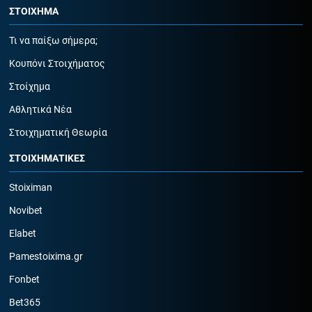
ΣΤΟΙΧΗΜΑ
Τι να παίξω σήμερα;
Κουπόνι Στοιχήματος
Στοίχημα
Αθλητικά Νέα
Στοιχηματική Θεωρία
ΣΤΟΙΧΗΜΑΤΙΚΕΣ
Stoiximan
Novibet
Elabet
Pamestoixima.gr
Fonbet
Bet365