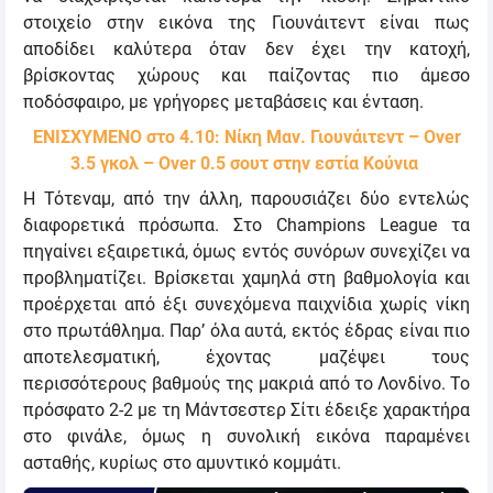
στοιχείο στην εικόνα της Γιουνάιτεντ είναι πως
αποδίδει καλύτερα όταν δεν έχει την κατοχή,
βρίσκοντας χώρους και παίζοντας πιο άμεσο
ποδόσφαιρο, με γρήγορες μεταβάσεις και ένταση.
ΕΝΙΣΧΥΜΕΝΟ στο 4.10: Νίκη Μαν. Γιουνάιτεντ – Over
3.5 γκολ – Over 0.5 σουτ στην εστία Κούνια
Η Τότεναμ, από την άλλη, παρουσιάζει δύο εντελώς
διαφορετικά πρόσωπα. Στο Champions League τα
πηγαίνει εξαιρετικά, όμως εντός συνόρων συνεχίζει να
προβληματίζει. Βρίσκεται χαμηλά στη βαθμολογία και
προέρχεται από έξι συνεχόμενα παιχνίδια χωρίς νίκη
στο πρωτάθλημα. Παρ’ όλα αυτά, εκτός έδρας είναι πιο
αποτελεσματική, έχοντας μαζέψει τους
περισσότερους βαθμούς της μακριά από το Λονδίνο. Το
πρόσφατο 2-2 με τη Μάντσεστερ Σίτι έδειξε χαρακτήρα
στο φινάλε, όμως η συνολική εικόνα παραμένει
ασταθής, κυρίως στο αμυντικό κομμάτι.