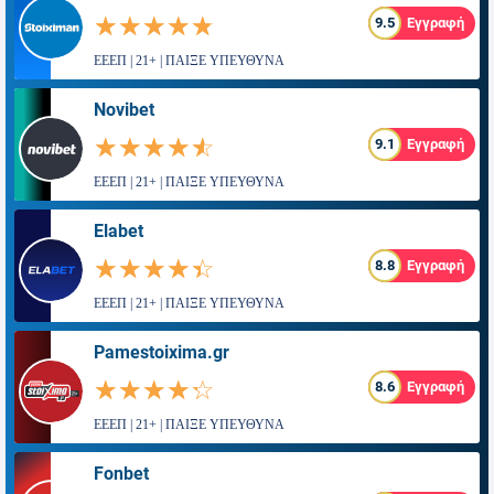
☆☆☆☆☆
★★★★★
9.5
Εγγραφή
ΕΕΕΠ | 21+ | ΠΑΙΞΕ ΥΠΕΥΘΥΝΑ
Novibet
☆☆☆☆☆
★★★★★
9.1
Εγγραφή
ΕΕΕΠ | 21+ | ΠΑΙΞΕ ΥΠΕΥΘΥΝΑ
Elabet
☆☆☆☆☆
★★★★★
8.8
Εγγραφή
ΕΕΕΠ | 21+ | ΠΑΙΞΕ ΥΠΕΥΘΥΝΑ
Pamestoixima.gr
☆☆☆☆☆
★★★★★
8.6
Εγγραφή
ΕΕΕΠ | 21+ | ΠΑΙΞΕ ΥΠΕΥΘΥΝΑ
Fonbet