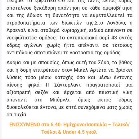
League. Το εμφατικό 4-0 επί της Λιντς εκτός έδρας
αποτέλεσε ξεκάθαρη απάντηση σε κάθε αμφισβήτηση
και της έδωσε τη δυνατότητα να εκμεταλλευτεί τα
στραβοπατήματα των διωκτών της.Στο Λονδίνο, η
Άρσεναλ είναι σταθερά κυριαρχική, ειδικά απέναντι σε
νεοφώτιστες ομάδες. Το εντυπωσιακό σερί 43 εντός
έδρας αγώνων χωρίς ήττα απέναντι σε τέτοιους
αντιπάλους αποτυπώνει τη νοοτροπία της ομάδας.
Ακόμα και με απουσίες, όπως αυτή του Σάκα, το βάθος
και η δομή επιτρέπουν στον Μικέλ Αρτέτα να βρίσκει
λύσεις τόσο μέσω κατοχής όσο και μέσω έντονης
πίεσης ψηλά. Η Σάντερλαντ πραγματοποιεί μια
αξιοπρεπή σεζόν και έρχεται από πειστική νίκη
απέναντι στη Μπέρνλι, όμως εκτός έδρας
δυσκολεύεται έντονα, με επτά συνεχόμενα ματς χωρίς
επιτυχία.
ΕΝΙΣΧΥΜΕΝΟ στο 6.40: Ημίχρονο/Ισοπαλία – Τελικό/
Τσέλσι & Under 4.5 γκολ