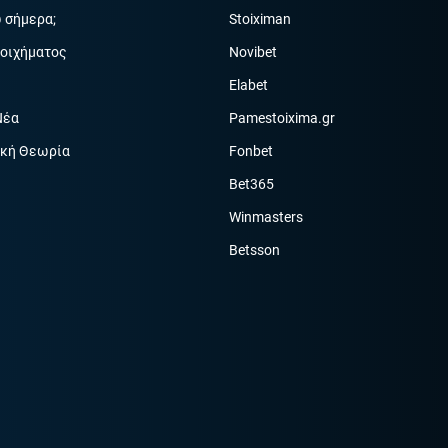
ω σήμερα;
Stoiximan
τοιχήματος
Novibet
Elabet
Νέα
Pamestoixima.gr
ική Θεωρία
Fonbet
Bet365
Winmasters
Betsson