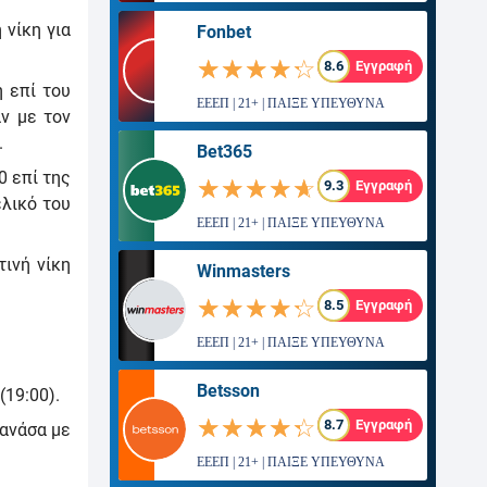
 νίκη για
Fonbet
☆☆☆☆☆
★★★★★
8.6
Εγγραφή
η επί του
ΕΕΕΠ | 21+ | ΠΑΙΞΕ ΥΠΕΥΘΥΝΑ
αν με τον
.
Bet365
0 επί της
☆☆☆☆☆
★★★★★
9.3
Εγγραφή
λικό του
ΕΕΕΠ | 21+ | ΠΑΙΞΕ ΥΠΕΥΘΥΝΑ
τινή νίκη
Winmasters
☆☆☆☆☆
★★★★★
8.5
Εγγραφή
ΕΕΕΠ | 21+ | ΠΑΙΞΕ ΥΠΕΥΘΥΝΑ
Betsson
19:00).
☆☆☆☆☆
★★★★★
8.7
Εγγραφή
 ανάσα με
ΕΕΕΠ | 21+ | ΠΑΙΞΕ ΥΠΕΥΘΥΝΑ