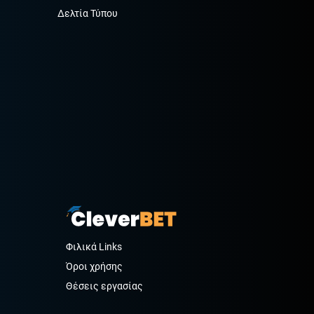
Δελτία Τύπου
Φιλικά Links
Όροι χρήσης
Θέσεις εργασίας