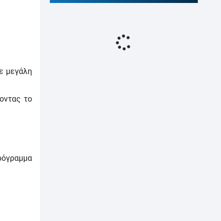
με μεγάλη
οντας το
ρόγραμμα