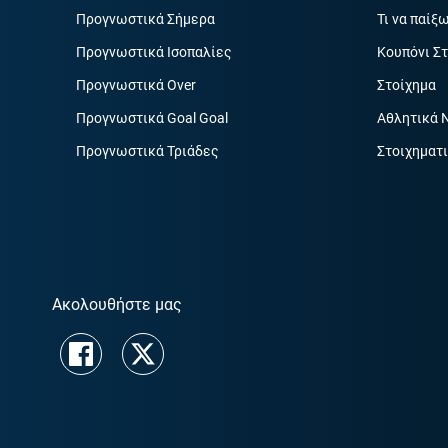
Προγνωστικά Σήμερα
Τι να παίξ
Προγνωστικά Ισοπαλίες
Κουπόνι Σ
Προγνωστικά Over
Στοίχημα
Προγνωστικά Goal Goal
Αθλητικά 
Προγνωστικά Τριάδες
Στοιχηματ
Ακολουθήστε μας