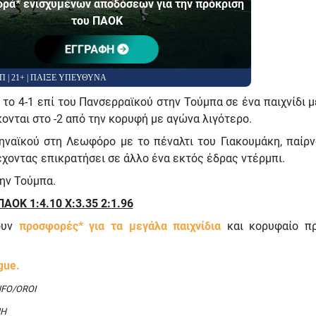
ρά* ενισχυμένων αποδόσεων για την πρόκριση
του ΠΑΟΚ
ΕΓΓΡΑΦΗ
Π | 21+ | ΠΑΙΞΕ ΥΠΕΥΘΥΝΑ
 το 4-1 επί του Πανσερραϊκού στην Τούμπα σε ένα παιχνίδι 
ονται στο -2 από την κορυφή με αγώνα λιγότερο.
ηναϊκού στη Λεωφόρο με το πέναλτι του Γιακουμάκη, παίρν
έχοντας επικρατήσει σε άλλο ένα εκτός έδρας ντέρμπι.
την Τούμπα.
ΠΑΟΚ 1:4.10
X
:3.35 2:1.96
ρουν
προσφορές* για τα μεγάλα παιχνίδια
και κορυφαίο π
gue.
NFO/OROI
ΜΗ