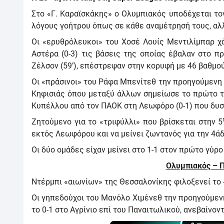
Στο «Γ. Καραϊσκάκης» ο Ολυμπιακός υποδέχεται τον
λόγους γοήτρου όπως σε κάθε αναμέτρησή τους, αλλ
Οι «ερυθρόλευκοι» του Χοσέ Λουίς Μεντιλίμπαρ χά
Αστέρα (0-3) τις βάσεις της οποίας έβαλαν στο πρ
Ζέλσον (59’), επέστρεψαν στην κορυφή με 46 βαθμού
Οι «πράσινοι» του Ράφα Μπενίτεθ την προηγούμενη 
Κηφισιάς όπου μεταξύ άλλων σημείωσε το πρώτο το
Κυπέλλου από τον ΠΑΟΚ στη Λεωφόρο (0-1) που δυσ
Ζητούμενο για το «τριφύλλι» που βρίσκεται στην 5
εκτός Λεωφόρου και να μείνει ζωντανός για την 4άδ
Οι δύο ομάδες είχαν μείνει στο 1-1 στον πρώτο γύρ
Ολυμπιακός – Π
Ντέρμπι «αιωνίων» της Θεσσαλονίκης φιλοξενεί το 
Οι γηπεδούχοι του Μανόλο Χιμένεθ την προηγούμενη
το 0-1 στο Αγρίνιο επί του Παναιτωλικού, ανεβαίνον