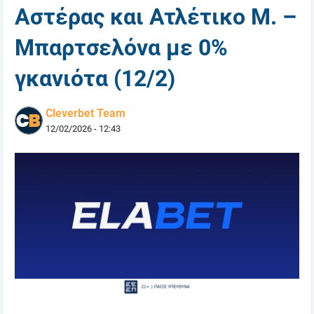
Αστέρας και Ατλέτικο Μ. –
Μπαρτσελόνα με 0%
γκανιότα (12/2)
Cleverbet Team
12/02/2026 - 12:43