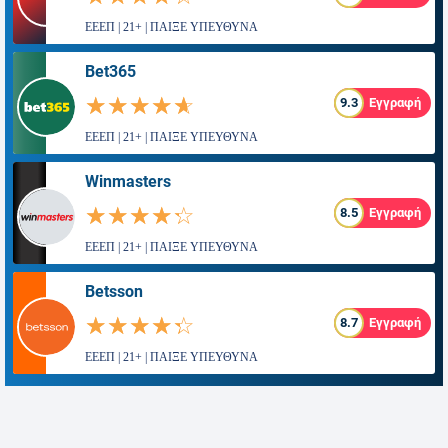
ΕΕΕΠ | 21+ | ΠΑΙΞΕ ΥΠΕΥΘΥΝΑ
Bet365
☆☆☆☆☆
★★★★★
9.3
Εγγραφή
ΕΕΕΠ | 21+ | ΠΑΙΞΕ ΥΠΕΥΘΥΝΑ
Winmasters
☆☆☆☆☆
★★★★★
8.5
Εγγραφή
ΕΕΕΠ | 21+ | ΠΑΙΞΕ ΥΠΕΥΘΥΝΑ
Betsson
☆☆☆☆☆
★★★★★
8.7
Εγγραφή
ΕΕΕΠ | 21+ | ΠΑΙΞΕ ΥΠΕΥΘΥΝΑ