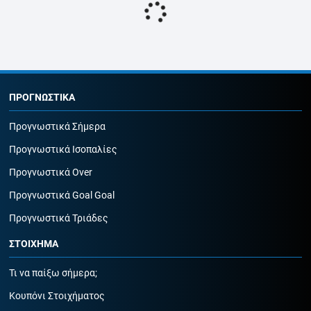
ΠΡΟΓΝΩΣΤΙΚΑ
Προγνωστικά Σήμερα
Προγνωστικά Ισοπαλίες
Προγνωστικά Over
Προγνωστικά Goal Goal
Προγνωστικά Τριάδες
ΣΤΟΙΧΗΜΑ
Τι να παίξω σήμερα;
Κουπόνι Στοιχήματος