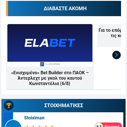
ΔΙΑΒΑΣΤΕ ΑΚΟΜΗ
Για το επόμε
τις καλ
w
«Ενισχυμένο» Bet Builder στο ΠΑΟΚ –
Άντερλεχτ με γκολ του καυτού
Κωνσταντέλια (6/8)
ΣΤΟΙΧΗΜΑΤΙΚΕΣ
Stoiximan
9.5
Εγγραφή