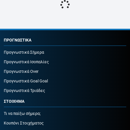
ΠΡΟΓΝΩΣΤΙΚΑ
Προγνωστικά Σήμερα
Προγνωστικά Ισοπαλίες
Προγνωστικά Over
Προγνωστικά Goal Goal
Προγνωστικά Τριάδες
ΣΤΟΙΧΗΜΑ
Τι να παίξω σήμερα;
Κουπόνι Στοιχήματος