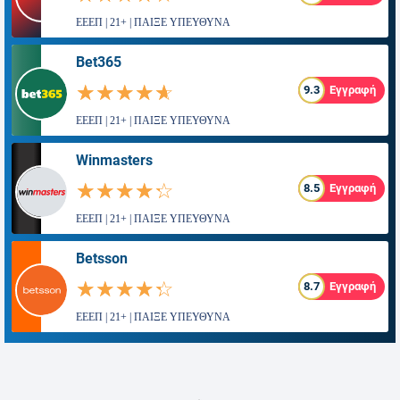
ΕΕΕΠ | 21+ | ΠΑΙΞΕ ΥΠΕΥΘΥΝΑ
Bet365
☆☆☆☆☆
★★★★★
9.3
Εγγραφή
ΕΕΕΠ | 21+ | ΠΑΙΞΕ ΥΠΕΥΘΥΝΑ
Winmasters
☆☆☆☆☆
★★★★★
8.5
Εγγραφή
ΕΕΕΠ | 21+ | ΠΑΙΞΕ ΥΠΕΥΘΥΝΑ
Betsson
☆☆☆☆☆
★★★★★
8.7
Εγγραφή
ΕΕΕΠ | 21+ | ΠΑΙΞΕ ΥΠΕΥΘΥΝΑ