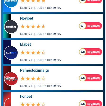
☆☆☆☆☆
★★★★★
ΕΕΕΠ | 21+ | ΠΑΙΞΕ ΥΠΕΥΘΥΝΑ
Novibet
☆☆☆☆☆
★★★★★
9.1
Εγγραφή
ΕΕΕΠ | 21+ | ΠΑΙΞΕ ΥΠΕΥΘΥΝΑ
Elabet
☆☆☆☆☆
★★★★★
8.8
Εγγραφή
ΕΕΕΠ | 21+ | ΠΑΙΞΕ ΥΠΕΥΘΥΝΑ
Pamestoixima.gr
☆☆☆☆☆
★★★★★
8.6
Εγγραφή
ΕΕΕΠ | 21+ | ΠΑΙΞΕ ΥΠΕΥΘΥΝΑ
Fonbet
☆☆☆☆☆
★★★★★
8.6
Εγγραφή