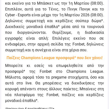
και εκείνο για το Μπάσκετ ως την 1η Μαρτίου (08:00).
Επιπλέον, αυτά για το Τένις, το Πινγκ Πονγκ και το
Cyber - Esports είναι μέχρι την 1η Μαρτίου 2026 (08:00).
Δηλώνεις συμμετοχή και κερδίζεις σούπερ δώρα*.
Διεκδικείς μοναδικά έπαθλα* μέσα από τα τουρνουά
που διοργανώνονται. Θυμίζουμε, η διαδικασία
εγγραφής είναι απλή: Επιλέγεις εκείνο που σε
ενδιαφέρει, στην αρχική σελίδα της Fonbet, δηλώνεις
συμμετοχή και η συνέχεια είναι στα χέρια σου.
Παίζεις Champions League προσφορά* που δεν χάνει!
Μπορείτε κι εσείς να επωφεληθείτε από την
προσφορά* της Fonbet στο Champions League.
Μάλιστα, αφορά τόσο τα pregame στοιχήματα, όσο και
αυτά στο live. Θα μπορέσεις να διεκδικήσεις την
κορυφή απέναντι στους άλλους παίκτες; Μπαίνεις στη
νέα πλατφόρμα της Fonbet, παίζεις και κερδίζεις
μοναδικά έπαθλα*.
*Ισχύουν όροι & προϋποθέσεις |21+