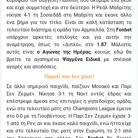
κορυφαίο τον Βαγγέλη Παυλίδη που σκόραρε ένα γκολ
και είχε συμμετοχή και στο δεύτερο. Η Ρεάλ Μαδρίτης
νίκησε 4-1 τη Σοσιεδάδ στη Μαδρίτη και έκανε άλλο
ένα βήμα για τον τίτλο. Είναι σε καλή κατάσταση το
τελευταίο διάστημα η ομάδα του Αρμπελόα. Στη
Fonbet
υπάρχουν αρκετές επιλογές και για αυτήν την
αναμέτρηση, όπως το «Διπλό», στο
1.87
. Μάλιστα,
αυτός είναι
ο Αγώνας της Ημέρας
, κοινώς εδώ θα
βρείτε τα αγαπημένα
Ψαγμένα Ειδικά
με σπέσιαλ
αγορές και αποδόσεις.
Παρολί που δεν χάνει!
Σε άλλο σημερινό παιχνίδι, παίζουν Μονακό και Παρί
Σεν Ζερμέν. Νίκησε 3-1 τη Ναντ εντός έδρας και
επέστρεψε άμεσα στις επιτυχίες η γηπεδούχος ομάδα,
ενώ στο τελευταίο ματς στο Champions League έμεινε
στο 0-0 με τη Γιουβέντους. Η Παρί Σεν Ζερμέν έχασε 3-
1 από τη Ρεν, αν και έκανε καλό παιχνίδι, ενώ ήττα είχε
και στο τελευταίο της ματς στην Ευρώπη, το 2-1 από