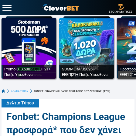
ΣΤΟΙΧΗΜΑΤΙΚΕΣ
Promo STX500✅ ΕΕΕΠ|21+
SUMMERAKI2026✅
Προσφορ
Παίξε Υπεύθυνα
ΕΕΕΠ|21+ Παίξε Υπεύθυνα
ΕΕΕΠ|21+
ΔΕΛΤΙΑ ΤΥΠΟΥ
FONBET: CHAMPIONS LEAGUE ΠΡΟΣΦΟΡΑ* ΠΟΥ ΔΕΝ ΧΑΝΕΙ (17/2)
Δελτία Τύπου
Fonbet: Champions League
προσφορά* που δεν χάνει