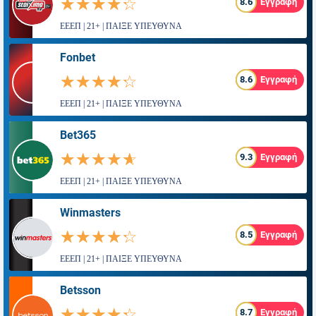
☆☆☆☆☆
★★★★★
8.6
Εγγραφή
ΕΕΕΠ | 21+ | ΠΑΙΞΕ ΥΠΕΥΘΥΝΑ
Fonbet
☆☆☆☆☆
★★★★★
8.6
Εγγραφή
ΕΕΕΠ | 21+ | ΠΑΙΞΕ ΥΠΕΥΘΥΝΑ
Bet365
☆☆☆☆☆
★★★★★
9.3
Εγγραφή
ΕΕΕΠ | 21+ | ΠΑΙΞΕ ΥΠΕΥΘΥΝΑ
Winmasters
☆☆☆☆☆
★★★★★
8.5
Εγγραφή
ΕΕΕΠ | 21+ | ΠΑΙΞΕ ΥΠΕΥΘΥΝΑ
Betsson
☆☆☆☆☆
★★★★★
8.7
Εγγραφή