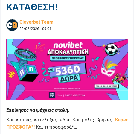
ΚΑΤΑΘΕΣΗ!
Cleverbet Team
22/02/2026 - 09:01
Ξεκίνησες να ψάχνεις στολή.
Και κάπως, κατέληξες εδώ. Και μόλις βρήκες
Super
ΠΡΟΣΦΟΡΑ*!
Και τι προσφορά*…