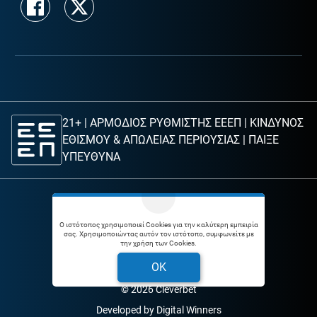
21+ | ΑΡΜΟΔΙΟΣ ΡΥΘΜΙΣΤΗΣ ΕΕΕΠ | ΚΙΝΔΥΝΟΣ
ΕΘΙΣΜΟΥ & ΑΠΩΛΕΙΑΣ ΠΕΡΙΟΥΣΙΑΣ |
ΠΑΙΞΕ
ΥΠΕΥΘΥΝΑ
21+
Ο ιστότοπος χρησιμοποιεί Cookies για την καλύτερη εμπειρία
σας. Χρησιμοποιώντας αυτόν τον ιστότοπο, συμφωνείτε με
την χρήση των Cookies.
Φιλικά Links |
Όροι χρήσης |
Θέσεις εργασίας
OK
© 2026 Cleverbet
Developed by
Digital Winners