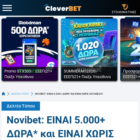
ΣΤΟΙΧΗΜΑΤΙΚΕΣ
Promo STX500✅ ΕΕΕΠ|21+
SUMMERAKI2026✅
Προσφορ
Παίξε Υπεύθυνα
ΕΕΕΠ|21+ Παίξε Υπεύθυνα
ΕΕΕΠ|21+
ΔΕΛΤΙΑ ΤΥΠΟΥ
NOVIBET: EINAI 5.000+ ΔΩΡΑ* ΚΑΙ ΕΙΝΑΙ ΧΩΡΙΣ ΚΑΤΑΘΕΣΗ!
Δελτία Τύπου
Novibet: EINAI 5.000+
ΔΩΡΑ* και ΕΙΝΑΙ ΧΩΡΙΣ