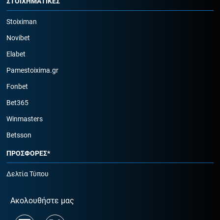
ΣΤΟΙΧΗΜΑΤΙΚΕΣ
Stoiximan
Novibet
Elabet
Pamestoixima.gr
Fonbet
Bet365
Winmasters
Betsson
ΠΡΟΣΦΟΡΕΣ*
Δελτία Τύπου
Ακολουθήστε μας