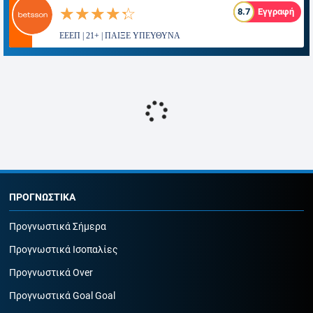
☆☆☆☆☆
★★★★★
8.7
Εγγραφή
ΕΕΕΠ | 21+ | ΠΑΙΞΕ ΥΠΕΥΘΥΝΑ
ΠΡΟΓΝΩΣΤΙΚΑ
Προγνωστικά Σήμερα
Προγνωστικά Ισοπαλίες
Προγνωστικά Over
Προγνωστικά Goal Goal