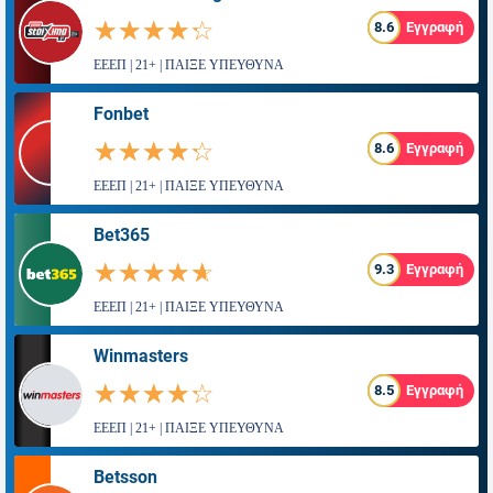
☆☆☆☆☆
★★★★★
8.6
Εγγραφή
ΕΕΕΠ | 21+ | ΠΑΙΞΕ ΥΠΕΥΘΥΝΑ
Fonbet
☆☆☆☆☆
★★★★★
8.6
Εγγραφή
ΕΕΕΠ | 21+ | ΠΑΙΞΕ ΥΠΕΥΘΥΝΑ
Bet365
☆☆☆☆☆
★★★★★
9.3
Εγγραφή
ΕΕΕΠ | 21+ | ΠΑΙΞΕ ΥΠΕΥΘΥΝΑ
Winmasters
☆☆☆☆☆
★★★★★
8.5
Εγγραφή
ΕΕΕΠ | 21+ | ΠΑΙΞΕ ΥΠΕΥΘΥΝΑ
Betsson