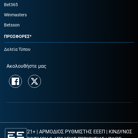
Bet365
Winmasters
Betsson
ΠΡΟΣΦΟΡΕΣ*
Δελτία Τύπου
Ακολουθήστε μας
21+ | ΑΡΜΟΔΙΟΣ ΡΥΘΜΙΣΤΗΣ ΕΕΕΠ | ΚΙΝΔΥΝΟΣ