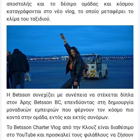
αποστολής και το δέσιμο ομάδας και κόσμου
καταγράφονται στο νέο vlog, το οποίο μεταφέρει το
κλίμα του ταξιδιού.
Η Betsson συνεχίζει με συνέπεια να στέκεται δίπλα
στον Άρης Betsson BC, επενδύοντας στη δημιουργία
μοναδικών εμπειριών που φέρνουν τον κόσμο πιο
κοντά στην ομάδα, εντός και εκτός συνόρων.
Το Betsson Charter Vlog από την Κλουζ είναι διαθέσιμο
στο YouTube και προσκαλεί τους φιλάθλους να ζήσουν