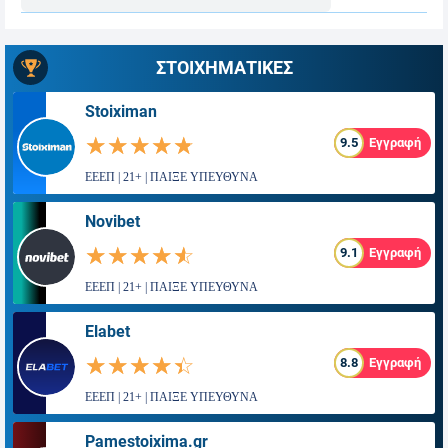
ΣΤΟΙΧΗΜΑΤΙΚΕΣ
Stoiximan
☆☆☆☆☆
★★★★★
9.5
Εγγραφή
ΕΕΕΠ | 21+ | ΠΑΙΞΕ ΥΠΕΥΘΥΝΑ
Novibet
☆☆☆☆☆
★★★★★
9.1
Εγγραφή
ΕΕΕΠ | 21+ | ΠΑΙΞΕ ΥΠΕΥΘΥΝΑ
Elabet
☆☆☆☆☆
★★★★★
8.8
Εγγραφή
ΕΕΕΠ | 21+ | ΠΑΙΞΕ ΥΠΕΥΘΥΝΑ
Pamestoixima.gr