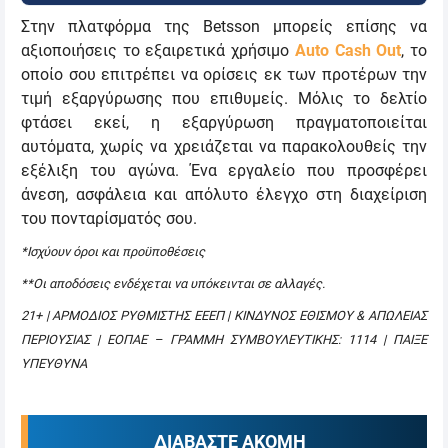
Στην πλατφόρμα της Betsson μπορείς επίσης να
αξιοποιήσεις το εξαιρετικά χρήσιμο
Auto Cash Out
, το
οποίο σου επιτρέπει να ορίσεις εκ των προτέρων την
τιμή εξαργύρωσης που επιθυμείς. Μόλις το δελτίο
φτάσει εκεί, η εξαργύρωση πραγματοποιείται
αυτόματα, χωρίς να χρειάζεται να παρακολουθείς την
εξέλιξη του αγώνα. Ένα εργαλείο που προσφέρει
άνεση, ασφάλεια και απόλυτο έλεγχο στη διαχείριση
του πονταρίσματός σου.
*Ισχύουν όροι και προϋποθέσεις
**Οι αποδόσεις ενδέχεται να υπόκεινται σε αλλαγές.
21+ | ΑΡΜΟΔΙΟΣ ΡΥΘΜΙΣΤΗΣ ΕΕΕΠ | ΚΙΝΔΥΝΟΣ ΕΘΙΣΜΟΥ & ΑΠΩΛΕΙΑΣ
ΠΕΡΙΟΥΣΙΑΣ | ΕΟΠΑΕ – ΓΡΑΜΜΗ ΣΥΜΒΟΥΛΕΥΤΙΚΗΣ: 1114 | ΠΑΙΞΕ
ΥΠΕΥΘΥΝΑ
ΔΙΑΒΑΣΤΕ ΑΚΟΜΗ