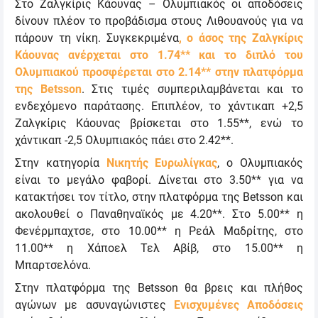
Στο Ζαλγκίρις Κάουνας – Ολυμπιακός οι αποδόσεις
δίνουν πλέον το προβάδισμα στους Λιθουανούς για να
πάρουν τη νίκη. Συγκεκριμένα
, ο άσος της Ζαλγκίρις
Κάουνας ανέρχεται στο 1.74** και το διπλό του
Ολυμπιακού προσφέρεται στο 2.14** στην πλατφόρμα
της Betsson
. Στις τιμές συμπεριλαμβάνεται και το
ενδεχόμενο παράτασης. Επιπλέον, το χάντικαπ +2,5
Ζαλγκίρις Κάουνας βρίσκεται στο 1.55**, ενώ το
χάντικαπ -2,5 Ολυμπιακός πάει στο 2.42**.
Στην κατηγορία
Νικητής Ευρωλίγκας
, ο Ολυμπιακός
είναι το μεγάλο φαβορί. Δίνεται στο 3.50** για να
κατακτήσει τον τίτλο, στην πλατφόρμα της Betsson και
ακολουθεί ο Παναθηναϊκός με 4.20**. Στο 5.00** η
Φενέρμπαχτσε, στο 10.00** η Ρεάλ Μαδρίτης, στο
11.00** η Χάποελ Τελ Αβίβ, στο 15.00** η
Μπαρτσελόνα.
Στην πλατφόρμα της Betsson θα βρεις και πλήθος
αγώνων με ασυναγώνιστες
Ενισχυμένες Αποδόσεις