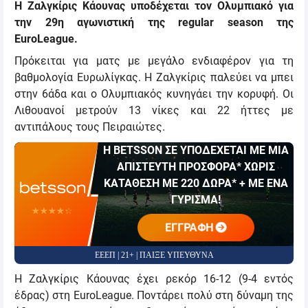
Η Ζαλγκίρις Κάουνας υποδέχεται τoν Ολυμπιακό για
την 29η αγωνιστική της regular season της
EuroLeague.
Πρόκειται για ματς με μεγάλο ενδιαφέρον για τη
βαθμολογία Ευρωλίγκας. Η Ζαλγκίρις παλεύει να μπει
στην 6άδα και ο Ολυμπιακός κυνηγάει την κορυφή. Οι
Λιθουανοί μετρούν 13 νίκες και 22 ήττες με
αντιπάλους τους Πειραιώτες.
Η BETSSON ΣΕ ΥΠΟΔΕΧΕΤΑΙ ΜΕ ΜΙΑ
ΑΠΙΣΤΕΥΤΗ ΠΡΟΣΦΟΡΑ* ΧΩΡΙΣ
ΚΑΤΑΘΕΣΗ ΜΕ 220 ΔΩΡΑ* + ΜΕ ΕΝΑ
ΓΥΡΙΣΜΑ!
☆☆☆☆☆
★★★★★
ΕΓΓΡΑΦΗ
ΕΕΕΠ | 21+ | ΠΑΙΞΕ ΥΠΕΥΘΥΝΑ
Η Ζαλγκίρις Κάουνας έχει ρεκόρ 16-12 (9-4 εντός
έδρας) στη EuroLeague. Ποντάρει πολύ στη δύναμη της