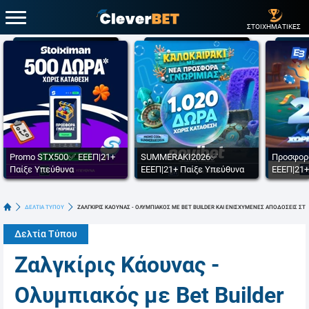
ΣΤΟΙΧΗΜΑΤΙΚΕΣ
Promo STX500✅ ΕΕΕΠ|21+
SUMMERAKI2026✅
Προσφορ
Παίξε Υπεύθυνα
ΕΕΕΠ|21+ Παίξε Υπεύθυνα
ΕΕΕΠ|21+
ΔΕΛΤΙΑ ΤΥΠΟΥ
ΖΑΛΓΚΙΡΙΣ ΚΑΟΥΝΑΣ - ΟΛΥΜΠΙΑΚΟΣ ΜΕ BET BUILDER ΚΑΙ ΕΝΙΣΧΥΜΕΝΕΣ ΑΠΟΔΟΣΕΙΣ ΣΤ
Δελτία Τύπου
Ζαλγκίρις Κάουνας -
Ολυμπιακός με Bet Builder