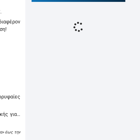
.
νδιαφέρον
ση!
κορυφαίες
κής για…
να» έως την