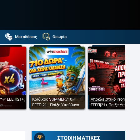
Μεταδόσεις
Θεωρία
r*✅ ΕΕΕΠ|21+
Κωδικός SUMMER710✅
Αποκλειστικό Promo✅
να
ΕΕΕΠ|21+ Παίξε Υπεύθυνα
ΕΕΕΠ|21+ Παίξε Υπεύθυνα
ΣΤΟΙΧΗΜΑΤΙΚΕΣ