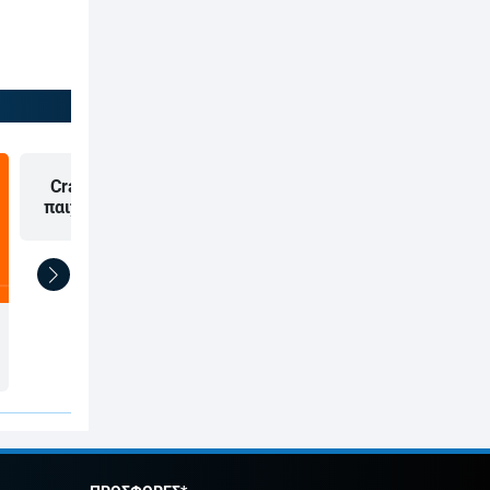
Crazy Coin Flip: Συναρπαστικό
Αυλαία σε Ολλανδί
παιχνίδι από την Evolution (7/8)
με ενισχυμένες α