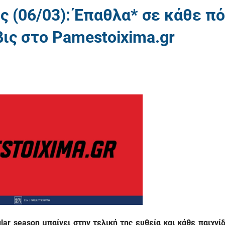
 (06/03): Έπαθλα* σε κάθε π
ις στο Pamestoixima.gr
lar season μπαίνει στην τελική της ευθεία και κάθε παιχνί