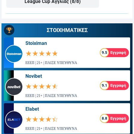
League Cup Αγγλίας (8/8)
ΣΤΟΙΧΗΜΑΤΙΚΕΣ
Stoiximan
☆☆☆☆☆
★★★★★
9.5
Εγγραφή
ΕΕΕΠ | 21+ | ΠΑΙΞΕ ΥΠΕΥΘΥΝΑ
Novibet
☆☆☆☆☆
★★★★★
9.1
Εγγραφή
ΕΕΕΠ | 21+ | ΠΑΙΞΕ ΥΠΕΥΘΥΝΑ
Elabet
☆☆☆☆☆
★★★★★
8.8
Εγγραφή
ΕΕΕΠ | 21+ | ΠΑΙΞΕ ΥΠΕΥΘΥΝΑ