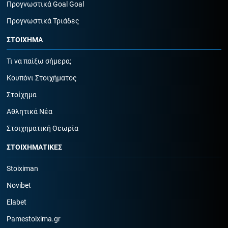
Προγνωστικά Goal Goal
Προγνωστικά Τριάδες
ΣΤΟΙΧΗΜΑ
Τι να παίξω σήμερα;
Κουπόνι Στοιχήματος
Στοίχημα
Αθλητικά Νέα
Στοιχηματική Θεωρία
ΣΤΟΙΧΗΜΑΤΙΚΕΣ
Stoiximan
Novibet
Elabet
Pamestoixima.gr