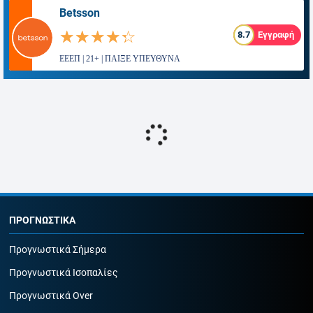
Betsson
☆☆☆☆☆
★★★★★
8.7
Εγγραφή
ΕΕΕΠ | 21+ | ΠΑΙΞΕ ΥΠΕΥΘΥΝΑ
ΠΡΟΓΝΩΣΤΙΚΑ
Προγνωστικά Σήμερα
Προγνωστικά Ισοπαλίες
Προγνωστικά Over