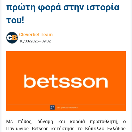
πρώτη φορά στην ιστορία
του!
Cleverbet Team
10/03/2026 - 09:02
Με πάθος, δύναμη και καρδιά πρωταθλητή, ο
Πανιώνιος Betsson κατέκτησε το Κύπελλο Ελλάδας