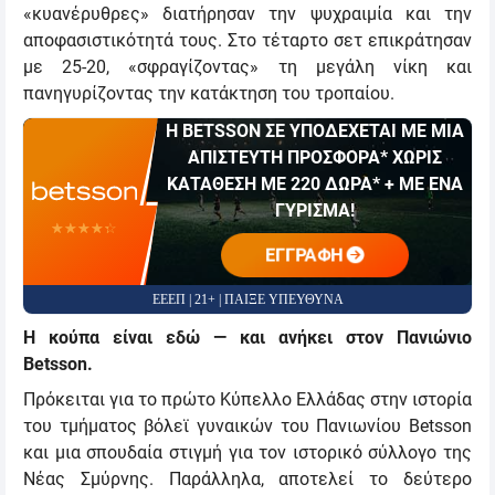
«κυανέρυθρες» διατήρησαν την ψυχραιμία και την
αποφασιστικότητά τους. Στο τέταρτο σετ επικράτησαν
με 25-20, «σφραγίζοντας» τη μεγάλη νίκη και
πανηγυρίζοντας την κατάκτηση του τροπαίου.
Η BETSSON ΣΕ ΥΠΟΔΕΧΕΤΑΙ ΜΕ ΜΙΑ
ΑΠΙΣΤΕΥΤΗ ΠΡΟΣΦΟΡΑ* ΧΩΡΙΣ
ΚΑΤΑΘΕΣΗ ΜΕ 220 ΔΩΡΑ* + ΜΕ ΕΝΑ
ΓΥΡΙΣΜΑ!
☆☆☆☆☆
★★★★★
ΕΓΓΡΑΦΗ
ΕΕΕΠ | 21+ | ΠΑΙΞΕ ΥΠΕΥΘΥΝΑ
Η κούπα είναι εδώ — και ανήκει στον Πανιώνιο
Betsson.
Πρόκειται για το πρώτο Κύπελλο Ελλάδας στην ιστορία
του τμήματος βόλεϊ γυναικών του Πανιωνίου Betsson
και μια σπουδαία στιγμή για τον ιστορικό σύλλογο της
Νέας Σμύρνης. Παράλληλα, αποτελεί το δεύτερο