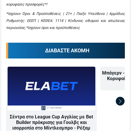
κορυφαίες προσφορές*!
*Ισχύουν Όροι & Προϋποθέσεις | 21+ | Παίξε Υπεύθυνα | Αρμόδιος
Ρυθμιστής: ΕΕΕΠ | ΚΕΘΕΑ: 1114 | Κίνδυνος εθισμού και απώλειας
περιουσίας.*Ισχύουν όροι και προϋποθέσεις
ΔΙΑΒΑΣΤΕ ΑΚΟΜΗ
Μπάγερν - Άστ
Κορυφαίες 
Σέντρα στο League Cup Αγγλίας με Bet
Builder πρόκρισης για Γουλβς και
ισορροπία στο Μίντλεσμπρο - Ρέξαμ