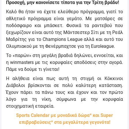
Προσοχή, μην κανονίσετε τίποτα για την Τρίτη βράδυ!
Καλό θα ήταν να έχετε ελεύθερο πρόγραμμα, γιατί το
αθλητικό πρόγραμμα είναι γεμάτο. Με ματσάρες σε
ποδόσφαιρο και μπάσκετ. Φυσικά τα ραντεβού που
ξεχωρίζουν είναι αυτό της Μάντσεστερ Σίτι με τη Ρεάλ
Μαδρίτης για το Champions League αλλά και αυτό του
Ολυμπιακού με τη Φενέρμπαχτσε για τη Euroleague.
Το «παρών» στη μεγάλη βραδιά δηλώνει, εννοείται, και
η winmasters με τις κορυφαίες αποδόσεις στην αγορά.
Πάμε να δούμε τι γίνεται!
Η αλήθεια είναι πως αυτή τη στιγμή οι Κόκκινοι
Διάβολοι βρίσκονται σε πολύ καλύτερη κατάσταση.
Έχουν πάρει τα πάνω τους και έχουν και τον πρώτο
λόγο για τη νίκη, σύμφωνα με την κορυφαία
στοιχηματική εταιρεία.
Sports Calendar με μοναδικά δώρα* και Super
επιβραβεύσεις* στα μεγαλύτερα γεγονότα!