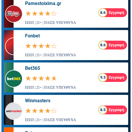
Pamestoixima.gr
☆☆☆☆☆
★★★★★
8.6
Εγγραφή
ΕΕΕΠ | 21+ | ΠΑΙΞΕ ΥΠΕΥΘΥΝΑ
Fonbet
☆☆☆☆☆
★★★★★
8.6
Εγγραφή
ΕΕΕΠ | 21+ | ΠΑΙΞΕ ΥΠΕΥΘΥΝΑ
Bet365
☆☆☆☆☆
★★★★★
9.3
Εγγραφή
ΕΕΕΠ | 21+ | ΠΑΙΞΕ ΥΠΕΥΘΥΝΑ
Winmasters
☆☆☆☆☆
★★★★★
8.5
Εγγραφή
ΕΕΕΠ | 21+ | ΠΑΙΞΕ ΥΠΕΥΘΥΝΑ