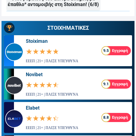
έπαθλο* ανταμοιβής στη Stoiximan! (6/8)
ΣΤΟΙΧΗΜΑΤΙΚΕΣ
Stoiximan
☆☆☆☆☆
★★★★★
9.5
Εγγραφή
ΕΕΕΠ | 21+ | ΠΑΙΞΕ ΥΠΕΥΘΥΝΑ
Novibet
☆☆☆☆☆
★★★★★
9.1
Εγγραφή
ΕΕΕΠ | 21+ | ΠΑΙΞΕ ΥΠΕΥΘΥΝΑ
Elabet
☆☆☆☆☆
★★★★★
8.8
Εγγραφή
ΕΕΕΠ | 21+ | ΠΑΙΞΕ ΥΠΕΥΘΥΝΑ