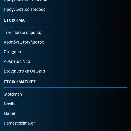
Προγνωστικά Τριάδες
ΣΤΟΙΧΗΜΑ
Τι να παίξω σήμερα;
Κουπόνι Στοιχήματος
Στοίχημα
Αθλητικά Νέα
Στοιχηματική Θεωρία
ΣΤΟΙΧΗΜΑΤΙΚΕΣ
Stoiximan
Novibet
Elabet
Pamestoixima.gr