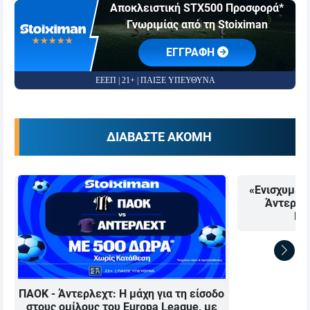
Αποκλειστική STX500 Προσφορά*
Γνωριμίας από τη Stoiximan
☆☆☆☆☆
★★★★★
EΓΓΡΑΦΗ
ΕΕΕΠ | 21+ | ΠΑΙΞΕ ΥΠΕΥΘΥΝΑ
ΔΙΑΒΑΣΤΕ ΑΚΟΜΗ
«Ενισχυμένο
Άντερλε
Κω
ΠΑΟΚ - Άντερλεχτ: Η μάχη για τη είσοδο
στους ομίλους του Europa League, με