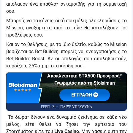
απόλαυσε ένα έπαθλο* ανταμοιβής για τη συμμετοχή
σου.
Μπορείς να το κάνεις δικό σου μόλις ολοκληρώσεις το
Mission, ανεξάρτητα από το πώς θα καταλήξουν οι
προβλέψεις σου.
Και αν το θελήσεις, με το ίδιο δελτίο, καθώς το Mission
βασίζεται σε Bet Builder, μπορείς να ενεργοποιήσεις το
Bet Builder Boost. Αν οι επιλογές σου επαληθευτούν,
κερδίζεις 25% πριμ στα κέρδη σου.
Αποκλειστική STX500 Προσφορά*
Γνωριμίας από τη Stoiximan
☆☆☆☆☆
★★★★★
EΓΓΡΑΦΗ
ΕΕΕΠ | 21+ | ΠΑΙΞΕ ΥΠΕΥΘΥΝΑ
Τα δώρα* δίνουν ένα δυναμικό ξεκίνημα σε κάθε νέο
μέλος, είτε θέλει να ζήσει την εμπειρία του
Στοιχήματος είτε του
Live Casino
. Μην χάσεις αυτή την