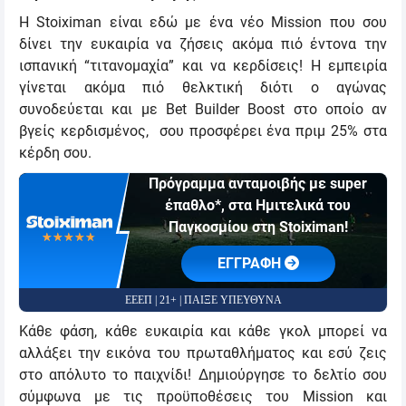
Η Stoiximan είναι εδώ με ένα νέο Mission που σου
δίνει την ευκαιρία να ζήσεις ακόμα πιό έντονα την
ισπανική “τιτανομαχία” και να κερδίσεις! Η εμπειρία
γίνεται ακόμα πιό θελκτική διότι ο αγώνας
συνοδεύεται και με Bet Builder Boost στο οποίο αν
βγείς κερδισμένος, σου προσφέρει ένα πριμ 25% στα
κέρδη σου.
Πρόγραμμα ανταμοιβής με super
έπαθλο*, στα Ημιτελικά του
Παγκοσμίου στη Stoiximan!
☆☆☆☆☆
★★★★★
EΓΓΡΑΦΗ
ΕΕΕΠ | 21+ | ΠΑΙΞΕ ΥΠΕΥΘΥΝΑ
Κάθε φάση, κάθε ευκαιρία και κάθε γκολ μπορεί να
αλλάξει την εικόνα του πρωταθλήματος και εσύ ζεις
στο απόλυτο το παιχνίδι! Δημιούργησε το δελτίο σου
σύμφωνα με τις προϋποθέσεις του Mission και