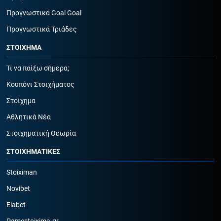
Προγνωστικά Goal Goal
Προγνωστικά Τριάδες
ΣΤΟΙΧΗΜΑ
Τι να παίξω σήμερα;
Κουπόνι Στοιχήματος
Στοίχημα
Αθλητικά Νέα
Στοιχηματική Θεωρία
ΣΤΟΙΧΗΜΑΤΙΚΕΣ
Stoiximan
Novibet
Elabet