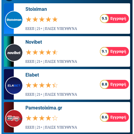
Stoiximan
☆☆☆☆☆
★★★★★
9.5
Εγγραφή
ΕΕΕΠ | 21+ | ΠΑΙΞΕ ΥΠΕΥΘΥΝΑ
Novibet
☆☆☆☆☆
★★★★★
9.1
Εγγραφή
ΕΕΕΠ | 21+ | ΠΑΙΞΕ ΥΠΕΥΘΥΝΑ
Elabet
☆☆☆☆☆
★★★★★
8.8
Εγγραφή
ΕΕΕΠ | 21+ | ΠΑΙΞΕ ΥΠΕΥΘΥΝΑ
Pamestoixima.gr
☆☆☆☆☆
★★★★★
8.6
Εγγραφή
ΕΕΕΠ | 21+ | ΠΑΙΞΕ ΥΠΕΥΘΥΝΑ