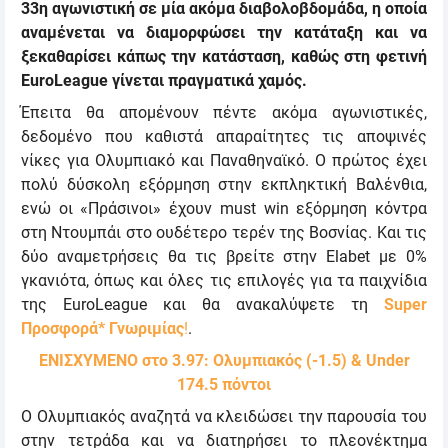
33η αγωνιστική σε μία ακόμα διαβολοβδομάδα, η οποία
αναμένεται να διαμορφώσει την κατάταξη και να
ξεκαθαρίσει κάπως την κατάσταση, καθώς στη φετινή
EuroLeague γίνεται πραγματικά χαμός.
Έπειτα θα απομένουν πέντε ακόμα αγωνιστικές,
δεδομένο που καθιστά απαραίτητες τις αποψινές
νίκες για Ολυμπιακό και Παναθηναϊκό. Ο πρώτος έχει
πολύ δύσκολη εξόρμηση στην εκπληκτική Βαλένθια,
ενώ οι «Πράσινοι» έχουν must win εξόρμηση κόντρα
στη Ντουμπάι στο ουδέτερο τερέν της Βοσνίας. Και τις
δύο αναμετρήσεις θα τις βρείτε στην Elabet με 0%
γκανιότα, όπως και όλες τις επιλογές για τα παιχνίδια
της EuroLeague και θα ανακαλύψετε τη
Super
Προσφορά* Γνωριμίας
!
.
ΕΝΙΣΧΥΜΕΝΟ στο 3.97: Ολυμπιακός (-1.5) & Under
174.5 πόντοι
Ο Ολυμπιακός αναζητά να κλειδώσει την παρουσία του
στην τετράδα και να διατηρήσει το πλεονέκτημα