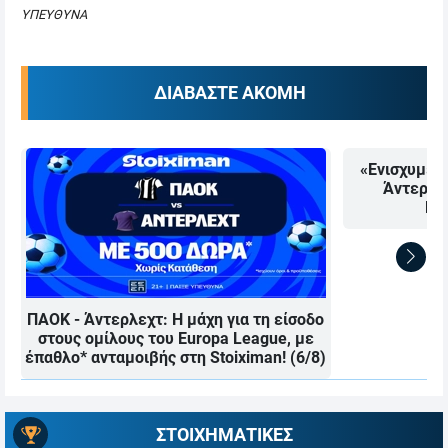
ΥΠΕΥΘΥΝΑ
ΔΙΑΒΑΣΤΕ ΑΚΟΜΗ
«Ενισχυμένο
Άντερλε
Κω
ΠΑΟΚ - Άντερλεχτ: Η μάχη για τη είσοδο
στους ομίλους του Europa League, με
έπαθλο* ανταμοιβής στη Stoiximan! (6/8)
ΣΤΟΙΧΗΜΑΤΙΚΕΣ