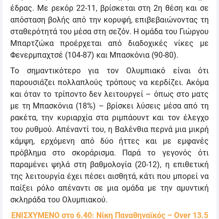
έδρας. Με ρεκόρ 22-11, βρίσκεται στη 2η θέση και σε
απόσταση βολής από την κορυφή, επιβεβαιώνοντας τη
σταθερότητά του μέσα στη σεζόν. Η ομάδα του Γιώργου
Μπαρτζώκα προέρχεται από διαδοχικές νίκες με
Φενερμπαχτσέ (104-87) και Μπασκόνια (90-80).
Το σημαντικότερο για τον Ολυμπιακό είναι ότι
παρουσιάζει πολλαπλούς τρόπους να κερδίζει. Ακόμα
και όταν το τρίποντο δεν λειτουργεί – όπως στο ματς
με τη Μπασκόνια (18%) – βρίσκει λύσεις μέσα από τη
ρακέτα, την κυριαρχία στα ριμπάουντ και τον έλεγχο
του ρυθμού. Απέναντί του, η Βαλένθια περνά μια μικρή
κάμψη, ερχόμενη από δύο ήττες και με εμφανές
πρόβλημα στο σκοράρισμα. Παρά το γεγονός ότι
παραμένει ψηλά στη βαθμολογία (20-12), η επιθετική
της λειτουργία έχει πέσει αισθητά, κάτι που μπορεί να
παίξει ρόλο απέναντι σε μια ομάδα με την αμυντική
σκληράδα του Ολυμπιακού.
ΕΝΙΣΧΥΜΕΝΟ στο 6.40: Νίκη Παναθηναϊκός – Over 13.5