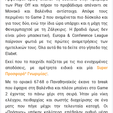
των Play Off και πήραν το προβάδισμα απέναντι σε
Μονακό και Βαλένθια αντίστοιχα. Απόψε τους
περιμένει το Game 2 που αναμένεται πιο δύσκολο και
για τους δύο, ενώ την ίδια ώρα υπάρχει και η μάχη της
Φενερμπαχτσέ με τη Ζάλγκιρις. Η βραδιά όμως δεν
είναι μόνο μπασκετική. Europa & Conference League
παίρνουν φωτιά με τις πρώτες αναμετρήσεις των
ημιτελικών τους. Όλα αυτά θα τα δείτε στο γήπεδο της
Elabet.
Εκεί που το παιχνίδι παίζεται με τις πιο ενισχυμένες
αποδόσεις, με αμέτρητα ειδικά και μία
Super
Προσφορά* Γνωριμίας
!
.
Με το οριακό 67-68 ο Παναθηναϊκός έκανε το break
που έψαχνε στη Βαλένθια και πλέον μπαίνει στο Game
2 έχοντας το πάνω χέρι στη σειρά. Ήταν μία νίκη
ελέγχου, πειθαρχίας και σωστής διαχείρισης σε ένα
ματς που πήγε μέχρι την τελευταία κατοχή. Οι
«Πράσινοι» μπήκαν καλύτερα, επέβαλαν ρυθμό μέσα