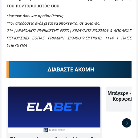
του πονταρίσματός σου.
*Ισχύουν όροι και προϋποθέσεις
**Οι αποδόσεις ενδέχεται να υπόκεινται σε αλλαγές.
21+ | ΑΡΜΟΔΙΟΣ ΡΥΘΜΙΣΤΗΣ ΕΕΕΠ | ΚΙΝΔΥΝΟΣ ΕΘΙΣΜΟΥ & ΑΠΩΛΕΙΑΣ
ΠΕΡΙΟΥΣΙΑΣ| ΕΟΠΑΕ ΓΡΑΜΜΗ ΣΥΜΒΟΥΛΕΥΤΙΚΗΣ: 1114 | ΠΑΙΞΕ
ΥΠΕΥΘΥΝΑ
ΔΙΑΒΑΣΤΕ ΑΚΟΜΗ
Μπάγερν - Άστ
Κορυφαίες 