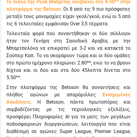
το διπλό της Ρεάλ Μαδρίτης ανεβαίνει στο 4.50** στην
πλατφόρμα της Betsson
. Οι 8 από τις 9 πιο πρόσφατες
μεταξύ τους μονομαχίες είχαν γκολ/γκολ, ενώ οι 5 από
τις 6 τελευταίες εμφάνισαν Over 3,5 τέρματα.
Τελευταία φορά που συναντήθηκαν οι δύο σύλλογοι
ήταν τον Γενάρη στη Σαουδική Αραβία, με την
Μπαρτσελόνα να επικρατεί με 3-2 και να κατακτά το
Σούπερ Καπ. Το να σκοράρουν τώρα και οι δύο ομάδες
στο πρώτο ημίχρονο πληρώνει 2.80**, ενώ το να βρουν
δίχτυα και οι δύο και στα δύο 45λεπτα δίνεται στο
5.50**.
Στην πλατφόρμα της Betsson θα συναντήσεις και
πλήθος αγώνων με απαράμιλλες
Ενισχυμένες
Αποδόσεις
. Η Betsson, πάντα πρωτοπόρος και
συμβαδίζοντας με τις τεχνολογικές εξελίξεις,
προσφέρει Πληροφορίες AI για τα ματς των μεγάλων
ποδοσφαιρικών διοργανώσεων, λειτουργία που είναι
διαθέσιμη σε αγώνες Super League, Premier League,