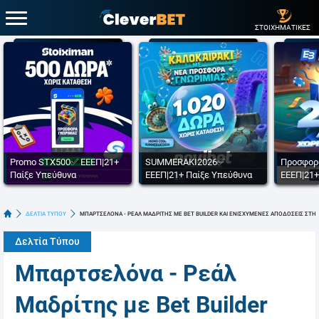
ΣΤΟΙΧΗΜΑΤΙΚΕΣ
Promo STX500✅ ΕΕΕΠ|21+
SUMMERAKI2026✅
Προσφορ
Παίξε Υπεύθυνα
ΕΕΕΠ|21+ Παίξε Υπεύθυνα
ΕΕΕΠ|21+
ΔΕΛΤΙΑ ΤΥΠΟΥ
ΜΠΑΡΤΣΕΛΟΝΑ - ΡΕΑΛ ΜΑΔΡΙΤΗΣ ΜΕ BET BUILDER ΚΑΙ ΕΝΙΣΧΥΜΕΝΕΣ ΑΠΟΔΟΣΕΙΣ ΣΤΗΝ
Δελτία Τύπου
Μπαρτσελόνα - Ρεάλ
Μαδρίτης με Bet Builder