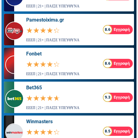
ΕΕΕΠ | 21+ | ΠΑΙΞΕ ΥΠΕΥΘΥΝΑ
Pamestoixima.gr
☆☆☆☆☆
★★★★★
8.6
Εγγραφή
ΕΕΕΠ | 21+ | ΠΑΙΞΕ ΥΠΕΥΘΥΝΑ
Fonbet
☆☆☆☆☆
★★★★★
8.6
Εγγραφή
ΕΕΕΠ | 21+ | ΠΑΙΞΕ ΥΠΕΥΘΥΝΑ
Bet365
☆☆☆☆☆
★★★★★
9.3
Εγγραφή
ΕΕΕΠ | 21+ | ΠΑΙΞΕ ΥΠΕΥΘΥΝΑ
Winmasters
☆☆☆☆☆
★★★★★
8.5
Εγγραφή