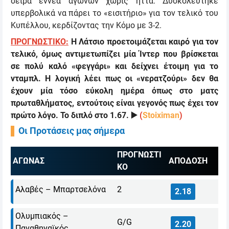
σειρά εννέα αγώνων χωρίς ήττα. Δυσκολεύτηκε
υπερβολικά να πάρει το «εισιτήριο» για τον τελικό του
Κυπέλλου, κερδίζοντας την Κόμο με 3-2.
ΠΡΟΓΝΩΣΤΙΚΟ:
Η Λάτσιο προετοιμάζεται καιρό για τον
τελικό, όμως αντιμετωπίζει μία Ίντερ που βρίσκεται
σε πολύ καλό «φεγγάρι» και δείχνει έτοιμη για το
νταμπλ. Η λογική λέει πως οι «νερατζούρι» δεν θα
έχουν μία τόσο εύκολη ημέρα όπως στο ματς
πρωταθλήματος, εντούτοις είναι γεγονός πως έχει τον
πρώτο λόγο. Το διπλό στο 1.67.
▶️
(
Stoiximan
)
Οι Προτάσεις μας σήμερα
ΠΡΟΓΝΩΣΤΙ
ΑΓΩΝΑΣ
ΑΠΟΔΟΣΗ
ΚΟ
Αλαβές – Μπαρτσελόνα
2
2.18
Ολυμπιακός –
G/G
2.20
Παναθηναϊκός