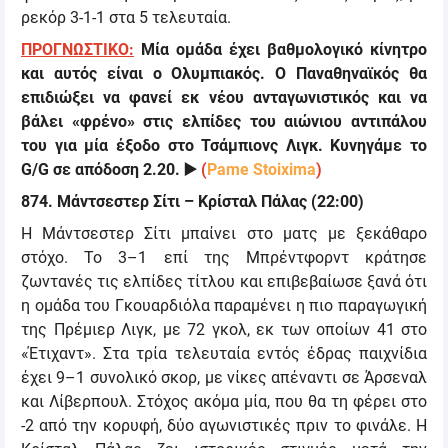
ρεκόρ 3-1-1 στα 5 τελευταία.
ΠΡΟΓΝΩΣΤΙΚΟ:
Μία ομάδα έχει βαθμολογικό κίνητρο
και αυτός είναι ο Ολυμπιακός. Ο Παναθηναϊκός θα
επιδιώξει να φανεί εκ νέου ανταγωνιστικός και να
βάλει «φρένο» στις ελπίδες του αιώνιου αντιπάλου
του για μία έξοδο στο Τσάμπιονς Λιγκ. Κυνηγάμε το
G/G
σε απόδοση 2.20.
▶️
(
Pame Stoixima
)
874. Μάντσεστερ Σίτι – Κρίσταλ Πάλας (22:00)
Η Μάντσεστερ Σίτι μπαίνει στο ματς με ξεκάθαρο
στόχο. Το 3–1 επί της Μπρέντφορντ κράτησε
ζωντανές τις ελπίδες τίτλου και επιβεβαίωσε ξανά ότι
η ομάδα του Γκουαρδιόλα παραμένει η πιο παραγωγική
της
Π
ρέμιερ Λιγκ, με 72 γκολ, εκ των οποίων 41 στο
«Έτιχαντ». Στα τρία τελευταία εντός έδρας παιχνίδια
έχει 9–1 συνολικό σκορ, με νίκες απέναντι σε Άρσεναλ
και Λίβερπουλ. Στόχος ακόμα μία, που θα τη φέρει στο
-2 από την κορυφή, δύο αγωνιστικές πριν το φινάλε. Η