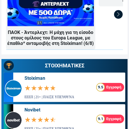
Κω
ΠΑΟΚ - Άντερλεχτ: Η μάχη για τη είσοδο
στους ομίλους του Europa League, με
έπαθλο* ανταμοιβής στη Stoiximan! (6/8)
ΣΤΟΙΧΗΜΑΤΙΚΕΣ
Stoiximan
☆☆☆☆☆
★★★★★
9.5
Εγγραφή
ΕΕΕΠ | 21+ | ΠΑΙΞΕ ΥΠΕΥΘΥΝΑ
Novibet
☆☆☆☆☆
★★★★★
9.1
Εγγραφή
ΕΕΕΠ | 21+ | ΠΑΙΞΕ ΥΠΕΥΘΥΝΑ