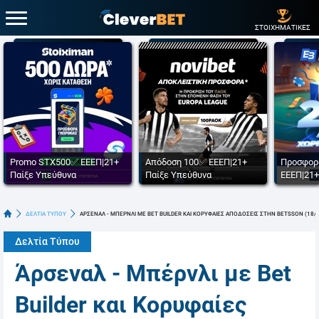
ΣΤΟΙΧΗΜΑΤΙΚΕΣ
Promo STX500✅ ΕΕΕΠ|21+
Απόδοση 100✅ ΕΕΕΠ|21+
Προσφορ
Παίξε Υπεύθυνα
Παίξε Υπεύθυνα
ΕΕΕΠ|21+
ΔΕΛΤΙΑ ΤΥΠΟΥ
ΑΡΣΕΝΑΛ - ΜΠΕΡΝΛΙ ΜΕ BET BUILDER ΚΑΙ ΚΟΡΥΦΑΙΕΣ ΑΠΟΔΟΣΕΙΣ ΣΤΗΝ BETSSON (18/5
Δελτία Τύπου
Άρσεναλ - Μπέρνλι με Bet
Builder και Κορυφαίες