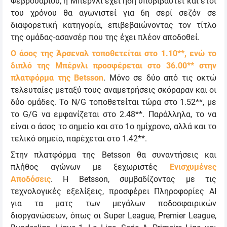
Φεβρουαρίου, η Μπέρνλι έχει ήδη υποβιβαστεί και έτσι
του χρόνου θα αγωνιστεί για 6η σερί σεζόν σε
διαφορετική κατηγορία, επιβεβαιώνοντας τον τίτλο
της ομάδας-ασανσέρ που της έχει πλέον αποδοθεί.
Ο άσος της Άρσεναλ τοποθετείται στο 1.10**, ενώ το
διπλό της Μπέρνλι προσφέρεται στο 36.00** στην
πλατφόρμα της Betsson
. Μόνο σε δύο από τις οκτώ
τελευταίες μεταξύ τους αναμετρήσεις σκόραραν και οι
δύο ομάδες. To Ν/G τοποθετείται τώρα στο 1.52**, με
το G/G να εμφανίζεται στο 2.48**. Παράλληλα, το να
είναι ο άσος το σημείο και στο 1ο ημίχρονο, αλλά και το
τελικό σημείο, παρέχεται στο 1.42**.
Στην πλατφόρμα της Betsson θα συναντήσεις και
πλήθος αγώνων με ξεχωριστές
Ενισχυμένες
Αποδόσεις
. Η Betsson, συμβαδίζοντας με τις
τεχνολογικές εξελίξεις, προσφέρει Πληροφορίες AI
για τα ματς των μεγάλων ποδοσφαιρικών
διοργανώσεων, όπως οι Super League, Premier League,