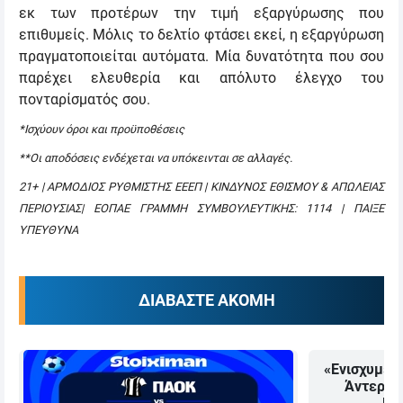
εκ των προτέρων την τιμή εξαργύρωσης που
επιθυμείς. Μόλις το δελτίο φτάσει εκεί, η εξαργύρωση
πραγματοποιείται αυτόματα. Μία δυνατότητα που σου
παρέχει ελευθερία και απόλυτο έλεγχο του
πονταρίσματός σου.
*Ισχύουν όροι και προϋποθέσεις
**Οι αποδόσεις ενδέχεται να υπόκεινται σε αλλαγές.
21+ | ΑΡΜΟΔΙΟΣ ΡΥΘΜΙΣΤΗΣ ΕΕΕΠ | ΚΙΝΔΥΝΟΣ ΕΘΙΣΜΟΥ & ΑΠΩΛΕΙΑΣ
ΠΕΡΙΟΥΣΙΑΣ| ΕΟΠΑΕ ΓΡΑΜΜΗ ΣΥΜΒΟΥΛΕΥΤΙΚΗΣ: 1114 | ΠΑΙΞΕ
ΥΠΕΥΘΥΝΑ
ΔΙΑΒΑΣΤΕ ΑΚΟΜΗ
«Ενισχυμένο
Άντερλε