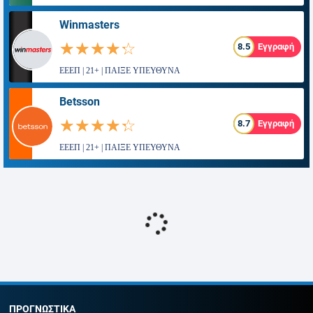
Winmasters
☆☆☆☆☆
★★★★★
8.5
Εγγραφή
ΕΕΕΠ | 21+ | ΠΑΙΞΕ ΥΠΕΥΘΥΝΑ
Betsson
☆☆☆☆☆
★★★★★
8.7
Εγγραφή
ΕΕΕΠ | 21+ | ΠΑΙΞΕ ΥΠΕΥΘΥΝΑ
ΠΡΟΓΝΩΣΤΙΚΑ