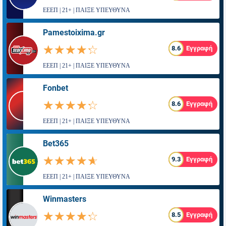
ΕΕΕΠ | 21+ | ΠΑΙΞΕ ΥΠΕΥΘΥΝΑ
Pamestoixima.gr
☆☆☆☆☆
★★★★★
8.6
Εγγραφή
ΕΕΕΠ | 21+ | ΠΑΙΞΕ ΥΠΕΥΘΥΝΑ
Fonbet
☆☆☆☆☆
★★★★★
8.6
Εγγραφή
ΕΕΕΠ | 21+ | ΠΑΙΞΕ ΥΠΕΥΘΥΝΑ
Bet365
☆☆☆☆☆
★★★★★
9.3
Εγγραφή
ΕΕΕΠ | 21+ | ΠΑΙΞΕ ΥΠΕΥΘΥΝΑ
Winmasters
☆☆☆☆☆
★★★★★
8.5
Εγγραφή