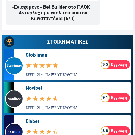
«Ενισχυμένο» Bet Builder στο ΠΑΟΚ –
Άντερλεχτ με γκολ του καυτού
Κωνσταντέλια (6/8)
ΣΤΟΙΧΗΜΑΤΙΚΕΣ
Stoiximan
☆☆☆☆☆
★★★★★
9.5
Εγγραφή
ΕΕΕΠ | 21+ | ΠΑΙΞΕ ΥΠΕΥΘΥΝΑ
Novibet
☆☆☆☆☆
★★★★★
9.1
Εγγραφή
ΕΕΕΠ | 21+ | ΠΑΙΞΕ ΥΠΕΥΘΥΝΑ
Elabet
☆☆☆☆☆
★★★★★
8.8
Εγγραφή