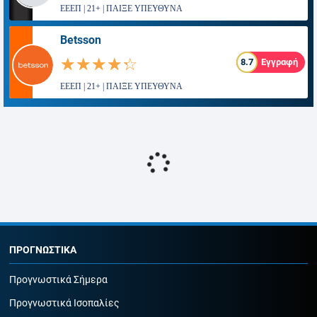
ΕΕΕΠ | 21+ | ΠΑΙΞΕ ΥΠΕΥΘΥΝΑ
Betsson
☆☆☆☆☆
★★★★★
8.7
Εγγραφή
ΕΕΕΠ | 21+ | ΠΑΙΞΕ ΥΠΕΥΘΥΝΑ
ΠΡΟΓΝΩΣΤΙΚΑ
Προγνωστικά Σήμερα
Προγνωστικά Ισοπαλίες