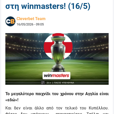
στη winmasters! (16/5)
Cleverbet Team
16/05/2026 - 09:05
Το μεγαλύτερο παιχνίδι του χρόνου στην Αγγλία είναι
«εδώ»!
Και δεν είναι άλλο από τον τελικό του Κυπέλλου.