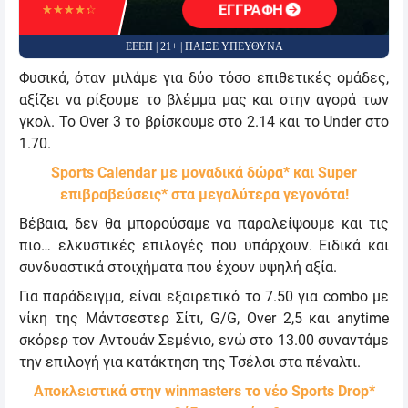
ΕΓΓΡΑΦΗ
☆☆☆☆☆
★★★★★
ΕΕΕΠ | 21+ | ΠΑΙΞΕ ΥΠΕΥΘΥΝΑ
Φυσικά, όταν μιλάμε για δύο τόσο επιθετικές ομάδες,
αξίζει να ρίξουμε το βλέμμα μας και στην αγορά των
γκολ. Το Over 3 το βρίσκουμε στο 2.14 και το Under στο
1.70.
Sports Calendar με μοναδικά δώρα* και Super
επιβραβεύσεις* στα μεγαλύτερα γεγονότα!
Βέβαια, δεν θα μπορούσαμε να παραλείψουμε και τις
πιο… ελκυστικές επιλογές που υπάρχουν. Ειδικά και
συνδυαστικά στοιχήματα που έχουν υψηλή αξία.
Για παράδειγμα, είναι εξαιρετικό το 7.50 για combo με
νίκη της Μάντσεστερ Σίτι, G/G, Over 2,5 και anytime
σκόρερ τον Αντουάν Σεμένιο, ενώ στο 13.00 συναντάμε
την επιλογή για κατάκτηση της Τσέλσι στα πέναλτι.
Aποκλειστικά στην winmasters το νέο Sports Drop*