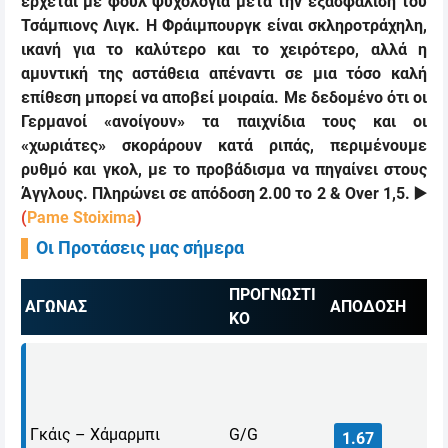
έρχεται με φούλ ψυχολογία μετά την εξασφάλιση του
Τσάμπιονς Λιγκ
. Η Φράιμπουργκ είναι σκληροτράχηλη,
ικανή για το καλύτερο και το χειρότερο, αλλά η
αμυντική της αστάθεια απέναντι σε μια τόσο
καλή
επίθεση μπορεί να αποβεί μοιραία. Με δεδομένο ότι οι
Γερμανοί
«
ανοίγουν
»
τα παιχνίδια τους και
οι
«χωριάτες»
σκορά
ρουν
κατά ριπάς, περιμένουμε
ρυθμό και γκολ, με
το
προβάδισμα
να πηγαίνει
στους
Άγγλους
.
Πληρώνει σε απόδοση 2.00 το 2 &
Over 1,5.
▶️
(
Pame Stoixima
)
Οι Προτάσεις μας σήμερα
ΠΡΟΓΝΩΣΤΙ
ΑΓΩΝΑΣ
ΑΠΟΔΟΣΗ
ΚΟ
Γκάις – Χάμαρμπι
G/G
1.67