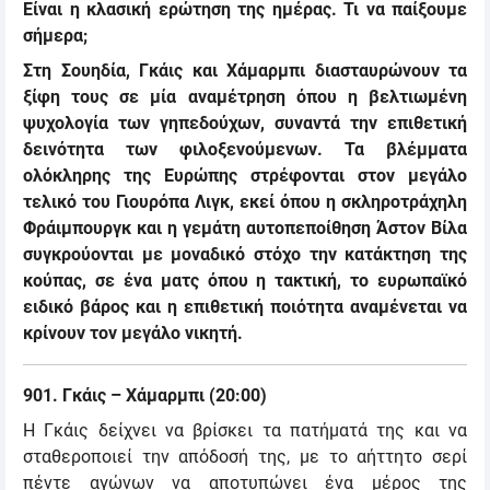
Είναι η κλασική ερώτηση της ημέρας. Τι να παίξουμε
σήμερα;
Στη Σουηδία, Γκάις και Χάμαρμπι διασταυρώνουν τα
ξίφη τους σε
μ
ία
αναμέτρηση όπου η βελτιωμένη
ψυχολογία των γηπεδούχων, συναντά την επιθετική
δεινότητα των φιλοξενούμενων. Τα βλέμματα
ολόκληρης της Ευρώπης στρέφονται στον μεγάλο
τελικό του Γιουρόπα Λιγκ, εκεί όπου η σκληροτράχηλη
Φράιμπουργκ και η γεμάτη αυτοπεποίθηση Άστον Βίλα
συγκρούονται με μοναδικό στόχο την κατάκτηση της
κούπας, σε ένα ματς όπου η τακτική, το ευρωπαϊκό
ειδικό βάρος και η επιθετική ποιότητα αναμένεται να
κρίνουν τον μεγάλο νικητή.
901. Γκάις – Χάμαρμπι (20:00)
Η Γκάις δείχνει να βρίσκει τα πατήματά της και να
σταθεροποιεί την απόδοσή της, με το αήττητο σερί
πέντε αγώνων να αποτυπώνει ένα μέρος της