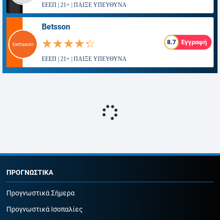
ΕΕΕΠ | 21+ | ΠΑΙΞΕ ΥΠΕΥΘΥΝΑ
Betsson
☆☆☆☆☆
★★★★★
8.7
Εγγραφή
ΕΕΕΠ | 21+ | ΠΑΙΞΕ ΥΠΕΥΘΥΝΑ
ΠΡΟΓΝΩΣΤΙΚΑ
Προγνωστικά Σήμερα
Προγνωστικά Ισοπαλίες