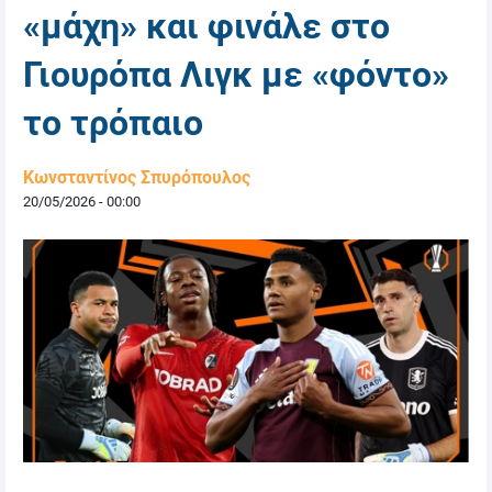
«μάχη» και φινάλε στο
Γιουρόπα Λιγκ με «φόντο»
το τρόπαιο
Κωνσταντίνος Σπυρόπουλος
20/05/2026 - 00:00