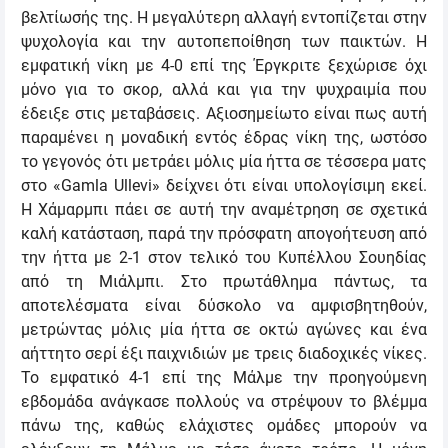
βελτίωσής της. Η μεγαλύτερη αλλαγή εντοπίζεται στην
ψυχολογία και την αυτοπεποίθηση των παικτών. Η
εμφατική νίκη με 4-0 επί της Έργκριτε ξεχώρισε όχι
μόνο για το σκορ, αλλά και για την ψυχραιμία που
έδειξε στις μεταβάσεις. Αξιοσημείωτο είναι πως αυτή
παραμένει η μοναδική εντός έδρας νίκη της, ωστόσο
το γεγονός ότι μετράει μόλις μία ήττα σε τέσσερα ματς
στο «Gamla Ullevi» δείχνει ότι είναι υπολογίσιμη εκεί.
Η Χάμαρμπι πάει σε αυτή την αναμέτρηση σε σχετικά
καλή κατάσταση, παρά την πρόσφατη απογοήτευση από
την ήττα με 2-1 στον τελικό του Κυπέλλου Σουηδίας
από τη Μιάλμπι. Στο πρωτάθλημα πάντως, τα
αποτελέσματα είναι δύσκολο να αμφισβητηθούν,
μετρώντας μόλις μία ήττα σε οκτώ αγώνες και ένα
αήττητο σερί έξι παιχνιδιών με τρεις διαδοχικές νίκες.
Το εμφατικό 4-1 επί της Μάλμε την προηγούμενη
εβδομάδα ανάγκασε πολλούς να στρέψουν το βλέμμα
πάνω της, καθώς ελάχιστες ομάδες μπορούν να