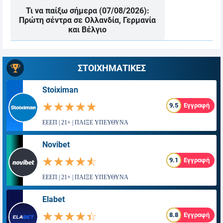
Τι να παίξω σήμερα (07/08/2026):
Πρώτη σέντρα σε Ολλανδία, Γερμανία
και Βέλγιο
ΣΤΟΙΧΗΜΑΤΙΚΕΣ
Stoiximan
☆☆☆☆☆
★★★★★
9.5
Εγγραφή
ΕΕΕΠ | 21+ | ΠΑΙΞΕ ΥΠΕΥΘΥΝΑ
Novibet
☆☆☆☆☆
★★★★★
9.1
Εγγραφή
ΕΕΕΠ | 21+ | ΠΑΙΞΕ ΥΠΕΥΘΥΝΑ
Elabet
☆☆☆☆☆
★★★★★
8.8
Εγγραφή