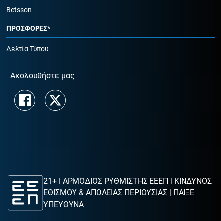
Betsson
ΠΡΟΣΦΟΡΕΣ*
Δελτία Τύπου
Ακολουθήστε μας
21+ | ΑΡΜΟΔΙΟΣ ΡΥΘΜΙΣΤΗΣ ΕΕΕΠ | ΚΙΝΔΥΝΟΣ
ΕΘΙΣΜΟΥ & ΑΠΩΛΕΙΑΣ ΠΕΡΙΟΥΣΙΑΣ |
ΠΑΙΞΕ
ΥΠΕΥΘΥΝΑ