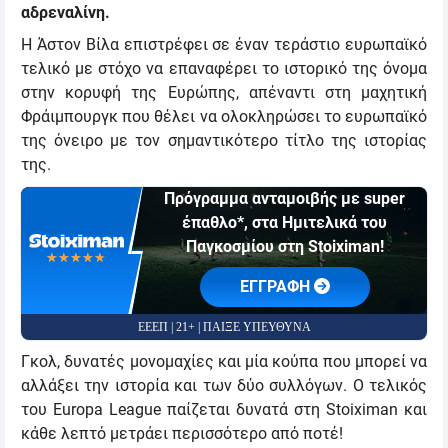
αδρεναλίνη.
Η Άστον Βίλα επιστρέφει σε έναν τεράστιο ευρωπαϊκό
τελικό με στόχο να επαναφέρει το ιστορικό της όνομα
στην κορυφή της Ευρώπης, απέναντι στη μαχητική
Φράιμπουργκ που θέλει να ολοκληρώσει το ευρωπαϊκό
της όνειρο με τον σημαντικότερο τίτλο της ιστορίας
της.
Πρόγραμμα ανταμοιβής με super
έπαθλο*, στα Ημιτελικά του
Παγκοσμίου στη Stoiximan!
☆☆☆☆☆
★★★★★
EΓΓΡΑΦΗ
ΕΕΕΠ | 21+ | ΠΑΙΞΕ ΥΠΕΥΘΥΝΑ
Γκολ, δυνατές μονομαχίες και μία κούπα που μπορεί να
αλλάξει την ιστορία και των δύο συλλόγων. Ο τελικός
του Europa League παίζεται δυνατά στη Stoiximan και
κάθε λεπτό μετράει περισσότερο από ποτέ!