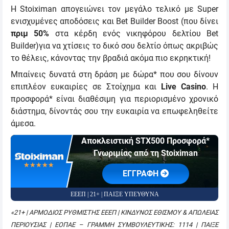
Η Stoiximan απογειώνει τον μεγάλο τελικό με Super
ενισχυμένες αποδόσεις και Bet Builder Boost (που δίνει
πριμ 50%
στα κέρδη ενός νικηφόρου δελτίου Bet
Builder)για να χτίσεις το δικό σου δελτίο όπως ακριβώς
το θέλεις, κάνοντας την βραδιά ακόμα πιο εκρηκτική!
Μπαίνεις δυνατά στη δράση με δώρα* που σου δίνουν
επιπλέον ευκαιρίες σε Στοίχημα και
Live Casino
. Η
προσφορά* είναι διαθέσιμη για περιορισμένο χρονικό
διάστημα, δίνοντάς σου την ευκαιρία να επωφεληθείτε
άμεσα.
Αποκλειστική STX500 Προσφορά*
Γνωριμίας από τη Stoiximan
☆☆☆☆☆
★★★★★
EΓΓΡΑΦΗ
ΕΕΕΠ | 21+ | ΠΑΙΞΕ ΥΠΕΥΘΥΝΑ
«21+ | ΑΡΜΟΔΙΟΣ ΡΥΘΜΙΣΤΗΣ ΕΕΕΠ | ΚΙΝΔΥΝΟΣ ΕΘΙΣΜΟΥ & ΑΠΩΛΕΙΑΣ
ΠΕΡΙΟΥΣΙΑΣ | ΕΟΠΑΕ – ΓΡΑΜΜΗ ΣΥΜΒΟΥΛΕΥΤΙΚΗΣ: 1114 | ΠΑΙΞΕ