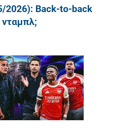
5/2026): Back-to-back
 νταμπλ;