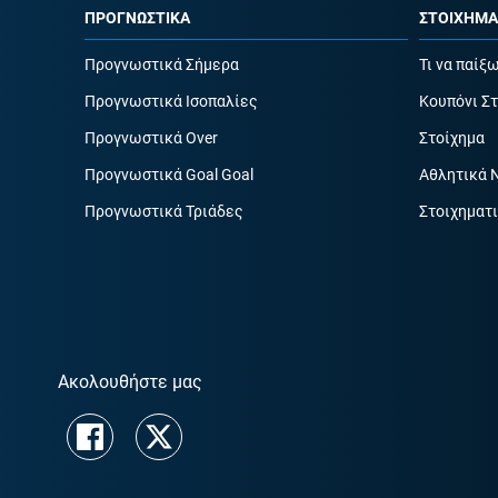
ΠΡΟΓΝΩΣΤΙΚΑ
ΣΤΟΙΧΗΜΑ
Προγνωστικά Σήμερα
Τι να παίξ
Προγνωστικά Ισοπαλίες
Κουπόνι Σ
Προγνωστικά Over
Στοίχημα
Προγνωστικά Goal Goal
Αθλητικά 
Προγνωστικά Τριάδες
Στοιχηματ
Ακολουθήστε μας