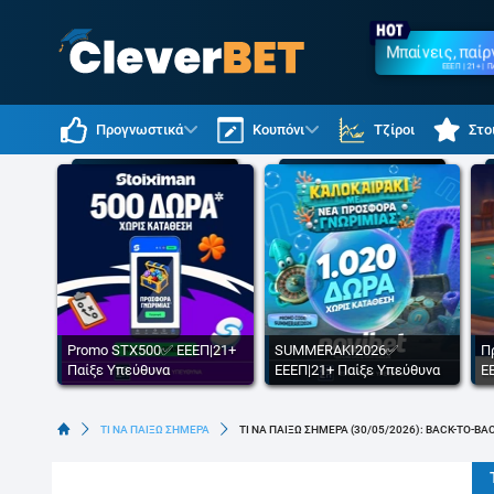
Μπαίνεις, παίρ
ΕΕΕΠ | 21+ |
Προγνωστικά
Κουπόνι
Τζίροι
Στο
Promo STX500✅ ΕΕΕΠ|21+
SUMMERAKI2026✅
Π
Παίξε Υπεύθυνα
ΕΕΕΠ|21+ Παίξε Υπεύθυνα
Ε
ΤΙ ΝΑ ΠΑΙΞΩ ΣΗΜΕΡΑ
ΤΙ ΝΑ ΠΑΙΞΩ ΣΗΜΕΡΑ (30/05/2026): BACK-TO-B