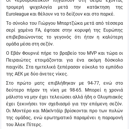
Οι «ερυθρόλευκοι» πηγαίνουν στη σειρά έχοντας
τρομερή ψυχολογία μετά την κατάκτηση της
Euroleague και θέλουν να το δείξουν και στο παρκέ.
Το σύνολο του Γιώργου Μπαρτζώκα μετά από τέσσερα
σερί χαμένα FA, έφτασε στην κορυφή της Ευρώπης
επιβεβαιώνοντας το γεγονός ότι ήταν η καλύτερη
ομάδα μέσα στη σεζόν.
Ο Εβάν Φουρνιέ πήρε το βραβείο του MVP και τώρα οι
Πειραιώτες ετοιμάζονται για ένα ακόμη δύσκολο
παιχνίδι. Στα ημιτελικά ξεπέρασαν εύκολα το εμπόδιο
της ΑΕΚ με δύο άνετες νίκες.
Στο πρώτο ματς επιβλήθηκαν με 94-77, ενώ στο
δεύτερο πήραν τη νίκη με 98-65. Μπορεί η χρονιά
μάλιστα να μην έχει τελειώσει αλλά ήδη ο Ολυμπιακός
έχει ξεκινήσει τον σχεδιασμό για την επόμενη σεζόν.
Οι Μοντέρο και ΜάκΙντάϊρ βρίσκονται προ των πυλών
της ομάδας, ενώ ερωτηματικό παραμένει η παραμονή
του Άλεκ Πίτερς.