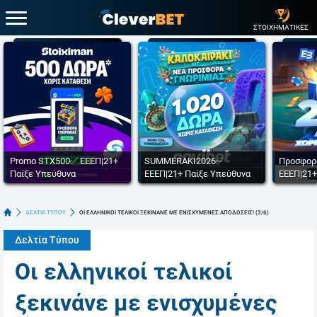
ΣΤΟΙΧΗΜΑΤΙΚΕΣ
Promo STX500✅ ΕΕΕΠ|21+
SUMMERAKI2026✅
Προσφορ
Παίξε Υπεύθυνα
ΕΕΕΠ|21+ Παίξε Υπεύθυνα
ΕΕΕΠ|21+
ΔΕΛΤΙΑ ΤΥΠΟΥ
ΟΙ ΕΛΛΗΝΙΚΟΙ ΤΕΛΙΚΟΙ ΞΕΚΙΝΑΝΕ ΜΕ ΕΝΙΣΧΥΜΕΝΕΣ ΑΠΟΔΟΣΕΙΣ! (3/6)
Δελτία Τύπου
Οι ελληνικοί τελικοί
ξεκινάνε με ενισχυμένες