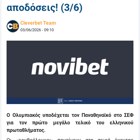
αποδόσεις! (3/6)
Cleverbet Team
03/06/2026 - 09:10
Ο Ολυμπιακός υποδέχεται τον Παναθηναϊκό στο ΣΕΦ
για τον πρώτο μεγάλο τελικό του ελληνικού
πρωταθλήματος.