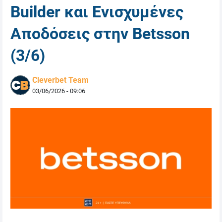
Builder και Ενισχυμένες
Αποδόσεις στην Betsson
(3/6)
Cleverbet Team
03/06/2026 - 09:06