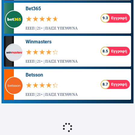
Bet365
☆☆☆☆☆
★★★★★
9.3
Εγγραφή
ΕΕΕΠ | 21+ | ΠΑΙΞΕ ΥΠΕΥΘΥΝΑ
Winmasters
☆☆☆☆☆
★★★★★
8.5
Εγγραφή
ΕΕΕΠ | 21+ | ΠΑΙΞΕ ΥΠΕΥΘΥΝΑ
Betsson
☆☆☆☆☆
★★★★★
8.7
Εγγραφή
ΕΕΕΠ | 21+ | ΠΑΙΞΕ ΥΠΕΥΘΥΝΑ