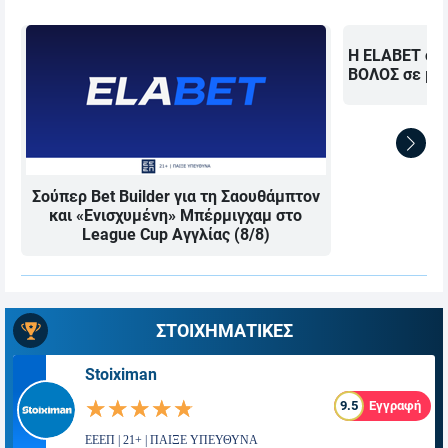
Η ELABET ονο
ΒΟΛΟΣ σε μια
Σούπερ Bet Builder για τη Σαουθάμπτον
και «Ενισχυμένη» Μπέρμιγχαμ στο
League Cup Αγγλίας (8/8)
ΣΤΟΙΧΗΜΑΤΙΚΕΣ
Stoiximan
☆☆☆☆☆
★★★★★
9.5
Εγγραφή
ΕΕΕΠ | 21+ | ΠΑΙΞΕ ΥΠΕΥΘΥΝΑ