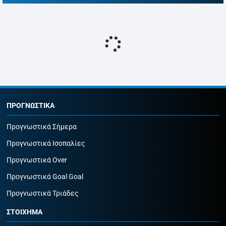
ΠΡΟΓΝΩΣΤΙΚΑ
Προγνωστικά Σήμερα
Προγνωστικά Ισοπαλίες
Προγνωστικά Over
Προγνωστικά Goal Goal
Προγνωστικά Τριάδες
ΣΤΟΙΧΗΜΑ