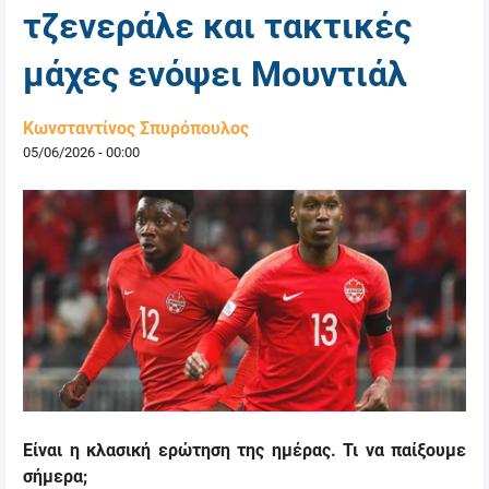
τζενεράλε και τακτικές
μάχες ενόψει Μουντιάλ
Κωνσταντίνος Σπυρόπουλος
05/06/2026 - 00:00
Είναι η κλασική ερώτηση της ημέρας. Τι να παίξουμε
σήμερα;