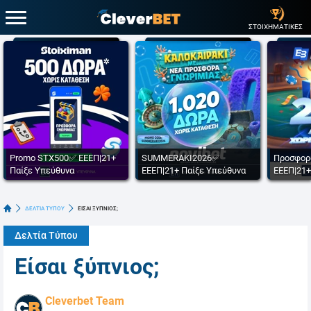
ΣΤΟΙΧΗΜΑΤΙΚΕΣ
Promo STX500✅ ΕΕΕΠ|21+
SUMMERAKI2026✅
Προσφορ
Παίξε Υπεύθυνα
ΕΕΕΠ|21+ Παίξε Υπεύθυνα
ΕΕΕΠ|21+
ΔΕΛΤΙΑ ΤΥΠΟΥ
ΕΙΣΑΙ ΞΥΠΝΙΟΣ;
Δελτία Τύπου
Είσαι ξύπνιος;
Cleverbet Team