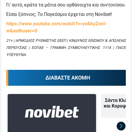
Γι’ αυτό, κράτα τα μάτια σου ορθάνοιχτα και συντονίσου.
Είσαι ξύπνιος; Το Παγκόσμιο έρχεται στη Novibet!
https://www.youtube.com/watch?v=ys8AyZnnl-
w&authuser=0
21+ | ΑΡΜΟΔΙΟΣ ΡΥΘΜΙΣΤΗΣ ΕΕΕΠ | ΚΙΝΔΥΝΟΣ ΕΘΙΣΜΟΥ & ΑΠΩΛΕΙΑΣ
ΠΕΡΙΟΥΣΙΑΣ | ΕΟΠΑΕ – ΓΡΑΜΜΗ ΣΥΜΒΟΥΛΕΥΤΙΚΗΣ: 1114 | ΠΑΙΞΕ
ΥΠΕΥΘΥΝΑ.
ΔΙΑΒΑΣΤΕ ΑΚΟΜΗ
Σάντα Κλάρα 
και Κορυφαί