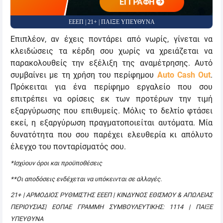
ΕΓΓΡΑΦΗ
ΕΕΕΠ | 21+ | ΠΑΙΞΕ ΥΠΕΥΘΥΝΑ
Επιπλέον, αν έχεις ποντάρει από νωρίς, γίνεται να
κλειδώσεις τα κέρδη σου χωρίς να χρειάζεται να
παρακολουθείς την εξέλιξη της αναμέτρησης. Αυτό
συμβαίνει με τη χρήση του περίφημου
Auto Cash Out
.
Πρόκειται για ένα περίφημο εργαλείο που σου
επιτρέπει να ορίσεις εκ των προτέρων την τιμή
εξαργύρωσης που επιθυμείς. Μόλις το δελτίο φτάσει
εκεί, η εξαργύρωση πραγματοποιείται αυτόματα. Μία
δυνατότητα που σου παρέχει ελευθερία κι απόλυτο
έλεγχο του πονταρίσματός σου.
*Ισχύουν όροι και προϋποθέσεις
**Οι αποδόσεις ενδέχεται να υπόκεινται σε αλλαγές.
21+ | ΑΡΜΟΔΙΟΣ ΡΥΘΜΙΣΤΗΣ ΕΕΕΠ | ΚΙΝΔΥΝΟΣ ΕΘΙΣΜΟΥ & ΑΠΩΛΕΙΑΣ
ΠΕΡΙΟΥΣΙΑΣ| ΕΟΠΑΕ ΓΡΑΜΜΗ ΣΥΜΒΟΥΛΕΥΤΙΚΗΣ: 1114 | ΠΑΙΞΕ
ΥΠΕΥΘΥΝΑ