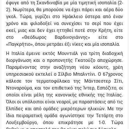
έφυγε από τη Σκανδιναβία με μία τιμητική ισοπαλία (2-
2). Νωρίτερα, θα μπορούσε να έχει πάρει και αέρα δύο
γκολ. Τώρα, γυρίζει στο Ηράκλειο ύστερα από έναν
χρόνο και φιλοδοξεί να συνεχίσει το σερί που έχει
εκεί, μιας και δεν έχει ηττηθεί ποτέ στην Κρήτη, είτε
στο «Θεόδωρος Βαρδινογιάννης» είτε στο
«Παγκρήτιο», όπου μετράει έξι νίκες και μία ισοπαλία.
Η Ιταλία έμεινε εκτός Μουντιάλ για τρίτη διαδοχική
διοργάνωση και ο προπονητής Γκατούζο αποχώρησε.
Παραμένοντας στην αναζήτηση νέου κόουτς, χρέη
υπηρεσιακού εκτελεί ο Σίλβιο Μπαλντίνι. Ο 67χρονος
κάλεσε τον τερματοφύλακα της Μάντσεστερ Σίτι,
Ντοναρούμα, και τον επιθετικό της Ίντερ, Εσπόζιτο, οι
οποίοι είναι μέλη της κανονικής εθνικής της Ιταλίας.
Όλοι οι υπόλοιποι είναι νεαροί, με παραστάσεις από τις
Ελπίδες και από ομάδες μικρότερων ηλικιών. Με την
ίδια πειραματική ομάδα αγωνίστηκε την Τετάρτη στο
Λουξεμβούργο, όπου επικράτησε με 1-0. Τώρα