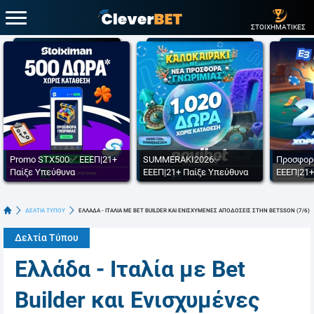
ΣΤΟΙΧΗΜΑΤΙΚΕΣ
Promo STX500✅ ΕΕΕΠ|21+
SUMMERAKI2026✅
Προσφορ
Παίξε Υπεύθυνα
ΕΕΕΠ|21+ Παίξε Υπεύθυνα
ΕΕΕΠ|21+
ΔΕΛΤΙΑ ΤΥΠΟΥ
ΕΛΛΑΔΑ - ΙΤΑΛΙΑ ΜΕ BET BUILDER ΚΑΙ ΕΝΙΣΧΥΜΕΝΕΣ ΑΠΟΔΟΣΕΙΣ ΣΤΗΝ BETSSON (7/6)
Δελτία Τύπου
Ελλάδα - Ιταλία με Bet
Builder και Ενισχυμένες