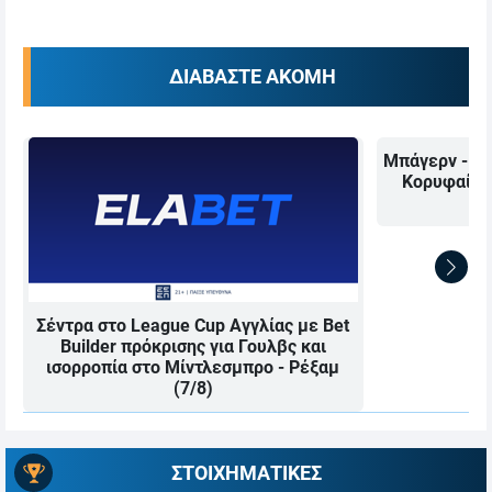
ΔΙΑΒΑΣΤΕ ΑΚΟΜΗ
Μπάγερν - Άστ
Κορυφαίες 
Σέντρα στο League Cup Αγγλίας με Bet
Builder πρόκρισης για Γουλβς και
ισορροπία στο Μίντλεσμπρο - Ρέξαμ
(7/8)
ΣΤΟΙΧΗΜΑΤΙΚΕΣ