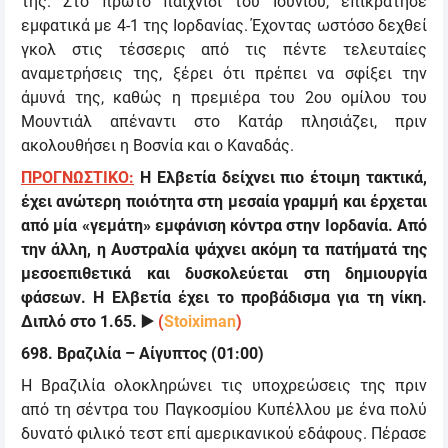
της. Στο πρώτο παιχνίδι του Ιουνίου, επικράτησε
εμφατικά με 4-1 της Ιορδανίας. Έχοντας ωστόσο δεχθεί
γκολ στις τέσσερις από τις πέντε τελευταίες
αναμετρήσεις της, ξέρει ότι πρέπει να σφίξει την
άμυνά της, καθώς η πρεμιέρα του 2ου ομίλου του
Μουντιάλ απέναντι στο Κατάρ πλησιάζει, πριν
ακολουθήσει η Βοσνία και ο Καναδάς.
ΠΡΟΓΝΩΣΤΙΚΟ:
Η Ελβετία δείχνει πιο έτοιμη τακτικά,
έχει ανώτερη ποιότητα στη μεσαία γραμμή και έρχεται
από μία «γεμάτη» εμφάνιση κόντρα στην Ιορδανία. Από
την άλλη, η Αυστραλία ψάχνει ακόμη τα πατήματά της
μεσοεπιθετικά και δυσκολεύεται στη δημιουργία
φάσεων. Η Ελβετία έχει το προβάδισμα για τη νίκη.
Διπλό στο 1.65. ▶️
(
Stoiximan
)
698. Βραζιλία – Αίγυπτος (01:00)
Η Βραζιλία ολοκληρώνει τις υποχρεώσεις της πριν
από τη σέντρα του Παγκοσμίου Κυπέλλου με ένα πολύ
δυνατό φιλικό τεστ επί αμερικανικού εδάφους. Πέρασε