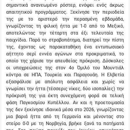
σημαντικά ανανεωμένο ρόστερ, ενόψει ενός άκρως
απαιτητικού προγράμματος.
Ξ
εκίνησ
ε
την περιοδεία
της
με το αριστερό την περασμένη εβδομάδα,
γνωρίζοντας τη φιλική ήττα με 1-0 από το Μεξικό,
αποτελώντας την τέταρτη
στα έξι τελευταία
της
παιχνίδια. Παρά το στραβοπάτημα, διατηρεί την πίστη
της, έχοντας ως παρακαταθήκη ένα εντυπωσιακό
αήττητο σερί εννέα αγώνων στα προκριματικά, το
οποίο της χάρισε την απευθείας πρόκριση.
Δ
ύσκολες
οι
υποχρεώσεις
της στον
4ο
Όμιλό
του Μουντιάλ
κόντρα σε ΗΠΑ, Τουρκία και Παραγουάη. Η Ελβετία
εξασφάλισε με απόλυτη ασφάλεια και χωρίς να
γνωρίσει την ήττα (τέσσερις νίκες, δύο ισοπαλίες) την
πρόκρισή της για έκτη συνεχόμενη φορά σε τελική
φάση Παγκοσμίου Κυπέλλου. Αν και η προετοιμασία
της δεν ξεκίνησε ιδανικά μέσα στο 2026, γνωρίζοντας
μια βαριά ήττα από τη Γερμανία και μένοντας στο
στείρο 0-0 με τη Νορβηγία, βρήκε ξανά τα πατήματά