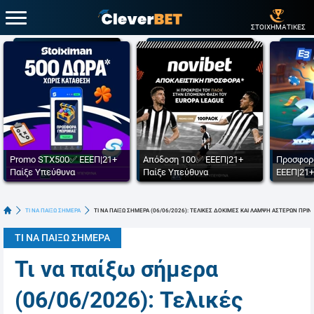
ΣΤΟΙΧΗΜΑΤΙΚΕΣ
Promo STX500✅ ΕΕΕΠ|21+
Απόδοση 100✅ ΕΕΕΠ|21+
Προσφορ
Παίξε Υπεύθυνα
Παίξε Υπεύθυνα
ΕΕΕΠ|21+
ΤΙ ΝΑ ΠΑΙΞΩ ΣΗΜΕΡΑ
ΤΙ ΝΑ ΠΑΙΞΩ ΣΗΜΕΡΑ (06/06/2026): ΤΕΛΙΚΕΣ ΔΟΚΙΜΕΣ ΚΑΙ ΛΑΜΨΗ ΑΣΤΕΡΩΝ ΠΡΙΝ
ΤΙ ΝΑ ΠΑΙΞΩ ΣΗΜΕΡΑ
Τι να παίξω σήμερα
(06/06/2026): Τελικές