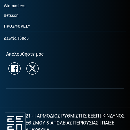
Winmasters
Betsson
ΠΡΟΣΦΟΡΕΣ*
Δελτία Τύπου
Ακολουθήστε μας
21+ | ΑΡΜΟΔΙΟΣ ΡΥΘΜΙΣΤΗΣ ΕΕΕΠ | ΚΙΝΔΥΝΟΣ
ΕΘΙΣΜΟΥ & ΑΠΩΛΕΙΑΣ ΠΕΡΙΟΥΣΙΑΣ |
ΠΑΙΞΕ
ΥΠΕΥΘΥΝΑ