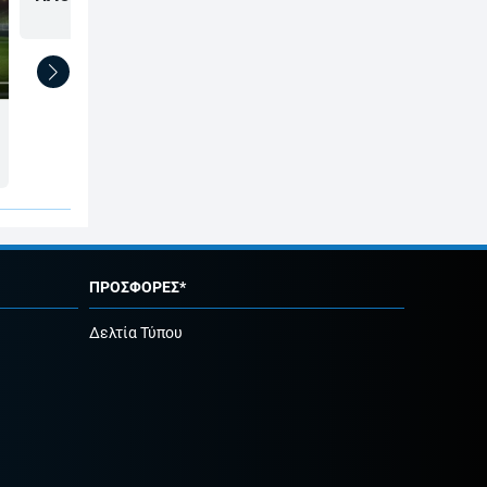
ΠΑΟΚ σε απόδοσ
(6/8)
ΠΡΟΣΦΟΡΕΣ*
Δελτία Τύπου