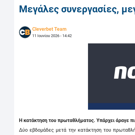
Μεγάλες συνεργασίες, με
Cleverbet Team
11 Ιουνίου 2026 - 14:42
Η κατάκτηση του πρωταθλήματος. Υπάρχει άραγε πιο
Δύο εβδομάδες μετά την κατάκτηση του πρωταθλή