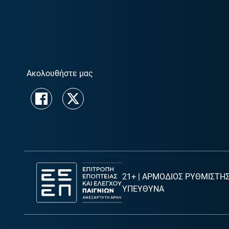
Ακολουθήστε μας
21+ | ΑΡΜΟΔΙΟΣ ΡΥΘΜΙΣΤΗΣ
ΥΠΕΥΘΥΝΑ