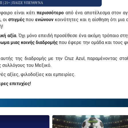
Π | 21+ | ΠΑΙΞΕ ΥΠΕΥΘΥΝΑ
φαιρο είναι κάτι
περισσότερο
από ένα αποτέλεσμα στον αγ
ι
, οι
στιγμές
που
ενώνουν
κοινότητες και η αίσθηση ότι μια
ή!
ική αξία
. Όχι μόνο επειδή προσέθεσε ένα ακόμη τρόπαιο στη
ωμα μιας κοινής διαδρομής
που έφερε την ομάδα και τους φ
 αυτής της διαδρομής με την Cruz Azul, παραμένοντας στα
ς συλλόγους του Μεξικό.
ές αξίες, φιλοδοξίες και εμπειρίες.
ερες επιτυχίες!