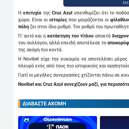
ΕΕΕ
Η
επιτυχία
της
Cruz
Azul
υπενθυμίζει ότι το ποδόσ
χώρο. Είναι οι
ιστορίες
που μοιράζονται οι
φίλαθλο
πόλη
ζει στον ίδιο ρυθμό. Τον ρυθμό του πρωταθλητ
Γι’ αυτό και η
κατάκτηση του τίτλου
αποκτά
διαχρον
του συλλόγου, αλλά επειδή αποτέλεσε το
αποκορύφ
της ακόμη πιο κοντά.
Η Novibet είχε την ευκαιρία να αποτελέσει μέρος
πλευρό ενός από τους πιο ιστορικούς και αγαπητού
Γιατί οι μεγάλες συνεργασίες χτίζονται πάνω σε κοιν
Novibet και
Cruz
Azul συνεχίζουν μαζί, για περισσότ
ΔΙΑΒΑΣΤΕ ΑΚΟΜΗ