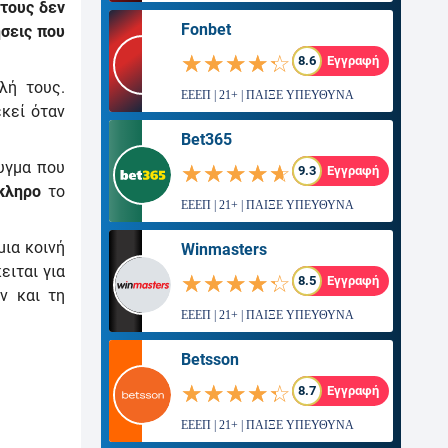
 τους δεν
Fonbet
ήσεις που
☆☆☆☆☆
★★★★★
8.6
Εγγραφή
λή τους.
ΕΕΕΠ | 21+ | ΠΑΙΞΕ ΥΠΕΥΘΥΝΑ
εκεί όταν
Bet365
ευγμα που
☆☆☆☆☆
★★★★★
9.3
Εγγραφή
κληρο
το
ΕΕΕΠ | 21+ | ΠΑΙΞΕ ΥΠΕΥΘΥΝΑ
ια κοινή
Winmasters
ιται για
☆☆☆☆☆
★★★★★
8.5
Εγγραφή
ν και τη
ΕΕΕΠ | 21+ | ΠΑΙΞΕ ΥΠΕΥΘΥΝΑ
Betsson
☆☆☆☆☆
★★★★★
8.7
Εγγραφή
ΕΕΕΠ | 21+ | ΠΑΙΞΕ ΥΠΕΥΘΥΝΑ