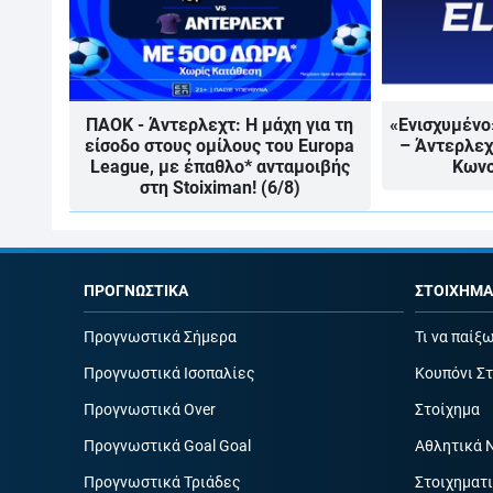
ΠΑΟΚ - Άντερλεχτ: Η μάχη για τη
«Ενισχυμένο
είσοδο στους ομίλους του Europa
– Άντερλεχ
League, με έπαθλο* ανταμοιβής
Κωνσ
στη Stoiximan! (6/8)
ΠΡΟΓΝΩΣΤΙΚΑ
ΣΤΟΙΧΗΜΑ
Προγνωστικά Σήμερα
Τι να παίξ
Προγνωστικά Ισοπαλίες
Κουπόνι Σ
Προγνωστικά Over
Στοίχημα
Προγνωστικά Goal Goal
Αθλητικά 
Προγνωστικά Τριάδες
Στοιχηματ