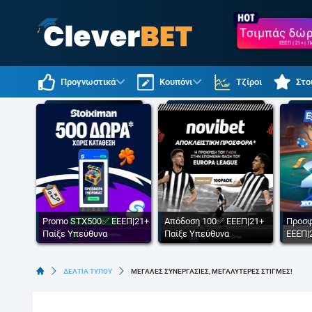
Τσιμπάς δώρα
ΕΕΕΠ | 21+ |
Προγνωστικά
Κουπόνι
Τζίροι
Στο
Promo STX500✅ ΕΕΕΠ|21+
Απόδοση 100✅ ΕΕΕΠ|21+
Προσφ
Παίξε Υπεύθυνα
Παίξε Υπεύθυνα
ΕΕΕΠ|
ΔΕΛΤΙΑ ΤΥΠΟΥ
ΜΕΓΑΛΕΣ ΣΥΝΕΡΓΑΣΙΕΣ, ΜΕΓΑΛΥΤΕΡΕΣ ΣΤΙΓΜΕΣ!