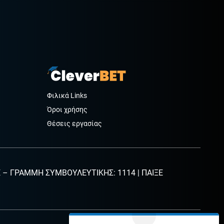
Φιλικά Links
Όροι χρήσης
Θέσεις εργασίας
 – ΓΡΑΜΜΗ ΣΥΜΒΟΥΛΕΥΤΙΚΗΣ: 1114 |
ΠΑΙΞΕ