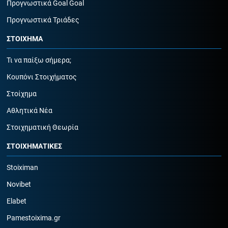
Προγνωστικά Goal Goal
Προγνωστικά Τριάδες
ΣΤΟΙΧΗΜΑ
Τι να παίξω σήμερα;
Κουπόνι Στοιχήματος
Στοίχημα
Αθλητικά Νέα
Στοιχηματική Θεωρία
ΣΤΟΙΧΗΜΑΤΙΚΕΣ
Stoiximan
Novibet
Elabet
Pamestoixima.gr