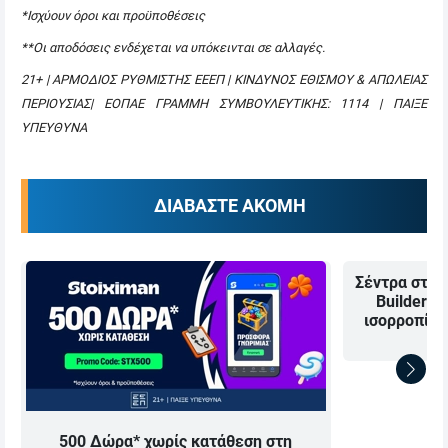
*Ισχύουν όροι και προϋποθέσεις
**Οι αποδόσεις ενδέχεται να υπόκεινται σε αλλαγές.
21+ | ΑΡΜΟΔΙΟΣ ΡΥΘΜΙΣΤΗΣ ΕΕΕΠ | ΚΙΝΔΥΝΟΣ ΕΘΙΣΜΟΥ & ΑΠΩΛΕΙΑΣ
ΠΕΡΙΟΥΣΙΑΣ| ΕΟΠΑΕ ΓΡΑΜΜΗ ΣΥΜΒΟΥΛΕΥΤΙΚΗΣ: 1114 | ΠΑΙΞΕ
ΥΠΕΥΘΥΝΑ
ΔΙΑΒΑΣΤΕ ΑΚΟΜΗ
Σέντρα στο 
Builder π
ισορροπία 
500 Δώρα* χωρίς κατάθεση στη