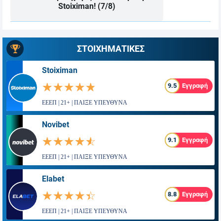
Stoiximan! (7/8)
ΣΤΟΙΧΗΜΑΤΙΚΕΣ
Stoiximan
☆☆☆☆☆
★★★★★
9.5
Εγγραφή
ΕΕΕΠ | 21+ | ΠΑΙΞΕ ΥΠΕΥΘΥΝΑ
Novibet
☆☆☆☆☆
★★★★★
9.1
Εγγραφή
ΕΕΕΠ | 21+ | ΠΑΙΞΕ ΥΠΕΥΘΥΝΑ
Elabet
☆☆☆☆☆
★★★★★
8.8
Εγγραφή
ΕΕΕΠ | 21+ | ΠΑΙΞΕ ΥΠΕΥΘΥΝΑ