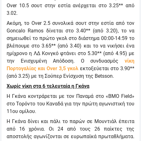
Over 10.5 σουτ στην εστία ανέρχεται στο 3.25** από
3.02.
Ακόμη, το Over 2.5 συνολικά σουτ στην εστία από τον
Goncalo Ramos δίνεται στο 3.40** (από 3.20), το να
σημειωθεί το πρώτο γκολ στο διάστημα 00:00-14:59 το
βλέπουμε στο 3.65** (από 3.40) και το να νικήσει ένα
ημίχρονο η ΛΔ Κονγκό φτάνει στο 5.30** (από 4.95) με
την Ενισχυμένη Απόδοση. Ο συνδυασμός
νίκη
Πορτογαλίας και Over 3,5 γκολ
εκτοξεύεται στο 3.90**
(από 3.25) με τη Σούπερ Ενίσχυση της Betsson.
Χωρίς νίκη στα 6 τελευταία η Γκάνα
Η Γκάνα κοντράρεται με τον Παναμά στο «BMO Field»
στο Τορόντο του Καναδά για την πρώτη αγωνιστική του
11ου ομίλου.
Η Γκάνα δίνει και πάλι το παρών σε Μουντιάλ έπειτα
από 16 χρόνια. Οι 24 από τους 26 παίκτες της
αποστολής αγωνίζονται σε ευρωπαϊκά πρωταθλήματα.