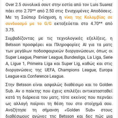
Over 2.5 συνολικά σουτ στην εστία από τον Luis Suarez
πάει στο 2.70** από 2.50 στις Ενισχυμένες Αποδόσεις.
Με τη Σούπερ Ενίσχυση, η
νίκη της Κολομβίας σε
συνδυασμό με το G/G
εκτοξεύεται στο 4.70** από
3.75.
Συμβαδίζοντας με τις τεχνολογικές εξελίξεις, η
Betsson προσφέρει και Πληροφορίες AI για τα ματς
των μεγάλων ποδοσφαιρικών διοργανώσεων, όπως οι
Super League, Premier League, Bundesliga, La Liga, Serie
A, Ligue 1, Primeira Liga και Super Lig, καθώς και στις
διοργανώσεις της UEFA, Champions League, Europa
League και Conference League.
Στην Betsson είναι ασφαλώς διαθέσιμο και το Golden
Sub. Αν ο παίκτης που έχεις επιλέξει αντικατασταθεί
κατά τη διάρκεια του ματς, τότε εκείνος που περνάει
ως αλλαγή παίρνει τη θέση του στο στοίχημά σου.
Αναζήτησε τη σήμανση «Golden Sub» στους
διαθέσιμους αγώνες της Betsson και δες πώς μια