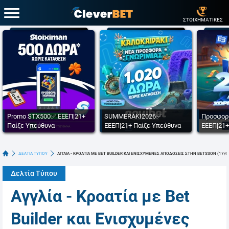
ΣΤΟΙΧΗΜΑΤΙΚΕΣ
Promo STX500✅ ΕΕΕΠ|21+
SUMMERAKI2026✅
Προσφορ
Παίξε Υπεύθυνα
ΕΕΕΠ|21+ Παίξε Υπεύθυνα
ΕΕΕΠ|21+
ΔΕΛΤΙΑ ΤΥΠΟΥ
ΑΓΓΛΙΑ - ΚΡΟΑΤΙΑ ΜΕ BET BUILDER ΚΑΙ ΕΝΙΣΧΥΜΕΝΕΣ ΑΠΟΔΟΣΕΙΣ ΣΤΗΝ BETSSON (17/6
Δελτία Τύπου
Αγγλία - Κροατία με Bet
Builder και Ενισχυμένες