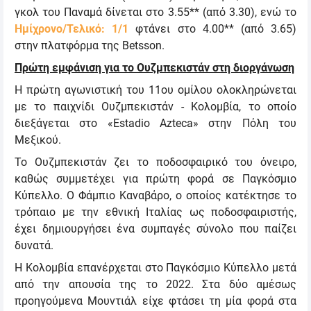
γκολ του Παναμά δίνεται στο 3.55** (από 3.30), ενώ το
Ημίχρονο/Τελικό: 1/1
φτάνει στο 4.00** (από 3.65)
στην πλατφόρμα της Betsson.
Πρώτη εμφάνιση για το Ουζμπεκιστάν στη διοργάνωση
Η πρώτη αγωνιστική του 11ου ομίλου ολοκληρώνεται
με το παιχνίδι Ουζμπεκιστάν - Κολομβία, το οποίο
διεξάγεται στο «Estadio Azteca» στην Πόλη του
Μεξικού.
Το Ουζμπεκιστάν ζει το ποδοσφαιρικό του όνειρο,
καθώς συμμετέχει για πρώτη φορά σε Παγκόσμιο
Κύπελλο. Ο Φάμπιο Καναβάρο, ο οποίος κατέκτησε το
τρόπαιο με την εθνική Ιταλίας ως ποδοσφαιριστής,
έχει δημιουργήσει ένα συμπαγές σύνολο που παίζει
δυνατά.
Η Κολομβία επανέρχεται στο Παγκόσμιο Κύπελλο μετά
από την απουσία της το 2022. Στα δύο αμέσως
προηγούμενα Μουντιάλ είχε φτάσει τη μία φορά στα