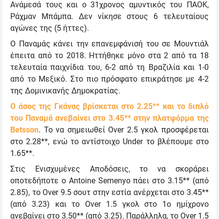
Ανάμεσά τους και ο 31χρονος αμυντικός του ΠΑΟΚ,
Ράχμαν Μπάμπα. Δεν νίκησε στους 6 τελευταίους
αγώνες της (5 ήττες).
Ο Παναμάς κάνει την επανεμφάνισή του σε Μουντιάλ
έπειτα από το 2018. Ηττήθηκε μόνο στα 2 από τα 18
τελευταία παιχνίδια του, 6-2 από τη Βραζιλία και 1-0
από το Μεξικό. Στο πιο πρόσφατο επικράτησε με 4-2
της Δομινικανής Δημοκρατίας.
Ο άσος της Γκάνας βρίσκεται στο 2.25** και το διπλό
του Παναμά ανεβαίνει στο 3.45** στην πλατφόρμα της
Betsson
. Το να σημειωθεί Over 2.5 γκολ προσφέρεται
στο 2.28**, ενώ το αντίστοιχο Under το βλέπουμε στο
1.65**.
Στις Ενισχυμένες Αποδόσεις, το να σκοράρει
οποτεδήποτε ο Antoine Semenyo πάει στο 3.15** (από
2.85), το Over 9.5 σουτ στην εστία ανέρχεται στο 3.45**
(από 3.23) και το Over 1.5 γκολ στο 1ο ημίχρονο
ανεβαίνει στο 3.50** (από 3.25). Παράλληλα, το Over 1.5