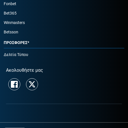
Fonbet
Bet365
Winmasters
Betsson
ΠΡΟΣΦΟΡΕΣ*
Δελτία Τύπου
Ακολουθήστε μας