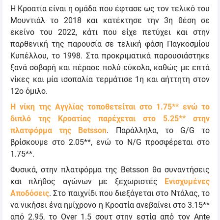
Η Κροατία είναι η ομάδα που έφτασε ως τον τελικό του
Μουντιάλ το 2018 και κατέκτησε την 3η θέση σε
εκείνο του 2022, κάτι που είχε πετύχει και στην
παρθενική της παρουσία σε τελική φάση Παγκοσμίου
Κυπέλλου, το 1998. Στα προκριματικά παρουσιάστηκε
ξανά σοβαρή και πέρασε πολύ εύκολα, καθώς με επτά
νίκες και μία ισοπαλία τερμάτισε 1η και αήττητη στον
12ο όμιλο.
Η νίκη της Αγγλίας τοποθετείται στο 1.75** ενώ το
διπλό της Κροατίας παρέχεται στο 5.25** στην
πλατφόρμα της Betsson
. Παράλληλα, το G/G το
βρίσκουμε στο 2.05**, ενώ το N/G προσφέρεται στο
1.75**.
Φυσικά, στην πλατφόρμα της Betsson θα συναντήσεις
και πλήθος αγώνων με ξεχωριστές
Ενισχυμένες
Αποδόσεις
. Στο παιχνίδι που διεξάγεται στο Ντάλας, το
να νικήσει ένα ημίχρονο η Κροατία ανεβαίνει στο 3.15**
από 2.95, το Over 1.5 σουτ στην εστία από τον Ante