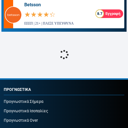
Betsson
☆☆☆☆☆
★★★★★
8.7
Εγγραφή
ΕΕΕΠ | 21+ | ΠΑΙΞΕ ΥΠΕΥΘΥΝΑ
ΠΡΟΓΝΩΣΤΙΚΑ
Προγνωστικά Σήμερα
Προγνωστικά Ισοπαλίες
Προγνωστικά Over