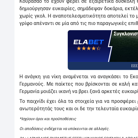
Κουρασάο το έχουν φέρει σε εξαιρετικά δύσκολη θ
δημιούργησαν ευκαιρίες, σημάδεψαν δοκάρια, εκτέ
χωρίς γκολ. Η αναποτελεσματικότητα αποτελεί το 
γρίφο απέναντι σε μία από τις πιο παραγωγικές επι
Συγκλονισ
☆☆☆☆☆
★★★★★
ΕΕΕ
Η ανάγκη για νίκη αναμένεται να αναγκάσει το Εκο
Γερμανούς. Με παίκτες που βρίσκονται σε καλή κατ
Γερμανία μοιάζει ικανή να βρει ξανά αρκετές ευκαιρ
Το παιχνίδι έχει όλα τα στοιχεία για να προσφέρε
ανωτερότητάς τους και οι δε την τελευταία ευκαιρί
*Ισχύουν όροι και προϋποθέσεις
Οι αποδόσεις ενδέχεται να υπόκεινται σε αλλαγές.