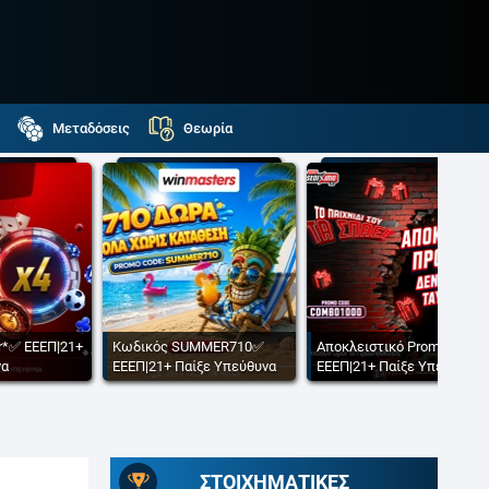
Μεταδόσεις
Θεωρία
r*✅ ΕΕΕΠ|21+
Κωδικός SUMMER710✅
Αποκλειστικό Promo✅
να
ΕΕΕΠ|21+ Παίξε Υπεύθυνα
ΕΕΕΠ|21+ Παίξε Υπεύθυνα
ΣΤΟΙΧΗΜΑΤΙΚΕΣ