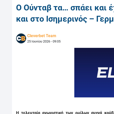
Ο Ούνταβ τα… σπάει και έ
και στο Ισημερινός – Γερμ
Cleverbet Team
25 Ιουνίου 2026 - 09:05
Η τελευταία αγωνιστική των ομίλων συχνά κρύβε