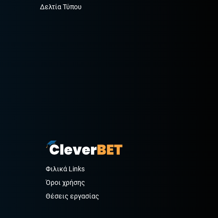
Δελτία Τύπου
Φιλικά Links
Όροι χρήσης
Θέσεις εργασίας