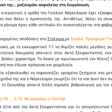
δικό της… μαξιλαράκι ασφαλείας στη διοργάνωση.
λ ενεργητικό, η ομάδα του Γιούλιαν Νάγκελσμαν έχει εξασφα
ητα που θέλει ο προπονητής της. Αντιθέτως, θέλει να ολο
να μήνυμα προς κάθε αντίπαλο ότι συγκαταλέγεται στα φαβορ
ενισχυμένες αποδόσεις στο
Στοίχημα
με
Τριπλή Προσφορά* Γν
ακό, με το εκκωφαντικό 7-1 να θυμίζει παλιές μεγάλες γε
ιτητική δοκιμασία απέναντι στην Ακτή Ελεφαντοστού, εκε
 βγάλει χαρακτήρα. Το έκανε με πρωταγωνιστή τον Ντενίζ 
οπή που έδωσε πρόκριση και ψυχολογία.
ία εξακολουθεί να παρουσιάζει ορισμένα ζητήματα στα μετ
ιχνίδια της και ο Νάγκελσμαν γνωρίζει ότι τα νοκ άουτ δεν 
ε το Εκουαδόρ αποκτά διπλή σημασία: βαθμολογική για τον 
.90 → 3.75: Να σκοράρει ο Ούνταβ
Η ήττα από την Ακτή Ελεφαντοστού και το απογοητευτικό 0