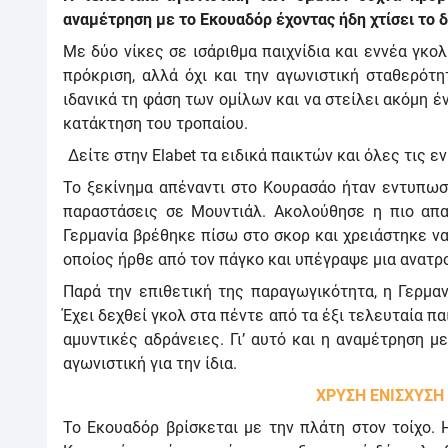
αναμέτρηση με το Εκουαδόρ έχοντας ήδη χτίσει το 
Με δύο νίκες σε ισάριθμα παιχνίδια και εννέα γκο
πρόκριση, αλλά όχι και την αγωνιστική σταθερότ
ιδανικά τη φάση των ομίλων και να στείλει ακόμη έ
κατάκτηση του τροπαίου.
Δείτε στην Elabet τα ειδικά παικτών και όλες τις 
Το ξεκίνημα απέναντι στο Κουρασάο ήταν εντυπωσι
παραστάσεις σε Μουντιάλ. Ακολούθησε η πιο απα
Γερμανία βρέθηκε πίσω στο σκορ και χρειάστηκε να
οποίος ήρθε από τον πάγκο και υπέγραψε μια ανατρ
Παρά την επιθετική της παραγωγικότητα, η Γερμαν
Έχει δεχθεί γκολ στα πέντε από τα έξι τελευταία πα
αμυντικές αδράνειες. Γι’ αυτό και η αναμέτρηση μ
αγωνιστική για την ίδια.
ΧΡΥΣΗ ΕΝΙΣΧΥΣΗ 2
Το Εκουαδόρ βρίσκεται με την πλάτη στον τοίχο. 