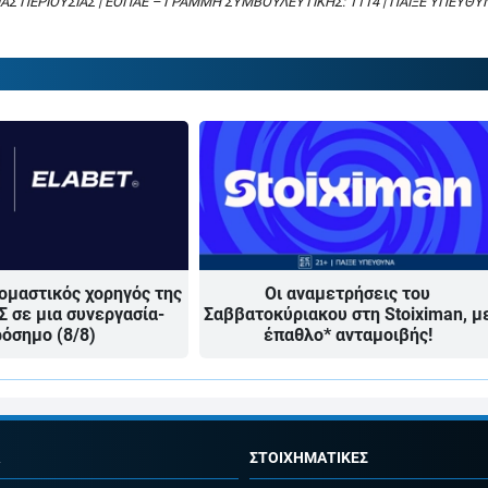
ΙΑΣ ΠΕΡΙΟΥΣΙΑΣ | ΕΟΠΑΕ – ΓΡΑΜΜΗ ΣΥΜΒΟΥΛΕΥΤΙΚΗΣ: 1114 | ΠΑΙΞΕ ΥΠΕΥΘΥ
ομαστικός χορηγός της
Οι αναμετρήσεις του
 σε μια συνεργασία-
Σαββατοκύριακου στη Stoiximan, μ
όσημο (8/8)
έπαθλο* ανταμοιβής!
ΣΤΟΙΧΗΜΑΤΙΚΕΣ