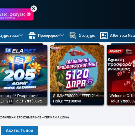
νεις, φεύγεις 🎁
 ΠΑΙΞΕ ΥΠΕΥΘΥΝΑ
ιχηματικές
Προσφορές*
Στοίχημα
Αθλητικά Νέα
ροσφορά* Γνωριμίας✅
SUMMER5000✅ ΕΕΕΠ|21+
Welcome Offe
ΕΕΠ|21+ Παίξε Υπεύθυνα
Παίξε Υπεύθυνα
Παίξε Υπεύθυ
ΚΟΡΑΡΕΙ ΚΑΙ ΣΤΟ ΙΣΗΜΕΡΙΝΟΣ – ΓΕΡΜΑΝΙΑ (25/6)
Δελτία Τύπου