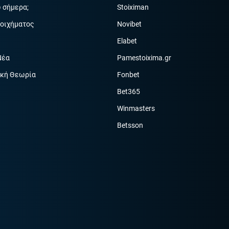
ω σήμερα;
Stoiximan
τοιχήματος
Novibet
Elabet
Νέα
Pamestoixima.gr
ική Θεωρία
Fonbet
Bet365
Winmasters
Betsson