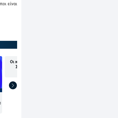
ποι είναι
Oι κορυφαίες αναμετρήσεις του
Πρώτη σέντρα σε 
Σαββάτου με ενισχυμένες
Ολλανδία, σούπερ
αποδόσεις! (8/8)
winmaster
ε