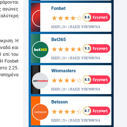
τράρονται
Fonbet
υς αγώνες
καλύτερη
☆☆☆☆☆
★★★★★
8.6
Εγγραφή
ΕΕΕΠ | 21+ | ΠΑΙΞΕ ΥΠΕΥΘΥΝΑ
Bet365
όκριση. Η
αναδά και
☆☆☆☆☆
★★★★★
9.3
Εγγραφή
0 επί του
ΕΕΕΠ | 21+ | ΠΑΙΞΕ ΥΠΕΥΘΥΝΑ
 Η Fonbet
στο 2.25.
Winmasters
αγαπημένα
☆☆☆☆☆
★★★★★
8.5
Εγγραφή
ΕΕΕΠ | 21+ | ΠΑΙΞΕ ΥΠΕΥΘΥΝΑ
Betsson
☆☆☆☆☆
★★★★★
8.7
Εγγραφή
ΕΕΕΠ | 21+ | ΠΑΙΞΕ ΥΠΕΥΘΥΝΑ