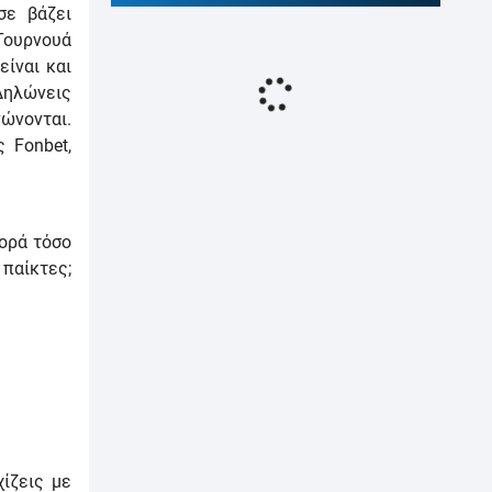
σε βάζει
Τουρνουά
είναι και
 Δηλώνεις
ώνονται.
ς Fonbet,
ορά τόσο
 παίκτες;
ίζεις με