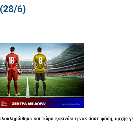
(28/6)
λοκληρώθηκε και τώρα ξεκινάει η νοκ άουτ φάση, αρχής γ