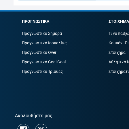
ΠΡΟΓΝΩΣΤΙΚΑ
ΣΤΟΙΧΗΜΑ
Προγνωστικά Σήμερα
Τι να παίξ
Προγνωστικά Ισοπαλίες
Κουπόνι Σ
Προγνωστικά Over
Στοίχημα
Προγνωστικά Goal Goal
Αθλητικά 
Προγνωστικά Τριάδες
Στοιχηματ
Ακολουθήστε μας