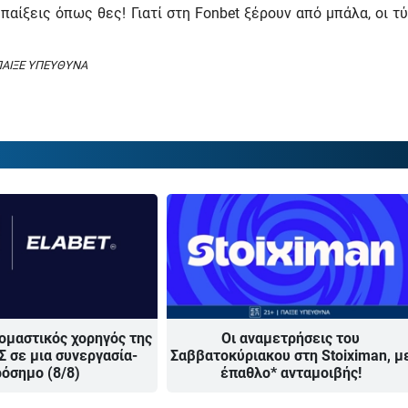
αίξεις όπως θες! Γιατί στη Fonbet ξέρουν από μπάλα, οι τύ
ΠΑΙΞΕ ΥΠΕΥΘΥΝΑ
ομαστικός χορηγός της
Οι αναμετρήσεις του
 σε μια συνεργασία-
Σαββατοκύριακου στη Stoiximan, μ
όσημο (8/8)
έπαθλο* ανταμοιβής!