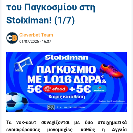
του Παγκοσμίου στη
Stoiximan! (1/7)
Cleverbet Team
01/07/2026 - 16:37
Τα νοκ-αουτ συνεχίζονται με δύο στοιχηματικά
ενδιαφέρουσες μονομαχίες, καθώς η Αγγλία