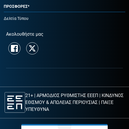
ΠΡΟΣΦΟΡΕΣ*
Δελτία Τύπου
Ακολουθήστε μας
21+ | ΑΡΜΟΔΙΟΣ ΡΥΘΜΙΣΤΗΣ ΕΕΕΠ | ΚΙΝΔΥΝΟΣ
ΕΘΙΣΜΟΥ & ΑΠΩΛΕΙΑΣ ΠΕΡΙΟΥΣΙΑΣ |
ΠΑΙΞΕ
ΥΠΕΥΘΥΝΑ