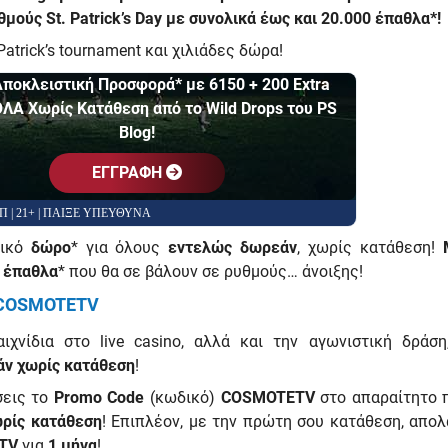
θμούς St. Patrick’s Day με συνολικά έως και 20.000 έπαθλα*!
Patrick’s tournament και χιλιάδες δώρα!
Αποκλειστική Προσφορά* με 6150 + 200 Extra
ΛΑ Χωρίς Κατάθεση από το Wild Drops του PS
Blog!
EΓΓΡΑΦΗ
Π | 21+ | ΠΑΙΞΕ ΥΠΕΥΘΥΝΑ
δικό
δώρο
* για όλους
εντελώς δωρεάν
, χωρίς κατάθεση!
 έπαθλα
* που θα σε βάλουν σε ρυθμούς… άνοιξης!
e COSMOTETV
ιχνίδια στο live casino, αλλά και την αγωνιστική δράση
άν χωρίς κατάθεση
!
σεις το
Promo Code
(κωδικό)
COSMOTETV
στο απαραίτητο π
ρίς κατάθεση
! Eπιπλέον, με την πρώτη σου κατάθεση, απο
TV
για
1 μήνα
!