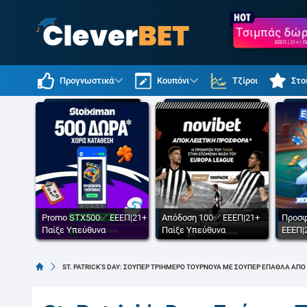
Τσιμπάς δώρα
ΕΕΕΠ | 21+ |
Προγνωστικά
Κουπόνι
Τζίροι
Στο
Promo STX500✅ ΕΕΕΠ|21+
Απόδοση 100✅ ΕΕΕΠ|21+
Προσφ
Παίξε Υπεύθυνα
Παίξε Υπεύθυνα
ΕΕΕΠ|
ST. PATRICK’S DAY: ΣΟΥΠΕΡ ΤΡΙΗΜΕΡΟ ΤΟΥΡΝΟΥΑ ΜΕ ΣΟΥΠΕΡ ΕΠΑΘΛΑ ΑΠΟ 