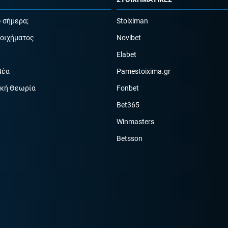
ω σήμερα;
Stoiximan
τοιχήματος
Novibet
Elabet
Νέα
Pamestoixima.gr
ική Θεωρία
Fonbet
Bet365
Winmasters
Betsson