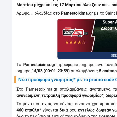
Μαρτίου μέχρι και τις 17 Μαρτίου όλοι ζουν σε... ρυ
Άρωμα… Ιρλανδίας στο
Pamestoixima.gr
με το Saint 
Super 
Δώρα* Ο
☆☆☆☆☆
★★★★★
ΕΕΕ
Το
Pamestoixima.
gr
προσφέρει σήμερα ένα μονα
σήμερα
14/03 (00:01-23:59)
απολαμβάνεις
5 σούπερ
Νέα προσφορά γνωριμίας* με το promo cod
Στο Pamestoixima.gr απολαμβάνεις αγαπημένα πα
ανανεωμένη
τετραπλή προσφορά γνωριμίας*, δωρε
Το μόνο που έχεις να κάνεις, είναι να χρησιμοποιή
460 έπαθλα*
γίνονται δικά σου
εντελώς δωρεάν χω
όλο το πλούσιο αθλητικό περιεχόμενο της
Cosmote