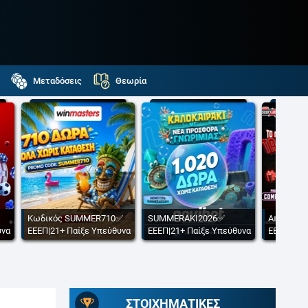
Μεταδόσεις
Θεωρία
Κωδικός SUMMER710✅
SUMMERAKI2026✅
Αποκλεισ
υνα
ΕΕΕΠ|21+ Παίξε Υπεύθυνα
ΕΕΕΠ|21+ Παίξε Υπεύθυνα
ΕΕΕΠ|21+
ΣΤΟΙΧΗΜΑΤΙΚΕΣ