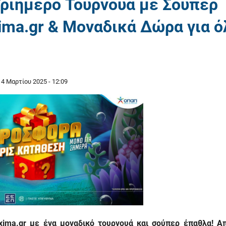
ρ Τριήμερο Τουρνουά με Σούπερ
ima.gr & Μοναδικά Δώρα για ό
14 Μαρτίου 2025 - 12:09
ixima.gr με ένα μοναδικό τουρνουά και σούπερ έπαθλα! Απ