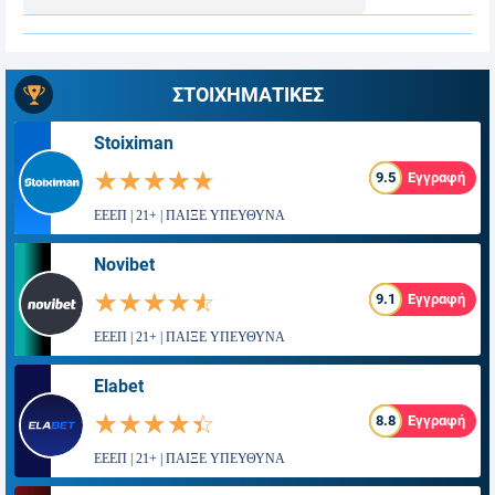
ΣΤΟΙΧΗΜΑΤΙΚΕΣ
Stoiximan
☆☆☆☆☆
★★★★★
9.5
Εγγραφή
ΕΕΕΠ | 21+ | ΠΑΙΞΕ ΥΠΕΥΘΥΝΑ
Novibet
☆☆☆☆☆
★★★★★
9.1
Εγγραφή
ΕΕΕΠ | 21+ | ΠΑΙΞΕ ΥΠΕΥΘΥΝΑ
Elabet
☆☆☆☆☆
★★★★★
8.8
Εγγραφή
ΕΕΕΠ | 21+ | ΠΑΙΞΕ ΥΠΕΥΘΥΝΑ